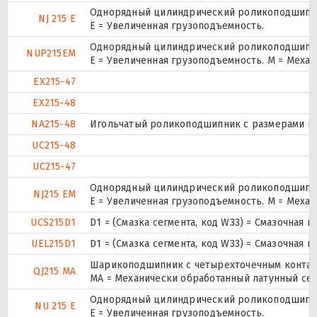
Однорядный цилиндрический роликоподшипник
NJ 215 E
Е = Увеличенная грузоподъемность.
Однорядный цилиндрический роликоподшипник.
NUP215EM
E = Увеличенная грузоподъемность. М = Меха
EX215-47
EX215-48
NA215-48
Игольчатый роликоподшипник с размерами по 
UC215-48
UC215-47
Однорядный цилиндрический роликоподшипник
NJ215 EM
E = Увеличенная грузоподъемность. М = Меха
UCS215D1
D1 = (Смазка сегмента, код W33) = Смазочная 
UEL215D1
D1 = (Смазка сегмента, код W33) = Смазочная 
Шарикоподшипник с четырехточечным контак
QJ215 MA
MA = Механически обработанный латунный се
Однорядный цилиндрический роликоподшипник
NU 215 E
Е = Увеличенная грузоподъемность.