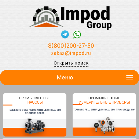
8(800)200-27-50
zakaz@impod.ru
Открыть поиск
Меню
ПРОМЫШЛЕННЫЕ
ПРОМЫШЛЕННЫЕ
НАСОСЫ
ИЗМЕРИТЕЛЬНЫЕ ПРИБОРЫ
ТОЧНЫЕ РЕШЕНИЯ ДЛЯ ВАШЕГО ПРОИЗВОДСТВА
НАДЕЖНОЕ ОБОРУДОВАНИЕ ДЛЯ ВАШЕГО
ПРОИЗВОДСТВА