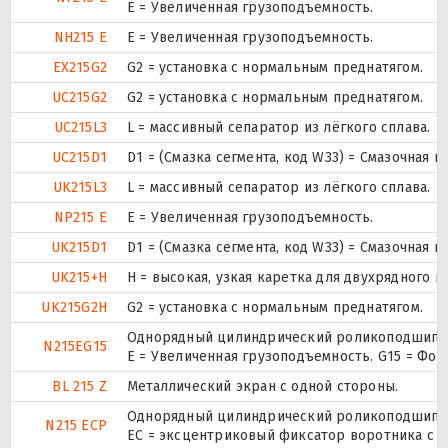
Е = Увеличенная грузоподъемность.
NH215 E
Е = Увеличенная грузоподъемность.
EX215G2
G2 = установка с нормальным преднатягом.
UC215G2
G2 = установка с нормальным преднатягом.
UC215L3
L = массивный сепаратор из лёгкого сплава.
UC215D1
D1 = (Смазка сегмента, код W33) = Смазочная 
UK215L3
L = массивный сепаратор из лёгкого сплава.
NP215 E
Е = Увеличенная грузоподъемность.
UK215D1
D1 = (Смазка сегмента, код W33) = Смазочная 
UK215+H
H = высокая, узкая каретка для двухрядного
UK215G2H
G2 = установка с нормальным преднатягом.
Однорядный цилиндрический роликоподшипник
N215EG15
E = Увеличенная грузоподъемность. G15 = Фо
BL 215 Z
Металлический экран с одной стороны.
Однорядный цилиндрический роликоподшипник
N215 ECP
ЕС = эксцентриковый фиксатор воротника с 