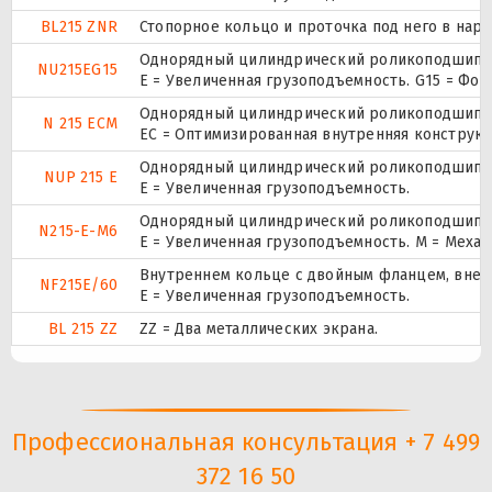
BL215 ZNR
Стопорное кольцо и проточка под него в нар
Однорядный цилиндрический роликоподшипник
NU215EG15
E = Увеличенная грузоподъемность. G15 = Фо
Однорядный цилиндрический роликоподшипник
N 215 ECM
EC = Оптимизированная внутренняя конструкц
Однорядный цилиндрический роликоподшипник.
NUP 215 E
Е = Увеличенная грузоподъемность.
Однорядный цилиндрический роликоподшипник
N215-E-M6
E = Увеличенная грузоподъемность. М = Меха
Внутреннем кольце с двойным фланцем, внеш
NF215E/60
Е = Увеличенная грузоподъемность.
BL 215 ZZ
ZZ = Два металлических экрана.
Профессиональная консультация + 7 499
372 16 50