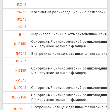
EX215
NA215
Игольчатый роликоподшипник с размерами по 
UC215
UK215
QJ215
Шарикоподшипник с четырехточечным контак
Однорядный цилиндрический роликоподшипник
NU215R
R = Наружное кольцо с фланцем .
NF 215
Внутреннем кольце с двойным фланцем, внеш
BL 215
Однорядный цилиндрический роликоподшипник
NJ215R
R = Наружное кольцо с фланцем .
NP 215
NUP215
Однорядный цилиндрический роликоподшипник.
Однорядный цилиндрический роликоподшипник.
NUP215R
R = Наружное кольцо с фланцем .
Внутреннем кольце с двойным фланцем, внеш
NF215 E