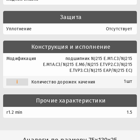
Защита
Уплотнение
Отсутствует
Конструкция и исполнение
Модификация
подшипник NJ215 E.M1.C3/NJ215
E.M1A.C3/NJ215 E.M6/NJ215 E.TVP2.C3/NJ215
E.TVP3.C3/NJ215 EAP/NJ215 ECJ
1шт
i
Количество дорожек качения
Прочие характеристики
r1.2 min
1.5