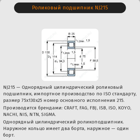
Роликовый подшипник NJ215
NJ215 — Однорядный цилиндрический роликовый
подшипник, импортное производство по ISO стандарту,
размер 75x130x25 номер основного исполнения 215.
Производится брендами: CRAFT, FAG, FBJ, ISB, ISO, KOYO,
NACHI, NIS, NTN, SIGMA.
Однорядный цилиндрический роликоподшипник.
Наружное кольцо имеет два борта, наружное — один
борт.