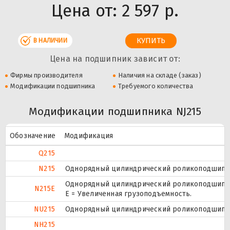
Цена от:
2 597 р.
В НАЛИЧИИ
Цена на подшипник зависит от:
Фирмы производителя
Наличия на складе (заказ)
Модификации подшипника
Требуемого количества
Модификации подшипника NJ215
Обозначение
Модификация
Q215
N215
Однорядный цилиндрический роликоподшипник
Однорядный цилиндрический роликоподшипник
N215E
Е = Увеличенная грузоподъемность.
NU215
Однорядный цилиндрический роликоподшипник
NH215