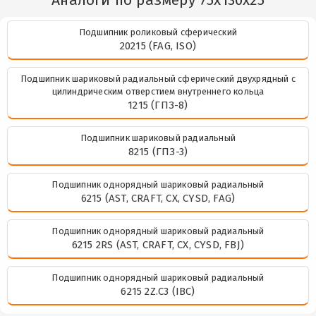
Аналоги по размеру 75x130x25
Подшипник роликовый сферический
20215 (FAG, ISO)
Подшипник шариковый радиальный сферический двухрядный с
цилиндрическим отверстием внутреннего кольца
1215 (ГПЗ-8)
Подшипник шариковый радиальный
8215 (ГПЗ-3)
Подшипник однорядный шариковый радиальный
6215 (AST, CRAFT, CX, CYSD, FAG)
Подшипник однорядный шариковый радиальный
6215 2RS (AST, CRAFT, CX, CYSD, FBJ)
Подшипник однорядный шариковый радиальный
6215 2Z.C3 (IBC)