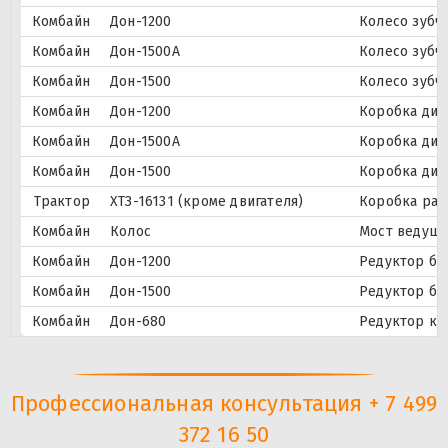
Комбайн
Дон-1200
Колесо зубч
Комбайн
Дон-1500А
Колесо зубч
Комбайн
Дон-1500
Колесо зубч
Комбайн
Дон-1200
Коробка диа
Комбайн
Дон-1500А
Коробка диа
Комбайн
Дон-1500
Коробка диа
Трактор
ХТЗ-16131 (кроме двигателя)
Коробка раз
Комбайн
Колос
Мост ведущи
Комбайн
Дон-1200
Редуктор бо
Комбайн
Дон-1500
Редуктор бо
Комбайн
Дон-680
Редуктор ко
Профессиональная консультация + 7 499
372 16 50