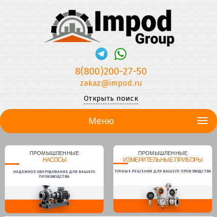
8(800)200-27-50
zakaz@impod.ru
Открыть поиск
Меню
ПРОМЫШЛЕННЫЕ
ПРОМЫШЛЕННЫЕ
НАСОСЫ
ИЗМЕРИТЕЛЬНЫЕ ПРИБОРЫ
ТОЧНЫЕ РЕШЕНИЯ ДЛЯ ВАШЕГО ПРОИЗВОДСТВА
НАДЕЖНОЕ ОБОРУДОВАНИЕ ДЛЯ ВАШЕГО
ПРОИЗВОДСТВА