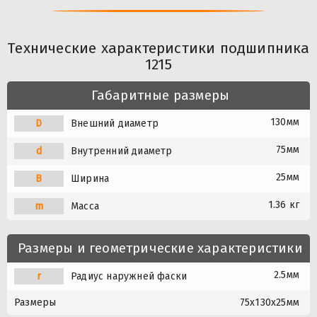
Технические характеристики подшипника
1215
Габаритные размеры
130мм
D
Внешний диаметр
75мм
d
Внутренний диаметр
25мм
B
Ширина
1.36 кг
m
Масса
Размеры и геометрические характеристики
2.5мм
r
Радиус наружней фаски
Размеры
75x130x25мм