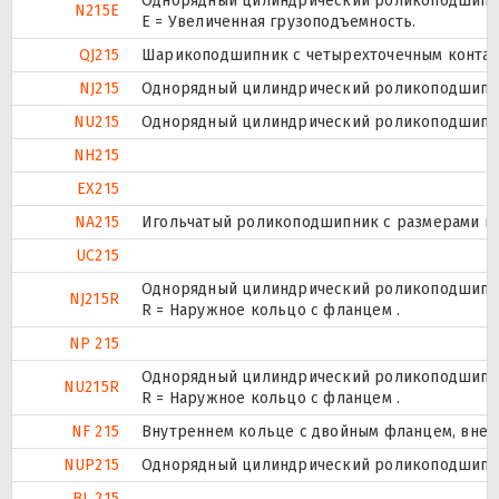
Однорядный цилиндрический роликоподшипник
N215E
Е = Увеличенная грузоподъемность.
QJ215
Шарикоподшипник с четырехточечным контак
NJ215
Однорядный цилиндрический роликоподшипник
NU215
Однорядный цилиндрический роликоподшипник
NH215
EX215
NA215
Игольчатый роликоподшипник с размерами по 
UC215
Однорядный цилиндрический роликоподшипник
NJ215R
R = Наружное кольцо с фланцем .
NP 215
Однорядный цилиндрический роликоподшипник
NU215R
R = Наружное кольцо с фланцем .
NF 215
Внутреннем кольце с двойным фланцем, внеш
NUP215
Однорядный цилиндрический роликоподшипник.
BL 215