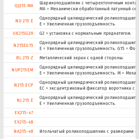
Шарикоподшипник с четырехточечным контак
QJ215 MA
MA = Механически обработанный латунный се
Однорядный цилиндрический роликоподшипник
NU 215 E
Е = Увеличенная грузоподъемность.
UK215G2H
G2 = установка с нормальным преднатягом.
Однорядный цилиндрический роликоподшипник
N215EG15
E = Увеличенная грузоподъемность. G15 = Фо
BL 215 Z
Металлический экран с одной стороны.
Однорядный цилиндрический роликоподшипник.
NUP215EM
E = Увеличенная грузоподъемность. М = Меха
Однорядный цилиндрический роликоподшипник
N215 ECP
ЕС = эксцентриковый фиксатор воротника с 
Однорядный цилиндрический роликоподшипник
NJ 215 E
Е = Увеличенная грузоподъемность.
EX215-47
EX215-48
NA215-48
Игольчатый роликоподшипник с размерами по 