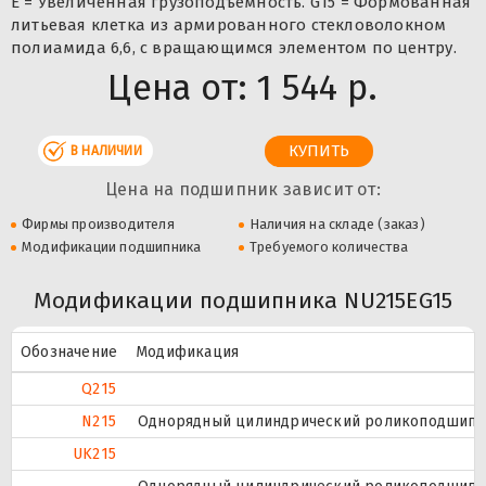
E = Увеличенная грузоподъемность. G15 = Формованная
литьевая клетка из армированного стекловолокном
полиамида 6,6, с вращающимся элементом по центру.
Цена от:
1 544 р.
В НАЛИЧИИ
Цена на подшипник зависит от:
Фирмы производителя
Наличия на складе (заказ)
Модификации подшипника
Требуемого количества
Модификации подшипника NU215EG15
Обозначение
Модификация
Q215
N215
Однорядный цилиндрический роликоподшипник
UK215