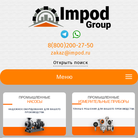
8(800)200-27-50
zakaz@impod.ru
Открыть поиск
Меню
ПРОМЫШЛЕННЫЕ
ПРОМЫШЛЕННЫЕ
НАСОСЫ
ИЗМЕРИТЕЛЬНЫЕ ПРИБОРЫ
ТОЧНЫЕ РЕШЕНИЯ ДЛЯ ВАШЕГО ПРОИЗВОДСТВА
НАДЕЖНОЕ ОБОРУДОВАНИЕ ДЛЯ ВАШЕГО
ПРОИЗВОДСТВА