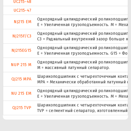
UC215-48
UC215-47
Однорядный цилиндрический роликоподшипник
NJ215 EM
E = Увеличенная грузоподъемность. М = Меха
Однорядный цилиндрический роликоподшипник
NJ215F/C3
C3 = Радиальный внутренний зазор больше но
Однорядный цилиндрический роликоподшипник
NJ215EG15
E = Увеличенная грузоподъемность. G15 = Фо
Однорядный цилиндрический роликоподшипник.
NUP 215 M
M = массивный латунный сепаратор.
Шарикоподшипник с четырехточечным контак
QJ215 MPA
MPA = Механически обработанный латунный се
Однорядный цилиндрический роликоподшипник
NU 215 EM
E = Увеличенная грузоподъемность. М = Меха
Шарикоподшипник с четырехточечным контак
QJ215 TVP
TVP = сегментный сепаратор, изготовленный 