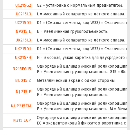
UC215G2
G2 = установка с нормальным преднатягом.
UC215L3
L = массивный сепаратор из лёгкого сплава.
UC215D1
D1 = (Смазка сегмента, код W33) = Смазочная 
NP215 E
Е = Увеличенная грузоподъемность.
UK215L3
L = массивный сепаратор из лёгкого сплава.
UK215D1
D1 = (Смазка сегмента, код W33) = Смазочная 
UK215+H
H = высокая, узкая каретка для двухрядного
Однорядный цилиндрический роликоподшипник
N215EG15
E = Увеличенная грузоподъемность. G15 = Фо
BL 215 Z
Металлический экран с одной стороны.
Однорядный цилиндрический роликоподшипник
NJ 215 E
Е = Увеличенная грузоподъемность.
Однорядный цилиндрический роликоподшипник.
NUP215EM
E = Увеличенная грузоподъемность. М = Меха
Однорядный цилиндрический роликоподшипник
N215 ECP
ЕС = эксцентриковый фиксатор воротника с 