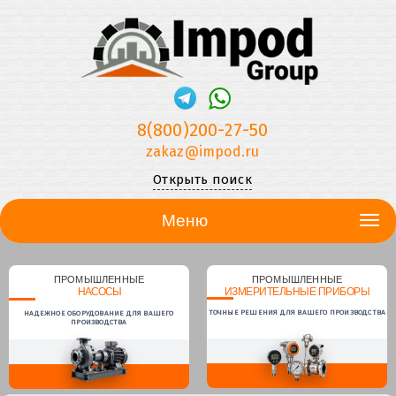
8(800)200-27-50
zakaz@impod.ru
Открыть поиск
Меню
ПРОМЫШЛЕННЫЕ
ПРОМЫШЛЕННЫЕ
НАСОСЫ
ИЗМЕРИТЕЛЬНЫЕ ПРИБОРЫ
ТОЧНЫЕ РЕШЕНИЯ ДЛЯ ВАШЕГО ПРОИЗВОДСТВА
НАДЕЖНОЕ ОБОРУДОВАНИЕ ДЛЯ ВАШЕГО
ПРОИЗВОДСТВА