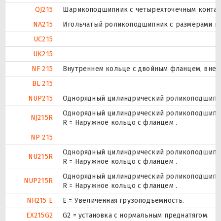
QJ215
Шарикоподшипник с четырехточечным контак
NA215
Игольчатый роликоподшипник с размерами по 
UC215
UK215
NF 215
Внутреннем кольце с двойным фланцем, внеш
BL 215
NUP215
Однорядный цилиндрический роликоподшипник.
Однорядный цилиндрический роликоподшипник
NJ215R
R = Наружное кольцо с фланцем .
NP 215
Однорядный цилиндрический роликоподшипник
NU215R
R = Наружное кольцо с фланцем .
Однорядный цилиндрический роликоподшипник.
NUP215R
R = Наружное кольцо с фланцем .
NH215 E
Е = Увеличенная грузоподъемность.
EX215G2
G2 = установка с нормальным преднатягом.