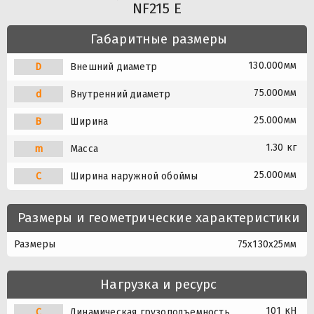
NF215 E
Габаритные размеры
130.000мм
D
Внешний диаметр
75.000мм
d
Внутренний диаметр
25.000мм
B
Ширина
1.30 кг
m
Масса
25.000мм
C
Ширина наружной обоймы
Размеры и геометрические характеристики
Размеры
75x130x25мм
Нагрузка и ресурс
101 кН
C
Динамическая грузоподъемность