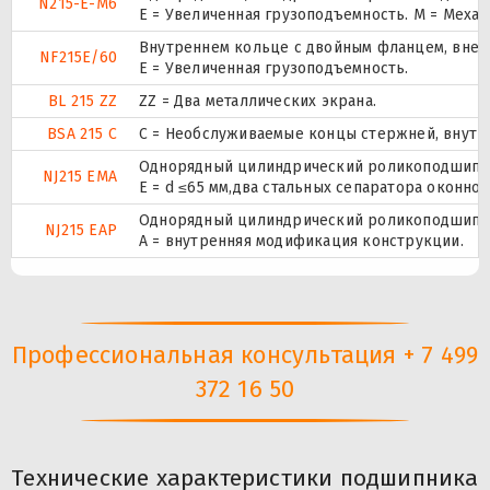
N215-E-M6
E = Увеличенная грузоподъемность. М = Меха
Внутреннем кольце с двойным фланцем, внеш
NF215E/60
Е = Увеличенная грузоподъемность.
BL 215 ZZ
ZZ = Два металлических экрана.
BSA 215 C
С = Необслуживаемые концы стержней, внутр
Однорядный цилиндрический роликоподшипник
NJ215 EMA
E = d ≤65 мм,два стальных сепаратора оконн
Однорядный цилиндрический роликоподшипник
NJ215 EAP
A = внутренняя модификация конструкции.
Профессиональная консультация + 7 499
372 16 50
Технические характеристики подшипника