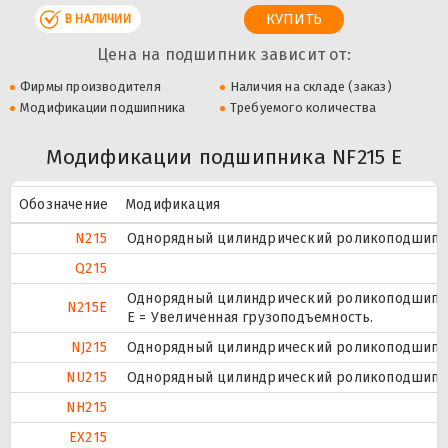
В НАЛИЧИИ
Цена на подшипник зависит от:
Фирмы производителя
Наличия на складе (заказ)
Модификации подшипника
Требуемого количества
Модификации подшипника NF215 E
Обозначение
Модификация
N215
Однорядный цилиндрический роликоподшипник
Q215
Однорядный цилиндрический роликоподшипник
N215E
Е = Увеличенная грузоподъемность.
NJ215
Однорядный цилиндрический роликоподшипник
NU215
Однорядный цилиндрический роликоподшипник
NH215
EX215