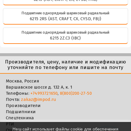
Подшипник однорядный шариковый радиальный
6215 2RS (AST, CRAFT, CX, CYSD, FBJ)
Подшипник однорядный шариковый радиальный
6215 2Z.C3 (IBC)
Производителя, цену, наличие и модификацию
уточняйте по телефону или пишите на почту
Москва, Россия
Варшавское шоссе д. 132 А, к. 1
Телефоны:
+74993721650
,
8(800)200-27-50
Почта:
zakaz@impod.ru
Производители
Подшипники
Спецтехника
РТИ
Наш сайт использует файлы cookie для обеспечения
Статьи