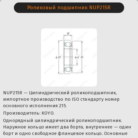
Роликовый подшипник NUP215R
NUP215R — Цилиндрический роликоподшипник,
импортное производство по ISO стандарту номер
основного исполнения 215.
Производитель: KOYO.
Однорядный цилиндрический роликоподшипник.
Наружное кольцо имеет два борта, внутреннее — один
борт и одно свободное фланцевое кольцо. Основные