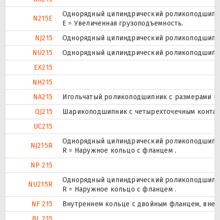
Однорядный цилиндрический роликоподшипник
N215E
Е = Увеличенная грузоподъемность.
NJ215
Однорядный цилиндрический роликоподшипник
NU215
Однорядный цилиндрический роликоподшипник
EX215
NH215
NA215
Игольчатый роликоподшипник с размерами по 
QJ215
Шарикоподшипник с четырехточечным контак
UC215
Однорядный цилиндрический роликоподшипник
NJ215R
R = Наружное кольцо с фланцем .
NP 215
Однорядный цилиндрический роликоподшипник
NU215R
R = Наружное кольцо с фланцем .
NF 215
Внутреннем кольце с двойным фланцем, внеш
BL 215