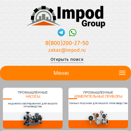
8(800)200-27-50
zakaz@impod.ru
Открыть поиск
Меню
ПРОМЫШЛЕННЫЕ
ПРОМЫШЛЕННЫЕ
НАСОСЫ
ИЗМЕРИТЕЛЬНЫЕ ПРИБОРЫ
ТОЧНЫЕ РЕШЕНИЯ ДЛЯ ВАШЕГО ПРОИЗВОДСТВА
НАДЕЖНОЕ ОБОРУДОВАНИЕ ДЛЯ ВАШЕГО
ПРОИЗВОДСТВА