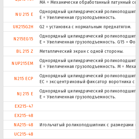
MA = Механически обработанный латунный се
Однорядный цилиндрический роликоподшипник
NU 215 E
Е = Увеличенная грузоподъемность.
UK215G2H
G2 = установка с нормальным преднатягом.
Однорядный цилиндрический роликоподшипник
N215EG15
E = Увеличенная грузоподъемность. G15 = Фо
BL 215 Z
Металлический экран с одной стороны.
Однорядный цилиндрический роликоподшипник.
NUP215EM
E = Увеличенная грузоподъемность. М = Меха
Однорядный цилиндрический роликоподшипник
N215 ECP
ЕС = эксцентриковый фиксатор воротника с 
Однорядный цилиндрический роликоподшипник
NJ 215 E
Е = Увеличенная грузоподъемность.
EX215-47
EX215-48
NA215-48
Игольчатый роликоподшипник с размерами по 
UC215-48