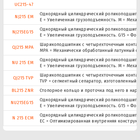
UC215-47
Однорядный цилиндрический роликоподшипник
NJ215 EM
E = Увеличенная грузоподъемность. М = Меха
Однорядный цилиндрический роликоподшипник
NJ215EG15
E = Увеличенная грузоподъемность. G15 = Фо
Шарикоподшипник с четырехточечным контак
QJ215 MPA
MPA = Механически обработанный латунный се
Однорядный цилиндрический роликоподшипник
NU 215 EM
E = Увеличенная грузоподъемность. М = Меха
Шарикоподшипник с четырехточечным контак
QJ215 TVP
TVP = сегментный сепаратор, изготовленный 
BL215 ZNR
Стопорное кольцо и проточка под него в нар
Однорядный цилиндрический роликоподшипник
NU215EG15
E = Увеличенная грузоподъемность. G15 = Фо
Однорядный цилиндрический роликоподшипник
N 215 ECM
EC = Оптимизированная внутренняя конструкц