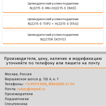
Цилиндрический роликоподшипник
NJ2215-E-M6+HJ2215-E (NKE)
Цилиндрический роликоподшипник
NJ2215-E-TVP2 + HJ2215-E (FAG)
Цилиндрический роликоподшипник
NJ2215R (KOYO)
Производителя, цену, наличие и модификацию
уточняйте по телефону или пишите на почту
Москва, Россия
Варшавское шоссе д. 132 А, к. 1
Телефоны:
+74993721650
,
8(800)200-27-50
Почта:
zakaz@impod.ru
Производители
Подшипники
Спецтехника