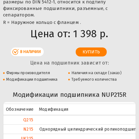
размеры по DIN 5412-1, относится к подтипу
фиксированные подшипники, разъемные, с
сепаратором.
R = Наружное кольцо с фланцем .
Цена от:
1 398 р.
В НАЛИЧИИ
Цена на подшипник зависит от:
Фирмы производителя
Наличия на складе (заказ)
Модификации подшипника
Требуемого количества
Модификации подшипника NUP215R
Обозначение
Модификация
Q215
N215
Однорядный цилиндрический роликоподшипник
UK215