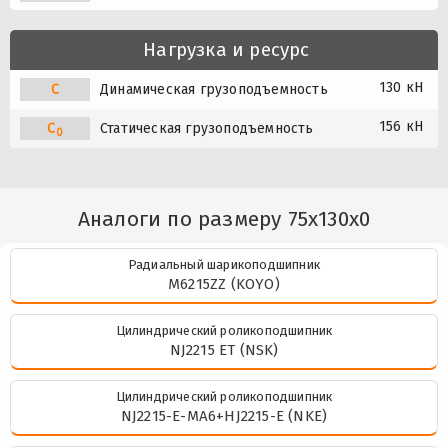
Нагрузка и ресурс
130 кН
C
Динамическая грузоподъемность
156 кН
C
Статическая грузоподъемность
0
Аналоги по размеру 75x130x0
Радиальный шарикоподшипник
M6215ZZ (KOYO)
Цилиндрический роликоподшипник
NJ2215 ET (NSK)
Цилиндрический роликоподшипник
NJ2215-E-MA6+HJ2215-E (NKE)