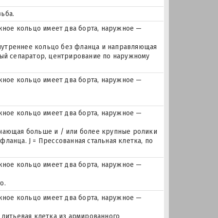
ьба.
ное кольцо имеет два борта, наружное —
 внутреннее кольцо без фланца и направляющая
ный сепаратор, центрирование по наружному
ное кольцо имеет два борта, наружное —
ное кольцо имеет два борта, наружное —
ючающая больше и / или более крупные ролики
ланца. J = Прессованная стальная клетка, по
ное кольцо имеет два борта, наружное —
о.
ное кольцо имеет два борта, наружное —
 литьевая клетка из армированного