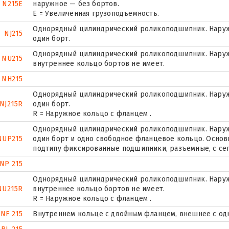
N215E
наружное — без бортов.
Е = Увеличенная грузоподъемность.
Однорядный цилиндрический роликоподшипник. Наруж
NJ215
один борт.
Однорядный цилиндрический роликоподшипник. Наружн
NU215
внутреннее кольцо бортов не имеет.
NH215
Однорядный цилиндрический роликоподшипник. Наруж
NJ215R
один борт.
R = Наружное кольцо с фланцем .
Однорядный цилиндрический роликоподшипник. Наружн
NUP215
один борт и одно свободное фланцевое кольцо. Основн
подтипу фиксированные подшипники, разъемные, с се
NP 215
Однорядный цилиндрический роликоподшипник. Наружн
NU215R
внутреннее кольцо бортов не имеет.
R = Наружное кольцо с фланцем .
NF 215
Внутреннем кольце с двойным фланцем, внешнее с од