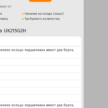
исит от:
ля
Наличия на складе (заказ)
пника
Требуемого количества
 UK215G2H
еннее кольцо подшипника имеет два борта,
еннее кольцо подшипника имеет два борта,