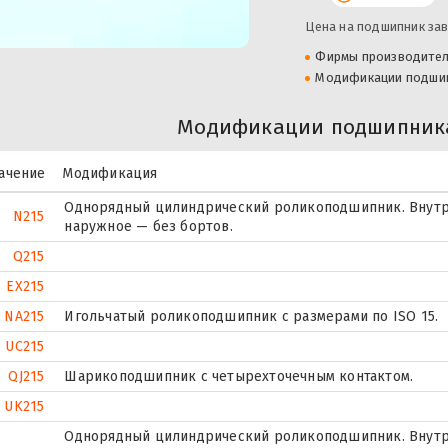
Цена на подшипник зав
Фирмы производите
Модификации подши
Модификации подшипника
ачение
Модификация
Однорядный цилиндрический роликоподшипник. Внутр
N215
наружное — без бортов.
Q215
EX215
NA215
Игольчатый роликоподшипник с размерами по ISO 15.
UC215
QJ215
Шарикоподшипник с четырехточечным контактом.
UK215
Однорядный цилиндрический роликоподшипник. Внутр