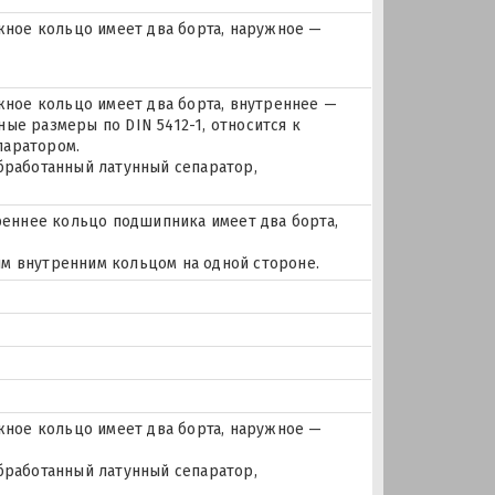
ное кольцо имеет два борта, наружное —
ое кольцо имеет два борта, внутреннее —
ые размеры по DIN 5412-1, относится к
паратором.
бработанный латунный сепаратор,
еннее кольцо подшипника имеет два борта,
м внутренним кольцом на одной стороне.
ное кольцо имеет два борта, наружное —
бработанный латунный сепаратор,