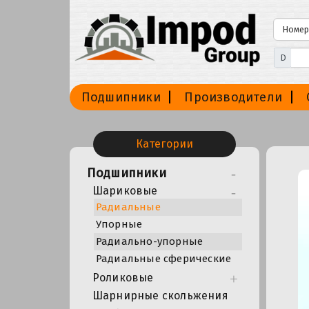
D
Подшипники
Производители
Категории
Подшипники
Шариковые
Радиальные
Упорные
Радиально-упорные
Радиальные сферические
Роликовые
Шарнирные скольжения