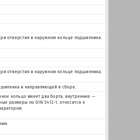
и три отверстия в наружном кольце подшипника.
и три отверстия в наружном кольце подшипника.
одшипника и направляющей в сборе.
ое кольцо имеет два борта, внутреннее —
ые размеры по DIN 5412-1, относится к
паратором.
ним.