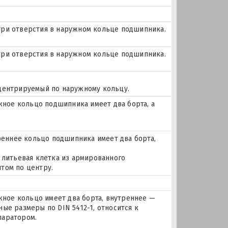
и три отверстия в наружном кольце подшипника.
и три отверстия в наружном кольце подшипника.
 центрируемый по наружному кольцу.
ое кольцо подшипника имеет два борта, а
еннее кольцо подшипника имеет два борта,
 литьевая клетка из армированного
том по центру.
ое кольцо имеет два борта, внутреннее —
ые размеры по DIN 5412-1, относится к
паратором.