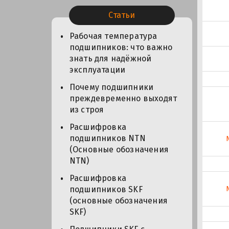
Статьи
Рабочая температура
подшипников: что важно
знать для надёжной
эксплуатации
Почему подшипники
преждевременно выходят
из строя
Расшифровка
подшипников NTN
(Основные обозначения
NTN)
Расшифровка
подшипников SKF
(основные обозначения
SKF)