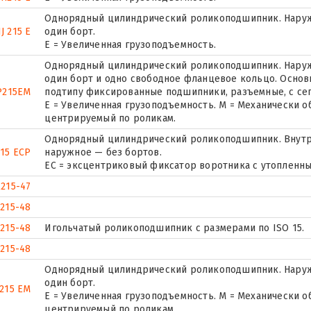
Однорядный цилиндрический роликоподшипник. Наруж
J 215 E
один борт.
Е = Увеличенная грузоподъемность.
Однорядный цилиндрический роликоподшипник. Наружн
один борт и одно свободное фланцевое кольцо. Основн
P215EM
подтипу фиксированные подшипники, разъемные, с се
E = Увеличенная грузоподъемность. М = Механически о
центрируемый по роликам.
Однорядный цилиндрический роликоподшипник. Внутр
15 ECP
наружное — без бортов.
ЕС = эксцентриковый фиксатор воротника с утопленны
215-47
215-48
215-48
Игольчатый роликоподшипник с размерами по ISO 15.
215-48
Однорядный цилиндрический роликоподшипник. Наруж
один борт.
215 EM
E = Увеличенная грузоподъемность. М = Механически о
центрируемый по роликам.