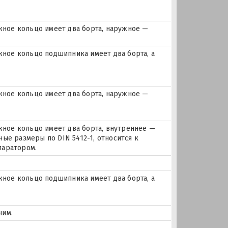
ное кольцо имеет два борта, наружное —
ое кольцо подшипника имеет два борта, а
ное кольцо имеет два борта, наружное —
ое кольцо имеет два борта, внутреннее —
ые размеры по DIN 5412-1, относится к
паратором.
ое кольцо подшипника имеет два борта, а
ним.