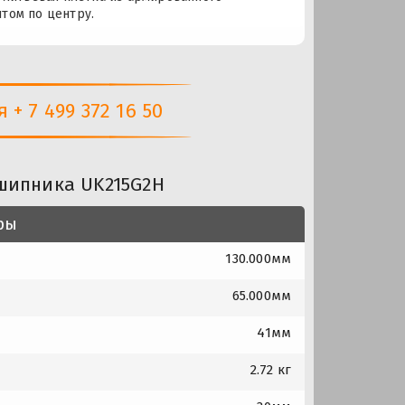
том по центру.
+ 7 499 372 16 50
шипника UK215G2H
ры
130.000мм
65.000мм
41мм
2.72 кг