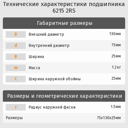
Технические характеристики подшипника
6215 2RS
Габаритные размеры
130мм
D
Внешний диаметр
75мм
d
Внутренний диаметр
25мм
B
Ширина
1.2кг
m
Масса
25мм
C
Ширина наружной обоймы
Размеры и геометрические характеристики
1.5мм
r
Радиус наружней фаски
Размеры
75x130x25мм