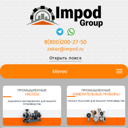
8(800)200-27-50
zakaz@impod.ru
Открыть поиск
Меню
ПРОМЫШЛЕННЫЕ
ПРОМЫШЛЕННЫЕ
НАСОСЫ
ИЗМЕРИТЕЛЬНЫЕ ПРИБОРЫ
ТОЧНЫЕ РЕШЕНИЯ ДЛЯ ВАШЕГО ПРОИЗВОДСТВА
НАДЕЖНОЕ ОБОРУДОВАНИЕ ДЛЯ ВАШЕГО
ПРОИЗВОДСТВА