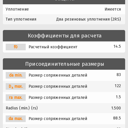
Уплотнение
Имеется
Тип уплотнения
Два резиновых уплотнения (2RS)
Коэффициенты для расчета
14.5
f0
Расчетный коэффициент
Присоединительные размеры
83
da min.
Размер сопряженных деталей
122
D
max.
Размер сопряженных деталей
a
1.5
ra max.
Размер сопряженных деталей
Radius (min.) (rs)
1.500
88.5
da max.
Размер сопряженных деталей