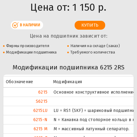
Цена от:
1 150 р.
В НАЛИЧИИ
Цена на подшипник зависит от:
Фирмы производителя
Наличия на складе (заказ)
Модификации подшипника
Требуемого количества
Модификации подшипника 6215 2RS
Обозначение
Модификация
6215
Основное конструктивное исполнение.
S6215
6215LU
LU = RS1 (SKF) = шариковый подшипник
6215-N
N = Канавка под стопорное кольцо в 
6215 M
M = массивный латунный сепаратор.