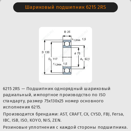
Шариковый подшипник 6215 2RS
6215 2RS — Подшипник однорядный шариковый
радиальный, импортное производство по ISO
стандарту, размер 75x130x25 номер основного
исполнения 6215.
Производится брендами: AST, CRAFT, CX, CYSD, FBJ, Fersa,
IBC, ISB, ISO, KOYO, NIS, ZEN.
Резиновые уплотнения с каждой стороны подшипника.