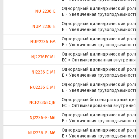
Однорядный цилиндрический ролико
NU 2236 E
Е = Увеличенная грузоподъемность.
Однорядный цилиндрический ролико
NUP 2236 E
Е = Увеличенная грузоподъемность.
Однорядный цилиндрический ролико
NUP2236 EM
E = Увеличенная грузоподъемность
Однорядный цилиндрический ролико
NJ2236ECML
EC = Оптимизированная внутренняя
Однорядный цилиндрический ролико
NJ2236 E.M1
E = Увеличенная грузоподъемность
Однорядный цилиндрический ролико
NU2236 E.M1
E = Увеличенная грузоподъемность
Однорядный бессепараторный цилин
NCF2236ECJB
EC = Оптимизированная внутренняя 
Однорядный цилиндрический ролико
NJ2236-E-M6
E = Увеличенная грузоподъемность
Однорядный цилиндрический ролико
NU2236-E-M6
E = Увеличенная грузоподъемность