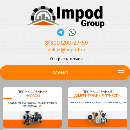
8(800)200-27-50
zakaz@impod.ru
Открыть поиск
Меню
ПРОМЫШЛЕННЫЕ
ПРОМЫШЛЕННЫЕ
НАСОСЫ
ИЗМЕРИТЕЛЬНЫЕ ПРИБОРЫ
ТОЧНЫЕ РЕШЕНИЯ ДЛЯ ВАШЕГО ПРОИЗВОДСТВА
НАДЕЖНОЕ ОБОРУДОВАНИЕ ДЛЯ ВАШЕГО
ПРОИЗВОДСТВА