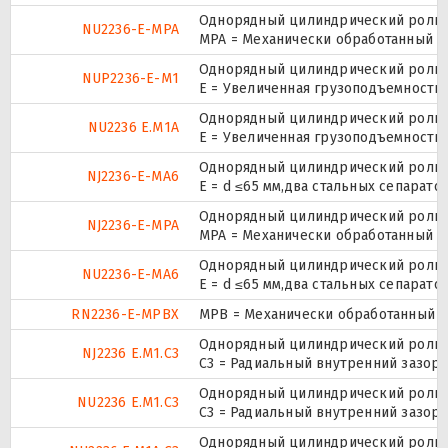
Однорядный цилиндрический ролико
NU2236-E-MPA
MPA = Механически обработанный л
Однорядный цилиндрический ролико
NUP2236-E-M1
E = Увеличенная грузоподъемность
Однорядный цилиндрический ролико
NU2236 E.M1A
E = Увеличенная грузоподъемность
Однорядный цилиндрический ролико
NJ2236-E-MA6
E = d ≤65 мм,два стальных сепарат
Однорядный цилиндрический ролико
NJ2236-E-MPA
MPA = Механически обработанный л
Однорядный цилиндрический ролико
NU2236-E-MA6
E = d ≤65 мм,два стальных сепарат
RN2236-E-MPBX
MPB = Механически обработанный о
Однорядный цилиндрический ролико
NJ2236 E.M1.C3
C3 = Радиальный внутренний зазор
Однорядный цилиндрический ролико
NU2236 E.M1.C3
C3 = Радиальный внутренний зазор
Однорядный цилиндрический ролико