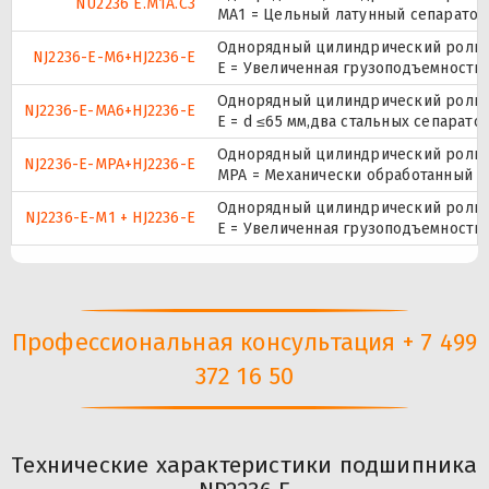
NU2236 E.M1A.C3
МА1 = Цельный латунный сепаратор,
Однорядный цилиндрический ролико
NJ2236-E-M6+HJ2236-E
E = Увеличенная грузоподъемность
Однорядный цилиндрический ролико
NJ2236-E-MA6+HJ2236-E
E = d ≤65 мм,два стальных сепарат
Однорядный цилиндрический ролико
NJ2236-E-MPA+HJ2236-E
MPA = Механически обработанный л
Однорядный цилиндрический ролико
NJ2236-E-M1 + HJ2236-E
E = Увеличенная грузоподъемность
Профессиональная консультация + 7 499
372 16 50
Технические характеристики подшипника