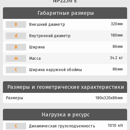
NP2236 E
Габаритные размеры
320мм
D
Внешний диаметр
180мм
d
Внутренний диаметр
86мм
B
Ширина
34.2 кг
m
Масса
86мм
C
Ширина наружной обоймы
Размеры и геометрические характеристики
Размеры
180x320x86мм
Нагрузка и ресурс
1010 кН
C
Динамическая грузоподъемность