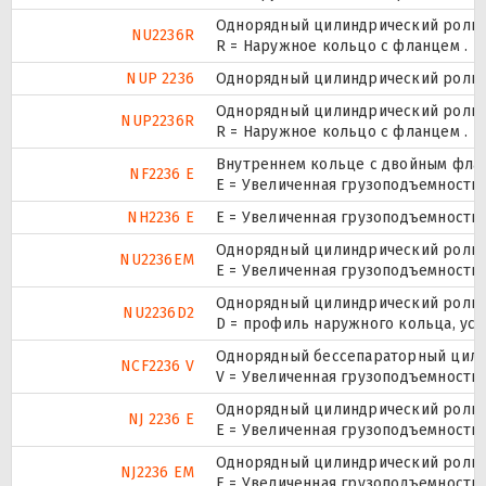
Однорядный цилиндрический ролико
NU2236R
R = Наружное кольцо с фланцем .
NUP 2236
Однорядный цилиндрический ролико
Однорядный цилиндрический ролико
NUP2236R
R = Наружное кольцо с фланцем .
Внутреннем кольце с двойным флан
NF2236 E
Е = Увеличенная грузоподъемность.
NH2236 E
Е = Увеличенная грузоподъемность.
Однорядный цилиндрический ролико
NU2236EM
E = Увеличенная грузоподъемность
Однорядный цилиндрический ролико
NU2236D2
D = профиль наружного кольца, ус
Однорядный бессепараторный цилин
NCF2236 V
V = Увеличенная грузоподъемность
Однорядный цилиндрический ролико
NJ 2236 E
Е = Увеличенная грузоподъемность.
Однорядный цилиндрический ролико
NJ2236 EM
E = Увеличенная грузоподъемность