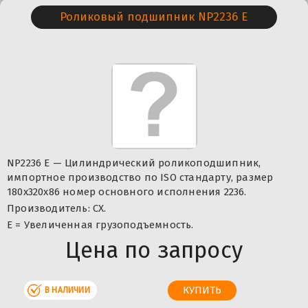
Роликовый подшипник NP2236 E
NP2236 E — Цилиндрический роликоподшипник,
импортное производство по ISO стандарту, размер
180x320x86 номер основного исполнения 2236.
Производитель: CX.
Е = Увеличенная грузоподъемность.
Цена по запросу
В НАЛИЧИИ