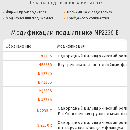
Цена на подшипник зависит от:
Фирмы производителя
Наличия на складе (заказ)
Модификации подшипника
Требуемого количества
Модификации подшипника NP2236 E
Обозначение
Модификация
N2236
Однорядный цилиндрический ролико
NF2236
Внутреннем кольце с двойным флан
NH2236
NP2236
NJ2236
NU2236
Однорядный цилиндрический ролико
N2236 E
Е = Увеличенная грузоподъемность.
Однорядный цилиндрический ролико
NJ2236R
R = Наружное кольцо с фланцем .