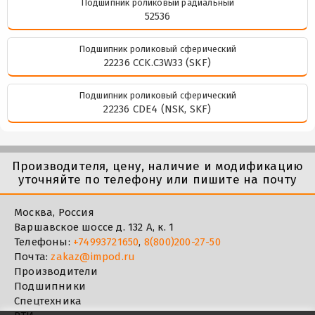
Подшипник роликовый радиальный
52536
Подшипник роликовый сферический
22236 CCK.C3W33 (SKF)
Подшипник роликовый сферический
22236 CDE4 (NSK, SKF)
Производителя, цену, наличие и модификацию
уточняйте по телефону или пишите на почту
Москва, Россия
Варшавское шоссе д. 132 А, к. 1
Телефоны:
+74993721650
,
8(800)200-27-50
Почта:
zakaz@impod.ru
Производители
Подшипники
Спецтехника