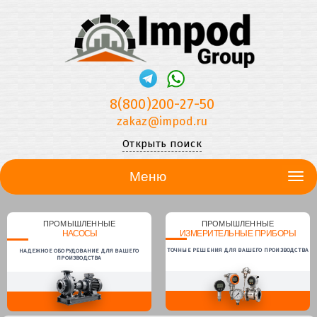
8(800)200-27-50
zakaz@impod.ru
Открыть поиск
Меню
ПРОМЫШЛЕННЫЕ
ПРОМЫШЛЕННЫЕ
НАСОСЫ
ИЗМЕРИТЕЛЬНЫЕ ПРИБОРЫ
ТОЧНЫЕ РЕШЕНИЯ ДЛЯ ВАШЕГО ПРОИЗВОДСТВА
НАДЕЖНОЕ ОБОРУДОВАНИЕ ДЛЯ ВАШЕГО
ПРОИЗВОДСТВА