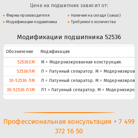
Цена на подшипник зависит от:
Фирмы производителя
Наличия на складе (заказ)
Модификации подшипника
Требуемого количества
Модификации подшипника 52536
Обозначение
Модификация
52536EМ
М = Модернизированная конструкция.
52536ЛМ
Л = Латунный сепаратор. М = Модернизирова
30-52536 ЛМ
Л = Латунный сепаратор. М = Модернизирова
30-52536 Л1М
Л1 = Латунный сепаратор. М = Модернизиров
Профессиональная консультация + 7 499
372 16 50