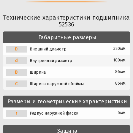
Технические характеристики подшипника
52536
Габаритные размеры
320мм
D
Внешний диаметр
180мм
d
Внутренний диаметр
86мм
B
Ширина
86мм
C
Ширина наружной обоймы
Размеры и геометрические характеристики
5мм
r
Радиус наружней фаски
Защита