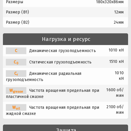
Размеры
180x320x86мм
Размер (B1)
12мм
Размер (B2)
24мм
Нагрузка и ресурс
1010 кН
C
Динамическая грузоподъемность
1510 кН
C
Статическая грузоподъемность
0
1010
C
Динамическая радиальная
r
кН
грузоподъемность
1600 об/
W
Частота вращения предельная при
grease
мин
пластичной смазке
2100 об/
W
Частота вращения предельная при
oil
мин
жидкой смазке
Защита