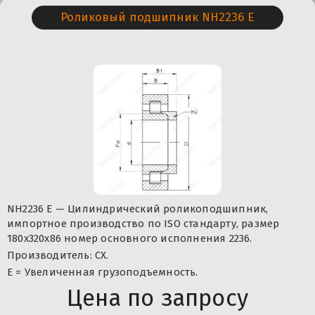
Роликовый подшипник NH2236 E
NH2236 E — Цилиндрический роликоподшипник,
импортное производство по ISO стандарту, размер
180x320x86 номер основного исполнения 2236.
Производитель: CX.
Е = Увеличенная грузоподъемность.
Цена по запросу