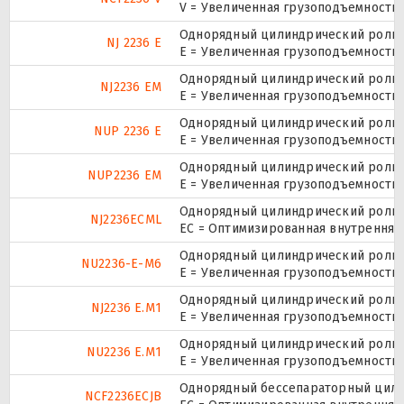
V = Увеличенная грузоподъемность
Однорядный цилиндрический ролико
NJ 2236 E
Е = Увеличенная грузоподъемность.
Однорядный цилиндрический ролико
NJ2236 EM
E = Увеличенная грузоподъемность
Однорядный цилиндрический ролико
NUP 2236 E
Е = Увеличенная грузоподъемность.
Однорядный цилиндрический ролико
NUP2236 EM
E = Увеличенная грузоподъемность
Однорядный цилиндрический ролико
NJ2236ECML
EC = Оптимизированная внутренняя
Однорядный цилиндрический ролико
NU2236-E-M6
E = Увеличенная грузоподъемность
Однорядный цилиндрический ролико
NJ2236 E.M1
E = Увеличенная грузоподъемность
Однорядный цилиндрический ролико
NU2236 E.M1
E = Увеличенная грузоподъемность
Однорядный бессепараторный цилин
NCF2236ECJB