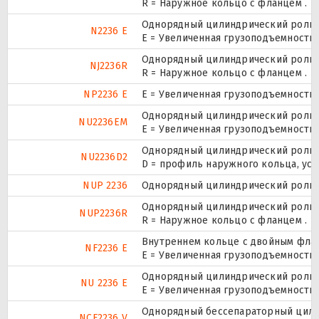
R = Наружное кольцо с фланцем .
Однорядный цилиндрический ролико
N2236 E
Е = Увеличенная грузоподъемность.
Однорядный цилиндрический ролико
NJ2236R
R = Наружное кольцо с фланцем .
NP2236 E
Е = Увеличенная грузоподъемность.
Однорядный цилиндрический ролико
NU2236EM
E = Увеличенная грузоподъемность
Однорядный цилиндрический ролико
NU2236D2
D = профиль наружного кольца, ус
NUP 2236
Однорядный цилиндрический ролико
Однорядный цилиндрический ролико
NUP2236R
R = Наружное кольцо с фланцем .
Внутреннем кольце с двойным флан
NF2236 E
Е = Увеличенная грузоподъемность.
Однорядный цилиндрический ролико
NU 2236 E
Е = Увеличенная грузоподъемность.
Однорядный бессепараторный цилин
NCF2236 V