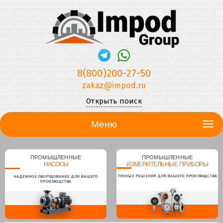
8(800)200-27-50
zakaz@impod.ru
Открыть поиск
Меню
ПРОМЫШЛЕННЫЕ
ПРОМЫШЛЕННЫЕ
НАСОСЫ
ИЗМЕРИТЕЛЬНЫЕ ПРИБОРЫ
ТОЧНЫЕ РЕШЕНИЯ ДЛЯ ВАШЕГО ПРОИЗВОДСТВА
НАДЕЖНОЕ ОБОРУДОВАНИЕ ДЛЯ ВАШЕГО
ПРОИЗВОДСТВА