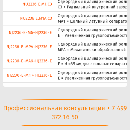
Однорядный цилиндрический ролико
NU2236 E.M1.C3
C3 = Радиальный внутренний зазор
Однорядный цилиндрический ролико
NU2236 E.M1A.C3
МА1 = Цельный латунный сепаратор,
Однорядный цилиндрический ролико
NJ2236-E-M6+HJ2236-E
E = Увеличенная грузоподъемность
Однорядный цилиндрический ролико
NJ2236-E-MPA+HJ2236-E
MPA = Механически обработанный л
Однорядный цилиндрический ролико
NJ2236-E-MA6+HJ2236-E
E = d ≤65 мм,два стальных сепарат
Однорядный цилиндрический ролико
NJ2236-E-M1 + HJ2236-E
E = Увеличенная грузоподъемность
Профессиональная консультация + 7 499
372 16 50