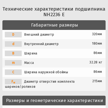
Технические характеристики подшипника
NH2236 E
Габаритные размеры
320мм
D
Внешний диаметр
180мм
d
Внутренний диаметр
86мм
B
Ширина
32.28 кг
m
Масса
86мм
C
Ширина наружной обоймы
215мм
F
Диаметр отверстия комплекта
w
шариков/роликов
Размеры и геометрические характеристики