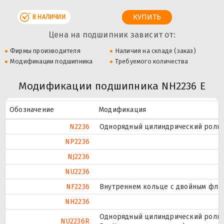
В НАЛИЧИИ
Цена на подшипник зависит от:
Фирмы производителя
Наличия на складе (заказ)
Модификации подшипника
Требуемого количества
Модификации подшипника NH2236 E
Обозначение
Модификация
N2236
Однорядный цилиндрический ролико
NP2236
NJ2236
NU2236
NF2236
Внутреннем кольце с двойным флан
NH2236
Однорядный цилиндрический ролико
NU2236R