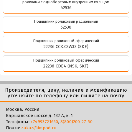
роликами с однобортовым внутренним кольцом
42536
Подшипник роликовый радиальный
52536
Подшипник роликовый сферический
22236 CCK.C3W33 (SKF)
Подшипник роликовый сферический
22236 CDE4 (NSK, SKF)
Производителя, цену, наличие и модификацию
уточняйте по телефону или пишите на почту
Москва, Россия
Варшавское шоссе д. 132 А, к. 1
Телефоны:
+74993721650
,
8(800)200-27-50
Почта:
zakaz@impod.ru