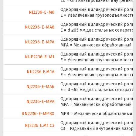
EC = Оптимизированная внутренняя 
Однорядный цилиндрический ролико
NJ2236-E-M6
E = Увеличенная грузоподъемность
Однорядный цилиндрический ролико
NU2236-E-MA6
E = d ≤65 мм,два стальных сепарат
Однорядный цилиндрический ролико
NU2236-E-MPA
MPA = Механически обработанный л
Однорядный цилиндрический ролико
NUP2236-E-M1
E = Увеличенная грузоподъемность
Однорядный цилиндрический ролико
NU2236 E.M1A
E = Увеличенная грузоподъемность
Однорядный цилиндрический ролико
NJ2236-E-MA6
E = d ≤65 мм,два стальных сепарат
Однорядный цилиндрический ролико
NJ2236-E-MPA
MPA = Механически обработанный л
RN2236-E-MPBX
MPB = Механически обработанный о
Однорядный цилиндрический ролико
NJ2236 E.M1.C3
C3 = Радиальный внутренний зазор