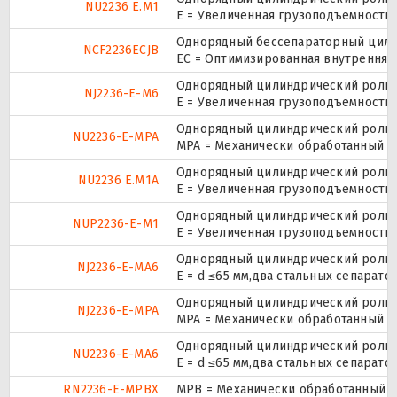
NU2236 E.M1
E = Увеличенная грузоподъемность
Однорядный бессепараторный цилин
NCF2236ECJB
EC = Оптимизированная внутренняя 
Однорядный цилиндрический ролико
NJ2236-E-M6
E = Увеличенная грузоподъемность
Однорядный цилиндрический ролико
NU2236-E-MPA
MPA = Механически обработанный л
Однорядный цилиндрический ролико
NU2236 E.M1A
E = Увеличенная грузоподъемность
Однорядный цилиндрический ролико
NUP2236-E-M1
E = Увеличенная грузоподъемность
Однорядный цилиндрический ролико
NJ2236-E-MA6
E = d ≤65 мм,два стальных сепарат
Однорядный цилиндрический ролико
NJ2236-E-MPA
MPA = Механически обработанный л
Однорядный цилиндрический ролико
NU2236-E-MA6
E = d ≤65 мм,два стальных сепарат
RN2236-E-MPBX
MPB = Механически обработанный о