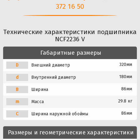
372 16 50
Технические характеристики подшипника
NCF2236 V
Габаритные размеры
320мм
D
Внешний диаметр
180мм
d
Внутренний диаметр
86мм
B
Ширина
29.8 кг
m
Масса
86мм
C
Ширина наружной обоймы
Размеры и геометрические характеристики