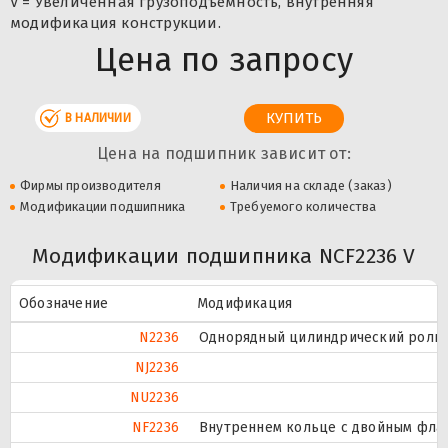
V = Увеличенная грузоподъемность, внутренняя
модификация конструкции.
Цена по запросу
В НАЛИЧИИ
Цена на подшипник зависит от:
Фирмы производителя
Наличия на складе (заказ)
Модификации подшипника
Требуемого количества
Модификации подшипника NCF2236 V
Обозначение
Модификация
N2236
Однорядный цилиндрический ролико
NJ2236
NU2236
NF2236
Внутреннем кольце с двойным флан