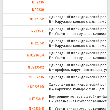
NH2236
NP2236
Однорядный цилиндрический ролико
NU2236R
R = Наружное кольцо с фланцем .
Однорядный цилиндрический ролико
N2236 E
Е = Увеличенная грузоподъемность.
Однорядный цилиндрический ролико
NJ2236R
R = Наружное кольцо с фланцем .
Однорядный цилиндрический ролико
NU2236EM
E = Увеличенная грузоподъемность
Однорядный цилиндрический ролико
NU2236D2
D = профиль наружного кольца, ус
NUP 2236
Однорядный цилиндрический ролико
Однорядный цилиндрический ролико
NUP2236R
R = Наружное кольцо с фланцем .
Внутреннем кольце с двойным флан
NF2236 E
Е = Увеличенная грузоподъемность.
NH2236 E
Е = Увеличенная грузоподъемность.