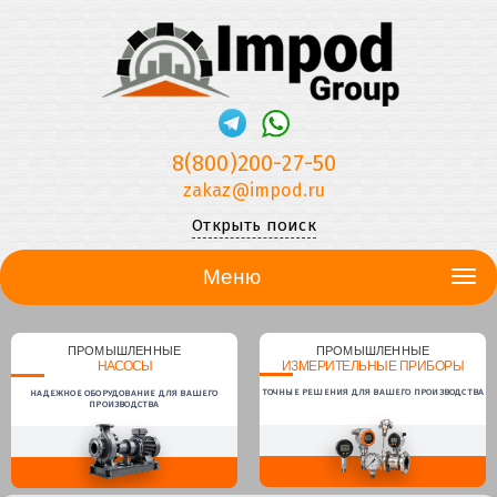
8(800)200-27-50
zakaz@impod.ru
Открыть поиск
Меню
ПРОМЫШЛЕННЫЕ
ПРОМЫШЛЕННЫЕ
НАСОСЫ
ИЗМЕРИТЕЛЬНЫЕ ПРИБОРЫ
ТОЧНЫЕ РЕШЕНИЯ ДЛЯ ВАШЕГО ПРОИЗВОДСТВА
НАДЕЖНОЕ ОБОРУДОВАНИЕ ДЛЯ ВАШЕГО
ПРОИЗВОДСТВА