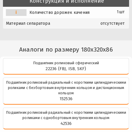
Конструкция и исполнение
1шт
i
Количество дорожек качения
Материал сепаратора
отсутствует
Аналоги по размеру 180x320x86
Подшипник роликовый сферический
22236 (FBJ, ISB, SKF)
Подшипник роликовый радиальный с короткими цилиндрическими
роликами с безбортовым внутренним кольцом и дистанционным
кольцом
152536
Подшипник роликовый радиальный с короткими цилиндрическими
роликами с однобортовым внутренним кольцом
42536