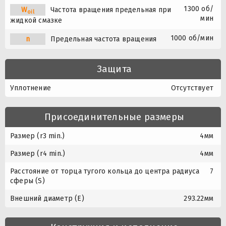
1300 об/
W
Частота вращения предельная при
oil
мин
жидкой смазке
1000 об/мин
n
Предельная частота вращения
Защита
Уплотнение
Отсутствует
Присоединительные размеры
Размер (r3 min.)
4мм
Размер (r4 min.)
4мм
Расстояние от торца тугого кольца до центра радиуса
7
сферы (S)
Внешний диаметр (E)
293.22мм