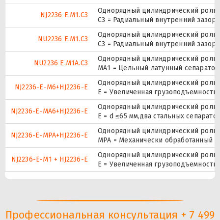
Однорядный цилиндрический ролико
NJ2236 E.M1.C3
C3 = Радиальный внутренний зазор
Однорядный цилиндрический ролико
NU2236 E.M1.C3
C3 = Радиальный внутренний зазор
Однорядный цилиндрический ролико
NU2236 E.M1A.C3
МА1 = Цельный латунный сепаратор,
Однорядный цилиндрический ролико
NJ2236-E-M6+HJ2236-E
E = Увеличенная грузоподъемность
Однорядный цилиндрический ролико
NJ2236-E-MA6+HJ2236-E
E = d ≤65 мм,два стальных сепарат
Однорядный цилиндрический ролико
NJ2236-E-MPA+HJ2236-E
MPA = Механически обработанный л
Однорядный цилиндрический ролико
NJ2236-E-M1 + HJ2236-E
E = Увеличенная грузоподъемность
Профессиональная консультация + 7 499