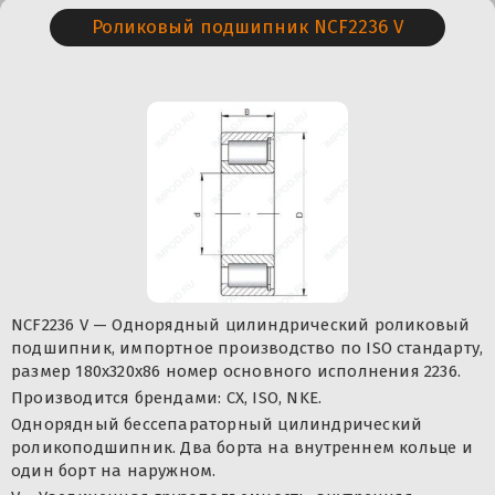
Роликовый подшипник NCF2236 V
NCF2236 V — Однорядный цилиндрический роликовый
подшипник, импортное производство по ISO стандарту,
размер 180x320x86 номер основного исполнения 2236.
Производится брендами: CX, ISO, NKE.
Однорядный бессепараторный цилиндрический
роликоподшипник. Два борта на внутреннем кольце и
один борт на наружном.