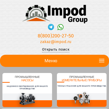
8(800)200-27-50
zakaz@impod.ru
Открыть поиск
Меню
ПРОМЫШЛЕННЫЕ
ПРОМЫШЛЕННЫЕ
НАСОСЫ
ИЗМЕРИТЕЛЬНЫЕ ПРИБОРЫ
ТОЧНЫЕ РЕШЕНИЯ ДЛЯ ВАШЕГО ПРОИЗВОДСТВА
НАДЕЖНОЕ ОБОРУДОВАНИЕ ДЛЯ ВАШЕГО
ПРОИЗВОДСТВА