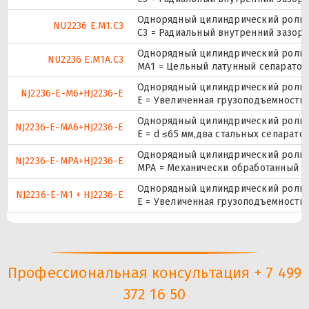
Однорядный цилиндрический ролико
NU2236 E.M1.C3
C3 = Радиальный внутренний зазор
Однорядный цилиндрический ролико
NU2236 E.M1A.C3
МА1 = Цельный латунный сепаратор,
Однорядный цилиндрический ролико
NJ2236-E-M6+HJ2236-E
E = Увеличенная грузоподъемность
Однорядный цилиндрический ролико
NJ2236-E-MA6+HJ2236-E
E = d ≤65 мм,два стальных сепарат
Однорядный цилиндрический ролико
NJ2236-E-MPA+HJ2236-E
MPA = Механически обработанный л
Однорядный цилиндрический ролико
NJ2236-E-M1 + HJ2236-E
E = Увеличенная грузоподъемность
Профессиональная консультация + 7 499
372 16 50