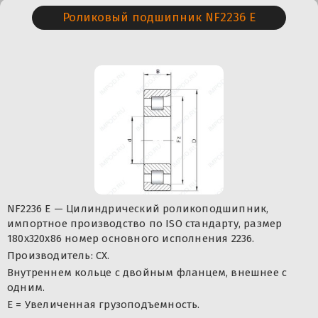
Роликовый подшипник NF2236 E
NF2236 E — Цилиндрический роликоподшипник,
импортное производство по ISO стандарту, размер
180x320x86 номер основного исполнения 2236.
Производитель: CX.
Внутреннем кольце с двойным фланцем, внешнее с
одним.
Е = Увеличенная грузоподъемность.