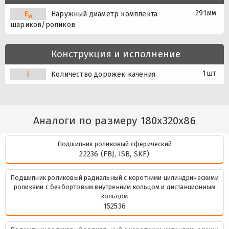
291мм
E
Наружный диаметр комплекта
w
шариков/роликов
Конструкция и исполнение
1шт
i
Количество дорожек качения
Аналоги по размеру 180x320x86
Подшипник роликовый сферический
22236 (FBJ, ISB, SKF)
Подшипник роликовый радиальный с короткими цилиндрическими
роликами с безбортовым внутренним кольцом и дистанционным
кольцом
152536