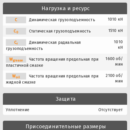
Нагрузка и ресурс
1010 кН
C
Динамическая грузоподъемность
1510 кН
C
Статическая грузоподъемность
0
1010
C
Динамическая радиальная
r
кН
грузоподъемность
1600 об/
W
Частота вращения предельная при
grease
мин
пластичной смазке
2100 об/
W
Частота вращения предельная при
oil
мин
жидкой смазке
Защита
Уплотнение
Отсутствует
Присоединительные размеры