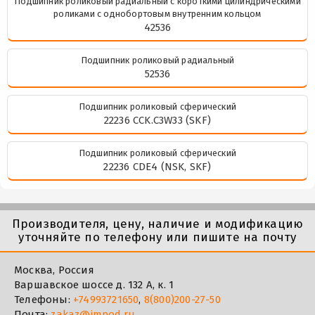
Подшипник роликовый радиальный с короткими цилиндрическими
роликами с однобортовым внутренним кольцом
42536
Подшипник роликовый радиальный
52536
Подшипник роликовый сферический
22236 CCK.C3W33 (SKF)
Подшипник роликовый сферический
22236 CDE4 (NSK, SKF)
Производителя, цену, наличие и модификацию
уточняйте по телефону или пишите на почту
Москва, Россия
Варшавское шоссе д. 132 А, к. 1
Телефоны:
+74993721650
,
8(800)200-27-50
Почта:
zakaz@impod.ru