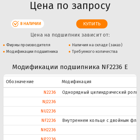
Цена по запросу
В НАЛИЧИИ
Цена на подшипник зависит от:
Фирмы производителя
Наличия на складе (заказ)
Модификации подшипника
Требуемого количества
Модификации подшипника NF2236 E
Обозначение
Модификация
N2236
Однорядный цилиндрический ролико
NJ2236
NU2236
NF2236
Внутреннем кольце с двойным флан
NH2236
NP2236