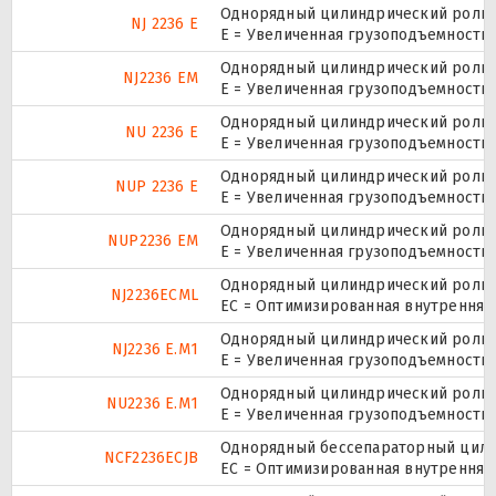
Однорядный цилиндрический ролико
NJ 2236 E
Е = Увеличенная грузоподъемность.
Однорядный цилиндрический ролико
NJ2236 EM
E = Увеличенная грузоподъемность
Однорядный цилиндрический ролико
NU 2236 E
Е = Увеличенная грузоподъемность.
Однорядный цилиндрический ролико
NUP 2236 E
Е = Увеличенная грузоподъемность.
Однорядный цилиндрический ролико
NUP2236 EM
E = Увеличенная грузоподъемность
Однорядный цилиндрический ролико
NJ2236ECML
EC = Оптимизированная внутренняя
Однорядный цилиндрический ролико
NJ2236 E.M1
E = Увеличенная грузоподъемность
Однорядный цилиндрический ролико
NU2236 E.M1
E = Увеличенная грузоподъемность
Однорядный бессепараторный цилин
NCF2236ECJB
EC = Оптимизированная внутренняя 