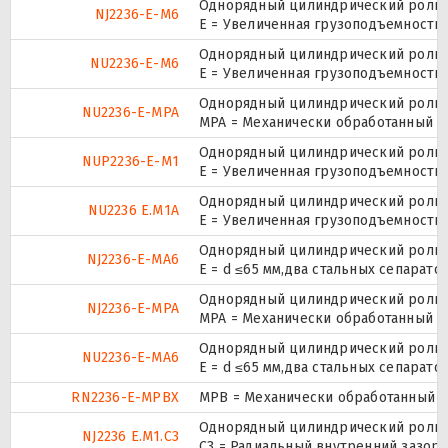
Однорядный цилиндрический ролико
NJ2236-E-M6
E = Увеличенная грузоподъемность
Однорядный цилиндрический ролико
NU2236-E-M6
E = Увеличенная грузоподъемность
Однорядный цилиндрический ролико
NU2236-E-MPA
MPA = Механически обработанный л
Однорядный цилиндрический ролико
NUP2236-E-M1
E = Увеличенная грузоподъемность
Однорядный цилиндрический ролико
NU2236 E.M1A
E = Увеличенная грузоподъемность
Однорядный цилиндрический ролико
NJ2236-E-MA6
E = d ≤65 мм,два стальных сепарат
Однорядный цилиндрический ролико
NJ2236-E-MPA
MPA = Механически обработанный л
Однорядный цилиндрический ролико
NU2236-E-MA6
E = d ≤65 мм,два стальных сепарат
RN2236-E-MPBX
MPB = Механически обработанный о
Однорядный цилиндрический ролико
NJ2236 E.M1.C3
C3 = Радиальный внутренний зазор