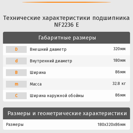
Технические характеристики подшипника
NF2236 E
Габаритные размеры
320мм
D
Внешний диаметр
180мм
d
Внутренний диаметр
86мм
B
Ширина
32.8 кг
m
Масса
86мм
C
Ширина наружной обоймы
Размеры и геометрические характеристики
Размеры
180x320x86мм