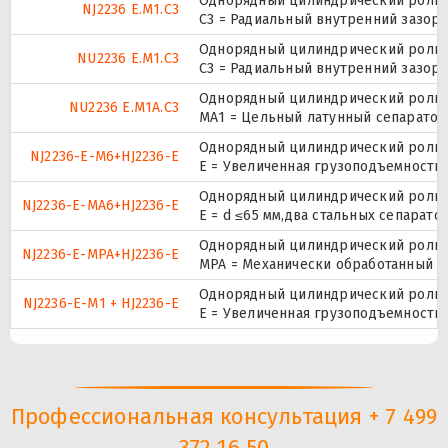
Однорядный цилиндрический ролико
NJ2236 E.M1.C3
C3 = Радиальный внутренний зазор
Однорядный цилиндрический ролико
NU2236 E.M1.C3
C3 = Радиальный внутренний зазор
Однорядный цилиндрический ролико
NU2236 E.M1A.C3
МА1 = Цельный латунный сепаратор,
Однорядный цилиндрический ролико
NJ2236-E-M6+HJ2236-E
E = Увеличенная грузоподъемность
Однорядный цилиндрический ролико
NJ2236-E-MA6+HJ2236-E
E = d ≤65 мм,два стальных сепарат
Однорядный цилиндрический ролико
NJ2236-E-MPA+HJ2236-E
MPA = Механически обработанный л
Однорядный цилиндрический ролико
NJ2236-E-M1 + HJ2236-E
E = Увеличенная грузоподъемность
Профессиональная консультация + 7 499
372 16 50