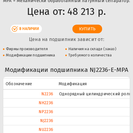
MPA = Механически обработанный латунный сепаратор.
Цена от:
48 213 р.
В НАЛИЧИИ
Цена на подшипник зависит от:
Фирмы производителя
Наличия на складе (заказ)
Модификации подшипника
Требуемого количества
Модификации подшипника NJ2236-E-MPA
Обозначение
Модификация
N2236
Однорядный цилиндрический ролико
NH2236
NP2236
NJ2236
NU2236