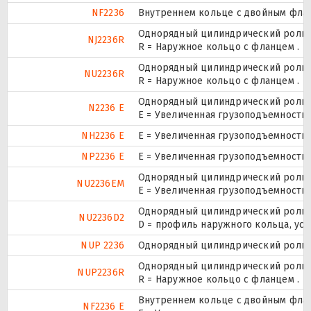
NF2236
Внутреннем кольце с двойным флан
Однорядный цилиндрический ролико
NJ2236R
R = Наружное кольцо с фланцем .
Однорядный цилиндрический ролико
NU2236R
R = Наружное кольцо с фланцем .
Однорядный цилиндрический ролико
N2236 E
Е = Увеличенная грузоподъемность.
NH2236 E
Е = Увеличенная грузоподъемность.
NP2236 E
Е = Увеличенная грузоподъемность.
Однорядный цилиндрический ролико
NU2236EM
E = Увеличенная грузоподъемность
Однорядный цилиндрический ролико
NU2236D2
D = профиль наружного кольца, ус
NUP 2236
Однорядный цилиндрический ролико
Однорядный цилиндрический ролико
NUP2236R
R = Наружное кольцо с фланцем .
Внутреннем кольце с двойным флан
NF2236 E