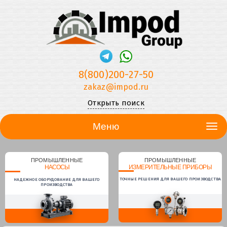
8(800)200-27-50
zakaz@impod.ru
Открыть поиск
Меню
ПРОМЫШЛЕННЫЕ
ПРОМЫШЛЕННЫЕ
НАСОСЫ
ИЗМЕРИТЕЛЬНЫЕ ПРИБОРЫ
ТОЧНЫЕ РЕШЕНИЯ ДЛЯ ВАШЕГО ПРОИЗВОДСТВА
НАДЕЖНОЕ ОБОРУДОВАНИЕ ДЛЯ ВАШЕГО
ПРОИЗВОДСТВА