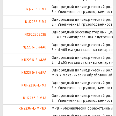
Однорядный цилиндрический ролико
NJ2236 E.M1
E = Увеличенная грузоподъемность
Однорядный цилиндрический ролико
NU2236 E.M1
E = Увеличенная грузоподъемность
Однорядный бессепараторный цилин
NCF2236ECJB
EC = Оптимизированная внутренняя 
Однорядный цилиндрический ролико
NJ2236-E-MA6
E = d ≤65 мм,два стальных сепарат
Однорядный цилиндрический ролико
NU2236-E-MA6
E = d ≤65 мм,два стальных сепарат
Однорядный цилиндрический ролико
NU2236-E-MPA
MPA = Механически обработанный л
Однорядный цилиндрический ролико
NUP2236-E-M1
E = Увеличенная грузоподъемность
Однорядный цилиндрический ролико
NU2236 E.M1A
E = Увеличенная грузоподъемность
RN2236-E-MPBX
MPB = Механически обработанный о