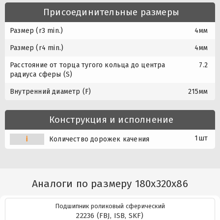
Присоединительные размеры
Размер (r3 min.)
4мм
Размер (r4 min.)
4мм
Расстояние от торца тугого кольца до центра
7.2
радиуса сферы (S)
Внутренний диаметр (F)
215мм
Конструкция и исполнение
1шт
i
Количество дорожек качения
Аналоги по размеру 180x320x86
Подшипник роликовый сферический
22236 (FBJ, ISB, SKF)