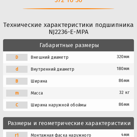
Технические характеристики подшипника
NJ2236-E-MPA
Габаритные размеры
320мм
D
Внешний диаметр
180мм
d
Внутренний диаметр
86мм
B
Ширина
32 кг
m
Масса
86мм
C
Ширина наружной обоймы
Размеры и геометрические характеристики
4мм
r1
Монтажная фаска наружного