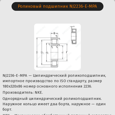
Роликовый подшипник NJ2236-E-MPA
NJ2236-E-MPA — Цилиндрический роликоподшипник,
импортное производство по ISO стандарту, размер
180x320x86 номер основного исполнения 2236.
Производитель: NKE.
Однорядный цилиндрический роликоподшипник.
Наружное кольцо имеет два борта, наружное — один
борт.