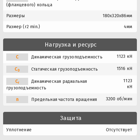
(фланцевого) кольца
Размеры
180x320x86мм
Размер (r2 min.)
4мм
Нагрузка и ресурс
1123 кН
C
Динамическая грузоподъемность
1516 кН
C
Статическая грузоподъемность
0
1123
C
Динамическая радиальная
r
кН
грузоподъемность
3200 об/мин
n
Предельная частота вращения
Защита
Уплотнение
Отсутствует