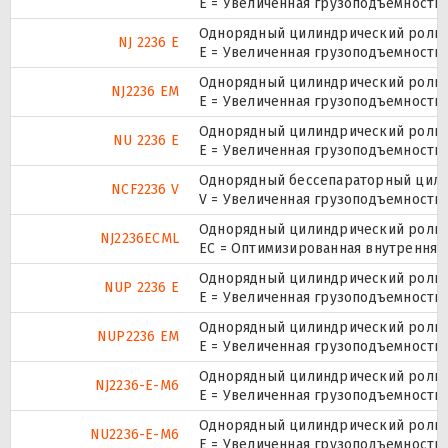
Е = Увеличенная грузоподъемность.
Однорядный цилиндрический ролико
NJ 2236 E
Е = Увеличенная грузоподъемность.
Однорядный цилиндрический ролико
NJ2236 EM
E = Увеличенная грузоподъемность
Однорядный цилиндрический ролико
NU 2236 E
Е = Увеличенная грузоподъемность.
Однорядный бессепараторный цилин
NCF2236 V
V = Увеличенная грузоподъемность
Однорядный цилиндрический ролико
NJ2236ECML
EC = Оптимизированная внутренняя
Однорядный цилиндрический ролико
NUP 2236 E
Е = Увеличенная грузоподъемность.
Однорядный цилиндрический ролико
NUP2236 EM
E = Увеличенная грузоподъемность
Однорядный цилиндрический ролико
NJ2236-E-M6
E = Увеличенная грузоподъемность
Однорядный цилиндрический ролико
NU2236-E-M6
E = Увеличенная грузоподъемность