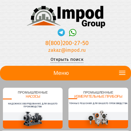
8(800)200-27-50
zakaz@impod.ru
Открыть поиск
Меню
ПРОМЫШЛЕННЫЕ
ПРОМЫШЛЕННЫЕ
НАСОСЫ
ИЗМЕРИТЕЛЬНЫЕ ПРИБОРЫ
ТОЧНЫЕ РЕШЕНИЯ ДЛЯ ВАШЕГО ПРОИЗВОДСТВА
НАДЕЖНОЕ ОБОРУДОВАНИЕ ДЛЯ ВАШЕГО
ПРОИЗВОДСТВА