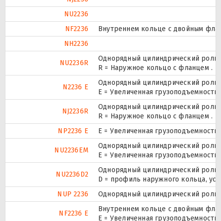
NU2236
NF2236
Внутреннем кольце с двойным флан
NH2236
Однорядный цилиндрический ролико
NU2236R
R = Наружное кольцо с фланцем .
Однорядный цилиндрический ролико
N2236 E
Е = Увеличенная грузоподъемность.
Однорядный цилиндрический ролико
NJ2236R
R = Наружное кольцо с фланцем .
NP2236 E
Е = Увеличенная грузоподъемность.
Однорядный цилиндрический ролико
NU2236EM
E = Увеличенная грузоподъемность
Однорядный цилиндрический ролико
NU2236D2
D = профиль наружного кольца, ус
NUP 2236
Однорядный цилиндрический ролико
Внутреннем кольце с двойным флан
NF2236 E
Е = Увеличенная грузоподъемность.