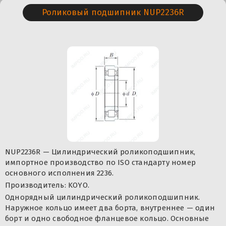
Роликовый подшипник NUP2236R
NUP2236R — Цилиндрический роликоподшипник,
импортное производство по ISO стандарту номер
основного исполнения 2236.
Производитель: KOYO.
Однорядный цилиндрический роликоподшипник.
Наружное кольцо имеет два борта, внутреннее — один
борт и одно свободное фланцевое кольцо. Основные