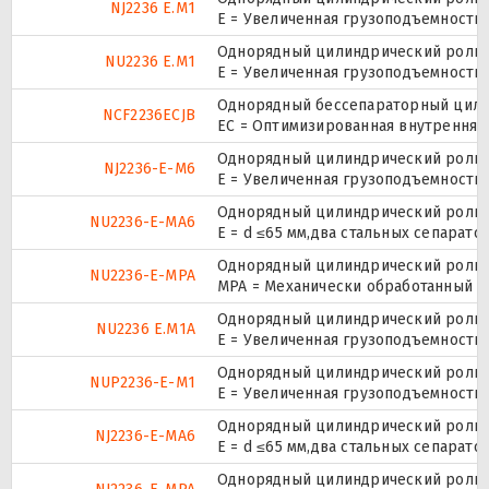
NJ2236 E.M1
E = Увеличенная грузоподъемность
Однорядный цилиндрический ролико
NU2236 E.M1
E = Увеличенная грузоподъемность
Однорядный бессепараторный цилин
NCF2236ECJB
EC = Оптимизированная внутренняя 
Однорядный цилиндрический ролико
NJ2236-E-M6
E = Увеличенная грузоподъемность
Однорядный цилиндрический ролико
NU2236-E-MA6
E = d ≤65 мм,два стальных сепарат
Однорядный цилиндрический ролико
NU2236-E-MPA
MPA = Механически обработанный л
Однорядный цилиндрический ролико
NU2236 E.M1A
E = Увеличенная грузоподъемность
Однорядный цилиндрический ролико
NUP2236-E-M1
E = Увеличенная грузоподъемность
Однорядный цилиндрический ролико
NJ2236-E-MA6
E = d ≤65 мм,два стальных сепарат
Однорядный цилиндрический ролико