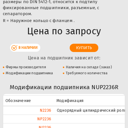
размеры по DIN 5412-1, относится к подтипу
фиксированные подшипники, разъемные, с
сепаратором.
R = Наружное кольцо с фланцем .
Цена по запросу
В НАЛИЧИИ
Цена на подшипник зависит от:
Фирмы производителя
Наличия на складе (заказ)
Модификации подшипника
Требуемого количества
Модификации подшипника NUP2236R
Обозначение
Модификация
N2236
Однорядный цилиндрический ролико
NP2236
NJ2236