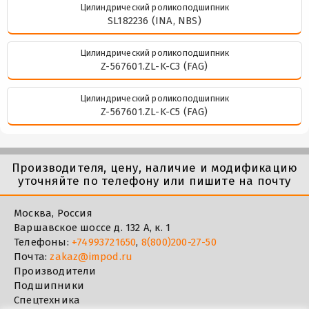
Цилиндрический роликоподшипник
SL182236 (INA, NBS)
Цилиндрический роликоподшипник
Z-567601.ZL-K-C3 (FAG)
Цилиндрический роликоподшипник
Z-567601.ZL-K-C5 (FAG)
Производителя, цену, наличие и модификацию
уточняйте по телефону или пишите на почту
Москва, Россия
Варшавское шоссе д. 132 А, к. 1
Телефоны:
+74993721650
,
8(800)200-27-50
Почта:
zakaz@impod.ru
Производители
Подшипники
Спецтехника