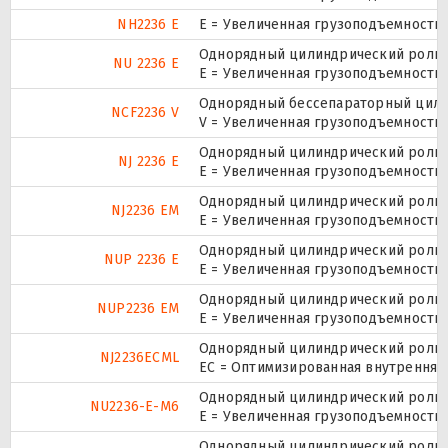
NH2236 E
Е = Увеличенная грузоподъемность.
Однорядный цилиндрический ролико
NU 2236 E
Е = Увеличенная грузоподъемность.
Однорядный бессепараторный цилин
NCF2236 V
V = Увеличенная грузоподъемность
Однорядный цилиндрический ролико
NJ 2236 E
Е = Увеличенная грузоподъемность.
Однорядный цилиндрический ролико
NJ2236 EM
E = Увеличенная грузоподъемность
Однорядный цилиндрический ролико
NUP 2236 E
Е = Увеличенная грузоподъемность.
Однорядный цилиндрический ролико
NUP2236 EM
E = Увеличенная грузоподъемность
Однорядный цилиндрический ролико
NJ2236ECML
EC = Оптимизированная внутренняя
Однорядный цилиндрический ролико
NU2236-E-M6
E = Увеличенная грузоподъемность
Однорядный цилиндрический ролико