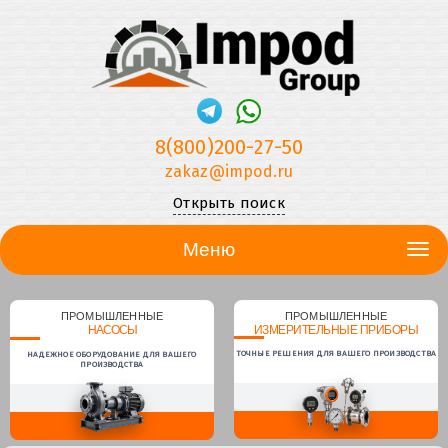
8(800)200-27-50
zakaz@impod.ru
Открыть поиск
Меню
ПРОМЫШЛЕННЫЕ
ПРОМЫШЛЕННЫЕ
НАСОСЫ
ИЗМЕРИТЕЛЬНЫЕ ПРИБОРЫ
ТОЧНЫЕ РЕШЕНИЯ ДЛЯ ВАШЕГО ПРОИЗВОДСТВА
НАДЕЖНОЕ ОБОРУДОВАНИЕ ДЛЯ ВАШЕГО
ПРОИЗВОДСТВА