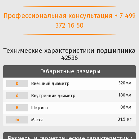
Профессиональная консультация + 7 499
372 16 50
Технические характеристики подшипника
42536
Габаритные размеры
320мм
D
Внешний диаметр
180мм
d
Внутренний диаметр
86мм
B
Ширина
31.5 кг
m
Масса
Размеры и геометрические характеристики