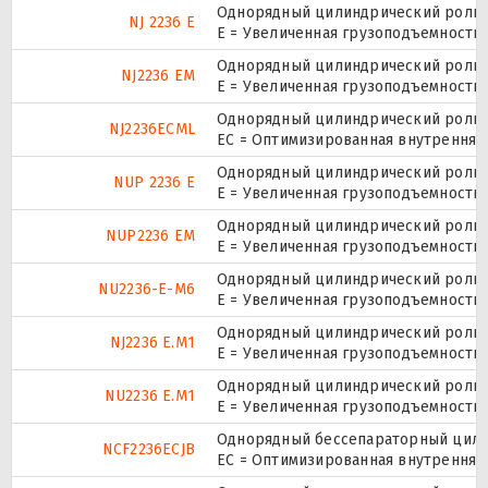
Однорядный цилиндрический ролико
NJ 2236 E
Е = Увеличенная грузоподъемность.
Однорядный цилиндрический ролико
NJ2236 EM
E = Увеличенная грузоподъемность
Однорядный цилиндрический ролико
NJ2236ECML
EC = Оптимизированная внутренняя
Однорядный цилиндрический ролико
NUP 2236 E
Е = Увеличенная грузоподъемность.
Однорядный цилиндрический ролико
NUP2236 EM
E = Увеличенная грузоподъемность
Однорядный цилиндрический ролико
NU2236-E-M6
E = Увеличенная грузоподъемность
Однорядный цилиндрический ролико
NJ2236 E.M1
E = Увеличенная грузоподъемность
Однорядный цилиндрический ролико
NU2236 E.M1
E = Увеличенная грузоподъемность
Однорядный бессепараторный цилин
NCF2236ECJB
EC = Оптимизированная внутренняя 