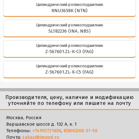
Цилиндрический роликоподшипник
RNU3658K (NTN)
Цилиндрический роликоподшипник
SL182236 (INA, NBS)
Цилиндрический роликоподшипник
Z-567601.ZL-K-C3 (FAG)
Цилиндрический роликоподшипник
Z-567601.ZL-K-C5 (FAG)
Производителя, цену, наличие и модификацию
уточняйте по телефону или пишите на почту
Москва, Россия
Варшавское шоссе д. 132 А, к. 1
Телефоны:
+74993721650
,
8(800)200-27-50
Почта:
zakaz@impod.ru