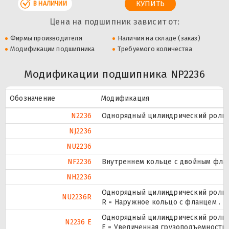
В НАЛИЧИИ
Цена на подшипник зависит от:
Фирмы производителя
Наличия на складе (заказ)
Модификации подшипника
Требуемого количества
Модификации подшипника NP2236
Обозначение
Модификация
N2236
Однорядный цилиндрический ролико
NJ2236
NU2236
NF2236
Внутреннем кольце с двойным флан
NH2236
Однорядный цилиндрический ролико
NU2236R
R = Наружное кольцо с фланцем .
Однорядный цилиндрический ролико
N2236 E
Е = Увеличенная грузоподъемность.