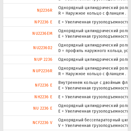
Однорядный цилиндрический ролико
NJ2236R
R = Наружное кольцо с фланцем .
NP2236 E
Е = Увеличенная грузоподъемность.
Однорядный цилиндрический ролико
NU2236EM
E = Увеличенная грузоподъемность
Однорядный цилиндрический ролико
NU2236D2
D = профиль наружного кольца, ус
NUP 2236
Однорядный цилиндрический ролико
Однорядный цилиндрический ролико
NUP2236R
R = Наружное кольцо с фланцем .
Внутреннем кольце с двойным флан
NF2236 E
Е = Увеличенная грузоподъемность.
NH2236 E
Е = Увеличенная грузоподъемность.
Однорядный цилиндрический ролико
NU 2236 E
Е = Увеличенная грузоподъемность.
Однорядный бессепараторный цилин
NCF2236 V
V = Увеличенная грузоподъемность