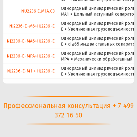
Однорядный цилиндрический ролико
NU2236 E.M1A.C3
МА1 = Цельный латунный сепаратор,
Однорядный цилиндрический ролико
NJ2236-E-M6+HJ2236-E
E = Увеличенная грузоподъемность
Однорядный цилиндрический ролико
NJ2236-E-MA6+HJ2236-E
E = d ≤65 мм,два стальных сепарат
Однорядный цилиндрический ролико
NJ2236-E-MPA+HJ2236-E
MPA = Механически обработанный л
Однорядный цилиндрический ролико
NJ2236-E-M1 + HJ2236-E
E = Увеличенная грузоподъемность
Профессиональная консультация + 7 499
372 16 50