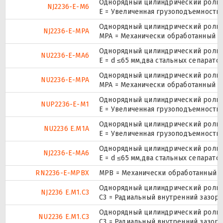
Однорядный цилиндрический ролико
NJ2236-E-M6
E = Увеличенная грузоподъемность
Однорядный цилиндрический ролико
NJ2236-E-MPA
MPA = Механически обработанный л
Однорядный цилиндрический ролико
NU2236-E-MA6
E = d ≤65 мм,два стальных сепарат
Однорядный цилиндрический ролико
NU2236-E-MPA
MPA = Механически обработанный л
Однорядный цилиндрический ролико
NUP2236-E-M1
E = Увеличенная грузоподъемность
Однорядный цилиндрический ролико
NU2236 E.M1A
E = Увеличенная грузоподъемность
Однорядный цилиндрический ролико
NJ2236-E-MA6
E = d ≤65 мм,два стальных сепарат
RN2236-E-MPBX
MPB = Механически обработанный о
Однорядный цилиндрический ролико
NJ2236 E.M1.C3
C3 = Радиальный внутренний зазор
Однорядный цилиндрический ролико
NU2236 E.M1.C3
C3 = Радиальный внутренний зазор