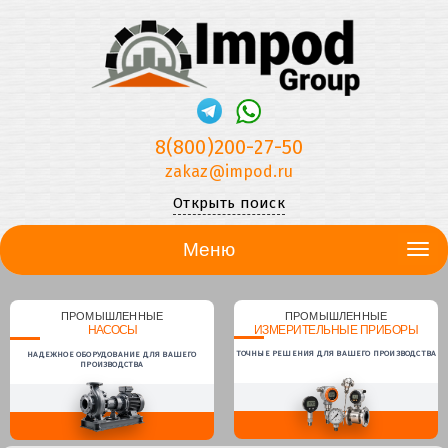
8(800)200-27-50
zakaz@impod.ru
Открыть поиск
Меню
ПРОМЫШЛЕННЫЕ
ПРОМЫШЛЕННЫЕ
НАСОСЫ
ИЗМЕРИТЕЛЬНЫЕ ПРИБОРЫ
ТОЧНЫЕ РЕШЕНИЯ ДЛЯ ВАШЕГО ПРОИЗВОДСТВА
НАДЕЖНОЕ ОБОРУДОВАНИЕ ДЛЯ ВАШЕГО
ПРОИЗВОДСТВА