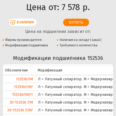
Цена от:
7 578 р.
В НАЛИЧИИ
Цена на подшипник зависит от:
Фирмы производителя
Наличия на складе (заказ)
Модификации подшипника
Требуемого количества
Модификации подшипника 152536
Обозначение
Модификация
152536ЛМ
Л = Латунный сепаратор. М = Модернизиро
152536ЛМУ
Л = Латунный сепаратор. М = Модернизиров
152536ЛМУ1
Л = Латунный сепаратор. М = Модернизиров
30-152536 ЛМ
Л = Латунный сепаратор. М = Модернизиро
30-152536 ЛМУ
Л = Латунный сепаратор. М = Модернизиров