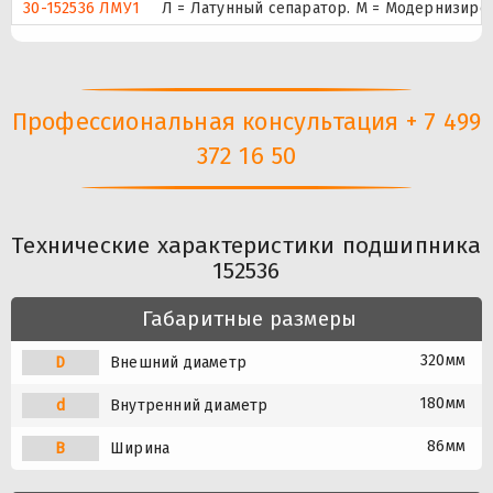
30-152536 ЛМУ1
Л = Латунный сепаратор. М = Модернизиров
Профессиональная консультация + 7 499
372 16 50
Технические характеристики подшипника
152536
Габаритные размеры
320мм
D
Внешний диаметр
180мм
d
Внутренний диаметр
86мм
B
Ширина