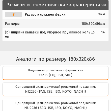
Размеры и геометрические характеристики
5мм
r
Радиус наружней фаски
Размеры
180x320x86мм
(b) ширина канавки под упорное пружинное кольцо.
14
мм
Аналоги по размеру 180x320x86
Подшипник роликовый сферический
22236 (FBJ, ISB, SKF)
Однорядный цилиндрический роликовый подшипник
NJ2236 (FAG, ISB, ISO, KOYO, NACHI)
Однорядный цилиндрический роликовый подшипник
NU2236 (FAG, ISB, ISO, KOYO, NACHI)