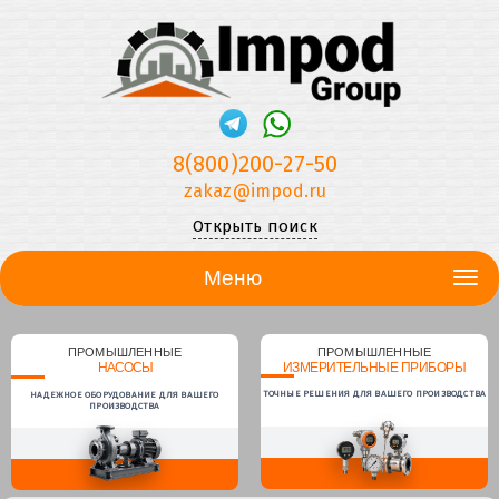
8(800)200-27-50
zakaz@impod.ru
Открыть поиск
Меню
ПРОМЫШЛЕННЫЕ
ПРОМЫШЛЕННЫЕ
НАСОСЫ
ИЗМЕРИТЕЛЬНЫЕ ПРИБОРЫ
ТОЧНЫЕ РЕШЕНИЯ ДЛЯ ВАШЕГО ПРОИЗВОДСТВА
НАДЕЖНОЕ ОБОРУДОВАНИЕ ДЛЯ ВАШЕГО
ПРОИЗВОДСТВА