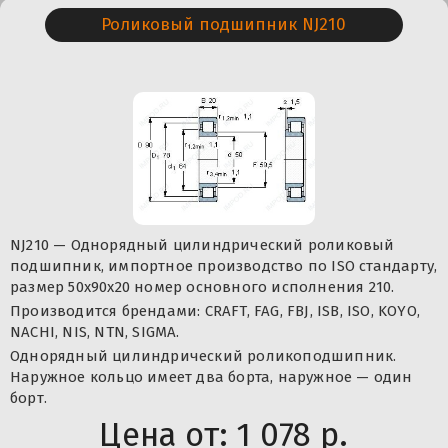
Роликовый подшипник NJ210
NJ210 — Однорядный цилиндрический роликовый
подшипник, импортное производство по ISO стандарту,
размер 50x90x20 номер основного исполнения 210.
Производится брендами: CRAFT, FAG, FBJ, ISB, ISO, KOYO,
NACHI, NIS, NTN, SIGMA.
Однорядный цилиндрический роликоподшипник.
Наружное кольцо имеет два борта, наружное — один
борт.
Цена от:
1 078 р.