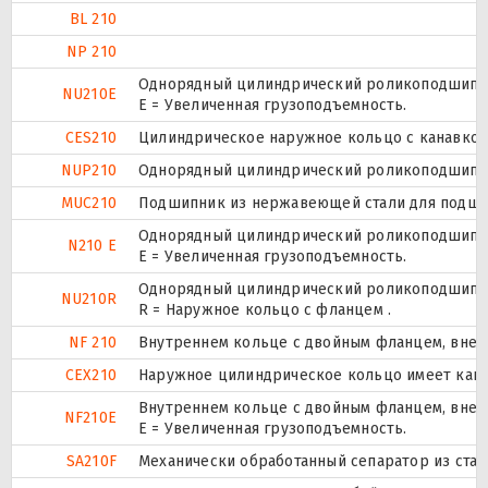
BL 210
NP 210
Однорядный цилиндрический роликоподшипник
NU210E
Е = Увеличенная грузоподъемность.
CES210
Цилиндрическое наружное кольцо с канавкой 
NUP210
Однорядный цилиндрический роликоподшипник.
MUC210
Подшипник из нержавеющей стали для подшипн
Однорядный цилиндрический роликоподшипник
N210 E
Е = Увеличенная грузоподъемность.
Однорядный цилиндрический роликоподшипник
NU210R
R = Наружное кольцо с фланцем .
NF 210
Внутреннем кольце с двойным фланцем, внеш
CEX210
Наружное цилиндрическое кольцо имеет канав
Внутреннем кольце с двойным фланцем, внеш
NF210E
Е = Увеличенная грузоподъемность.
SA210F
Механически обработанный сепаратор из стали