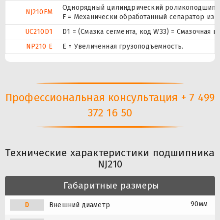
Однорядный цилиндрический роликоподшипник
NJ210FM
F = Механически обработанный сепаратор из с
UC210D1
D1 = (Смазка сегмента, код W33) = Смазочная 
NP210 E
Е = Увеличенная грузоподъемность.
Профессиональная консультация + 7 499
372 16 50
Технические характеристики подшипника
NJ210
Габаритные размеры
90мм
D
Внешний диаметр