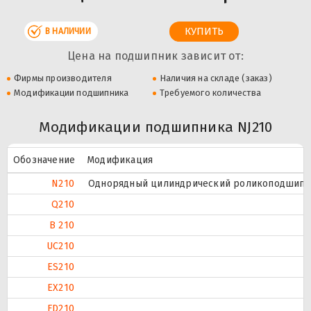
В НАЛИЧИИ
Цена на подшипник зависит от:
Фирмы производителя
Наличия на складе (заказ)
Модификации подшипника
Требуемого количества
Модификации подшипника NJ210
Обозначение
Модификация
N210
Однорядный цилиндрический роликоподшипник
Q210
B 210
UC210
ES210
EX210
FD210