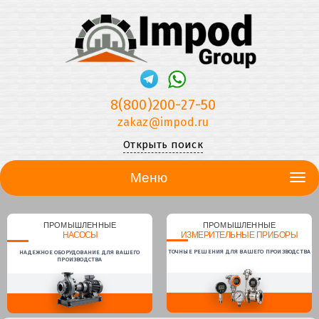
8(800)200-27-50
zakaz@impod.ru
Открыть поиск
Меню
ПРОМЫШЛЕННЫЕ
ПРОМЫШЛЕННЫЕ
НАСОСЫ
ИЗМЕРИТЕЛЬНЫЕ ПРИБОРЫ
ТОЧНЫЕ РЕШЕНИЯ ДЛЯ ВАШЕГО ПРОИЗВОДСТВА
НАДЕЖНОЕ ОБОРУДОВАНИЕ ДЛЯ ВАШЕГО
ПРОИЗВОДСТВА