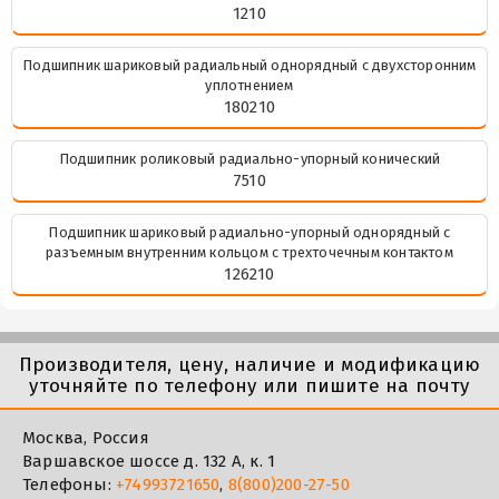
1210
Подшипник шариковый радиальный однорядный с двухсторонним
уплотнением
180210
Подшипник роликовый радиально-упорный конический
7510
Подшипник шариковый радиально-упорный однорядный с
разъемным внутренним кольцом с трехточечным контактом
126210
Производителя, цену, наличие и модификацию
уточняйте по телефону или пишите на почту
Москва, Россия
Варшавское шоссе д. 132 А, к. 1
Телефоны:
+74993721650
,
8(800)200-27-50