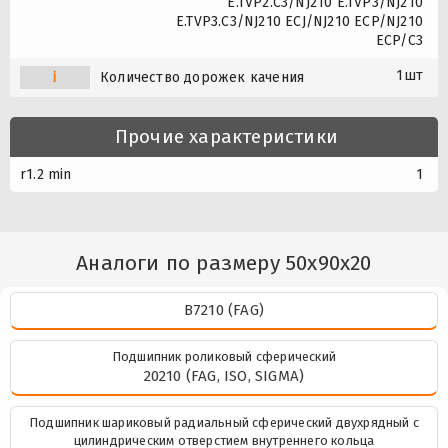
E.TVP2.C3/NJ210 E.TVP3/NJ210
E.TVP3.C3/NJ210 ECJ/NJ210 ECP/NJ210
ECP/C3
1шт
i
Количество дорожек качения
Прочие характеристики
r1.2 min
1
Аналоги по размеру 50x90x20
B7210 (FAG)
Подшипник роликовый сферический
20210 (FAG, ISO, SIGMA)
Подшипник шариковый радиальный сферический двухрядный с
цилиндрическим отверстием внутреннего кольца