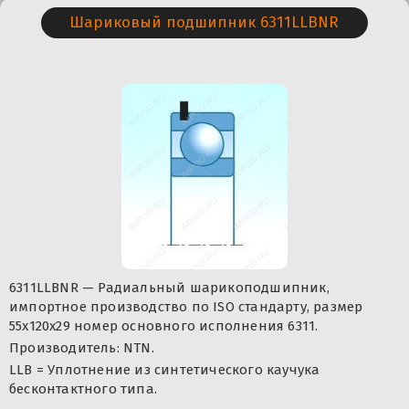
Шариковый подшипник 6311LLBNR
6311LLBNR — Радиальный шарикоподшипник,
импортное производство по ISO стандарту, размер
55x120x29 номер основного исполнения 6311.
Производитель: NTN.
LLB = Уплотнение из синтетического каучука
бесконтактного типа.