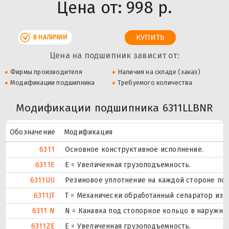
Цена от:
998 р.
В НАЛИЧИИ
Цена на подшипник зависит от:
Фирмы производителя
Наличия на складе (заказ)
Модификации подшипника
Требуемого количества
Модификации подшипника 6311LLBNR
Обозначение
Модификация
6311
Основное конструктивное исполнение.
6311E
Е = Увеличенная грузоподъемность.
6311UU
Резиновое уплотнение на каждой стороне по
6311JT
T = Механически обработанный сепаратор из т
6311 N
N = Канавка под стопорное кольцо в наружно
6311ZE
Е = Увеличенная грузоподъемность.