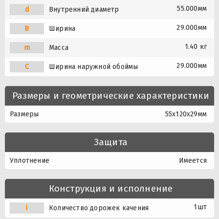
55.000мм
d
Внутренний диаметр
29.000мм
B
Ширина
1.40 кг
m
Масса
29.000мм
C
Ширина наружной обоймы
Размеры и геометрические характеристики
Размеры
55x120x29мм
Защита
Уплотнение
Имеется
Конструкция и исполнение
1шт
i
Количество дорожек качения