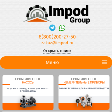
8(800)200-27-50
zakaz@impod.ru
Открыть поиск
Меню
ПРОМЫШЛЕННЫЕ
ПРОМЫШЛЕННЫЕ
НАСОСЫ
ИЗМЕРИТЕЛЬНЫЕ ПРИБОРЫ
ТОЧНЫЕ РЕШЕНИЯ ДЛЯ ВАШЕГО ПРОИЗВОДСТВА
НАДЕЖНОЕ ОБОРУДОВАНИЕ ДЛЯ ВАШЕГО
ПРОИЗВОДСТВА