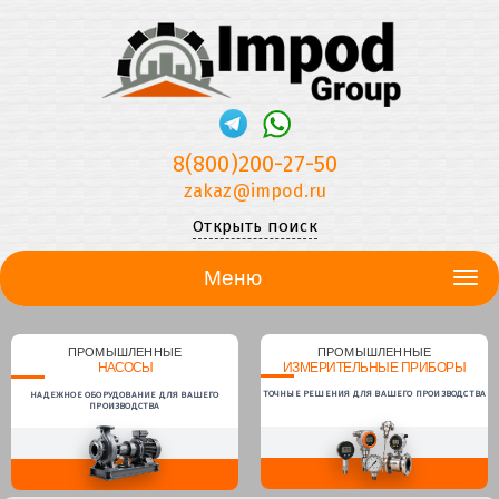
8(800)200-27-50
zakaz@impod.ru
Открыть поиск
Меню
ПРОМЫШЛЕННЫЕ
ПРОМЫШЛЕННЫЕ
НАСОСЫ
ИЗМЕРИТЕЛЬНЫЕ ПРИБОРЫ
ТОЧНЫЕ РЕШЕНИЯ ДЛЯ ВАШЕГО ПРОИЗВОДСТВА
НАДЕЖНОЕ ОБОРУДОВАНИЕ ДЛЯ ВАШЕГО
ПРОИЗВОДСТВА