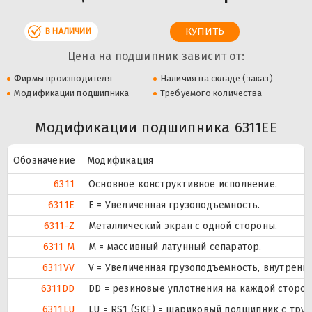
В НАЛИЧИИ
Цена на подшипник зависит от:
Фирмы производителя
Наличия на складе (заказ)
Модификации подшипника
Требуемого количества
Модификации подшипника 6311EE
Обозначение
Модификация
6311
Основное конструктивное исполнение.
6311E
Е = Увеличенная грузоподъемность.
6311-Z
Металлический экран с одной стороны.
6311 M
M = массивный латунный сепаратор.
6311VV
V = Увеличенная грузоподъемность, внутренн
6311DD
DD = резиновые уплотнения на каждой сторо
6311LU
LU = RS1 (SKF) = шариковый подшипник с тру