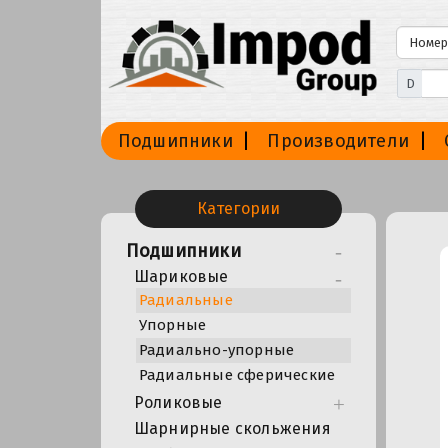
D
Подшипники
Производители
Категории
Подшипники
Шариковые
Радиальные
Упорные
Радиально-упорные
Радиальные сферические
Роликовые
Шарнирные скольжения