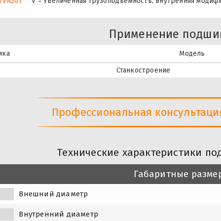
/VA201
V = Увеличенная грузоподъемность, внутренняя модиф
Применение подши
ика
Модель
Станкостроение
Профессиональная консультация 
Технические характеристики по
Габаритные разме
Внешний диаметр
Внутренний диаметр