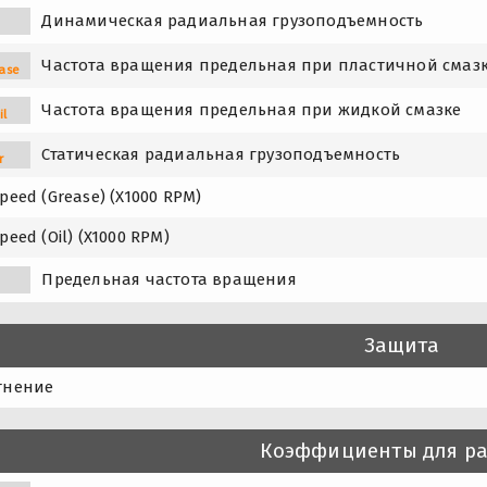
Динамическая радиальная грузоподъемность
Частота вращения предельная при пластичной смаз
ase
Частота вращения предельная при жидкой смазке
il
Статическая радиальная грузоподъемность
r
peed (Grease) (X1000 RPM)
peed (Oil) (X1000 RPM)
Предельная частота вращения
Защита
тнение
Коэффициенты для ра