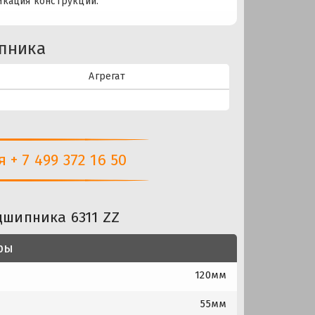
икация конструкции.
пника
Агрегат
+ 7 499 372 16 50
дшипника 6311 ZZ
ры
120мм
55мм