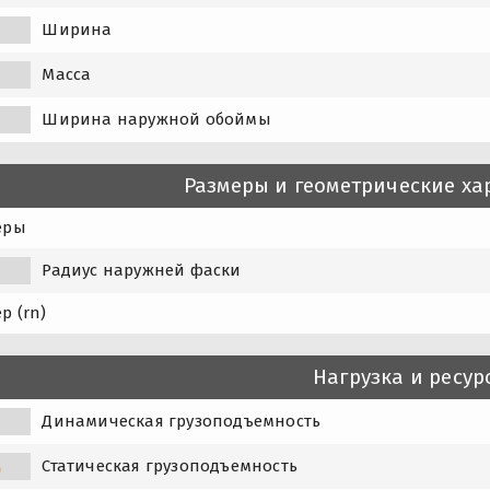
Ширина
Масса
Ширина наружной обоймы
Размеры и геометрические ха
еры
Радиус наружней фаски
р (rn)
Нагрузка и ресур
Динамическая грузоподъемность
Статическая грузоподъемность
0