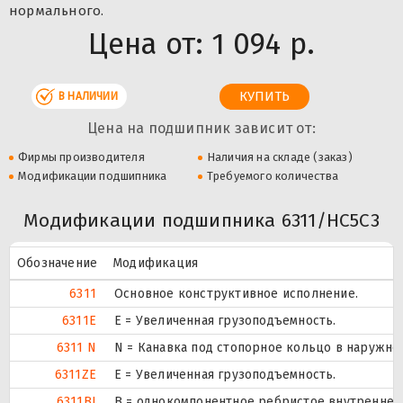
нормального.
Цена от:
1 094 р.
В НАЛИЧИИ
Цена на подшипник зависит от:
Фирмы производителя
Наличия на складе (заказ)
Модификации подшипника
Требуемого количества
Модификации подшипника 6311/HC5C3
Обозначение
Модификация
6311
Основное конструктивное исполнение.
6311E
Е = Увеличенная грузоподъемность.
6311 N
N = Канавка под стопорное кольцо в наружно
6311ZE
Е = Увеличенная грузоподъемность.
6311BI
B = однокомпонентное ребристое внутреннее