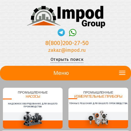
8(800)200-27-50
zakaz@impod.ru
Открыть поиск
Меню
ПРОМЫШЛЕННЫЕ
ПРОМЫШЛЕННЫЕ
НАСОСЫ
ИЗМЕРИТЕЛЬНЫЕ ПРИБОРЫ
ТОЧНЫЕ РЕШЕНИЯ ДЛЯ ВАШЕГО ПРОИЗВОДСТВА
НАДЕЖНОЕ ОБОРУДОВАНИЕ ДЛЯ ВАШЕГО
ПРОИЗВОДСТВА