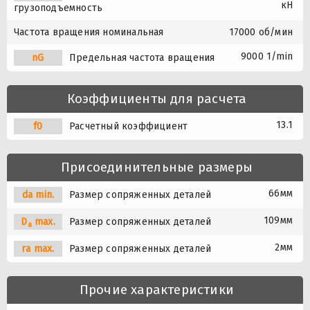
кН
грузоподъемность
Частота вращения номинальная
17000 об/мин
9000 1/min
nG
Предельная частота вращения
Коэффициенты для расчета
13.1
f0
Расчетный коэффициент
Присоединительные размеры
66мм
da min.
Размер сопряженных деталей
109мм
D
max.
Размер сопряженных деталей
a
2мм
ra max.
Размер сопряженных деталей
Прочие характеристики