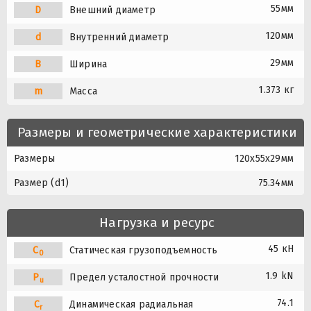
55мм
D
Внешний диаметр
120мм
d
Внутренний диаметр
29мм
B
Ширина
1.373 кг
m
Масса
Размеры и геометрические характеристики
Размеры
120x55x29мм
Размер (d1)
75.34мм
Нагрузка и ресурс
45 кН
C
Статическая грузоподъемность
0
1.9 kN
P
Предел усталостной прочности
u
74.1
C
Динамическая радиальная
r