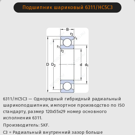
Подшипник шариковый 6311/HC5C3
6311/HC5C3 — Однорядный гибридный радиальный
шарикоподшипник, импортное производство по ISO
стандарту, размер 120x55x29 номер основного
исполнения 6311.
Производитель: SKF.
C3 = Радиальный внутренний зазор больше