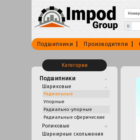
D
Подшипники
Производители
Категории
Подшипники
Шариковые
Радиальные
Упорные
Радиально-упорные
Радиальные сферические
Роликовые
Шарнирные скольжения