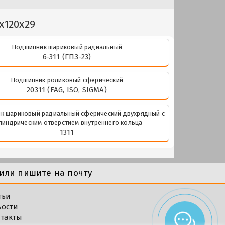
x120x29
Подшипник шариковый радиальный
6-311 (ГПЗ-23)
Подшипник роликовый сферический
20311 (FAG, ISO, SIGMA)
к шариковый радиальный сферический двухрядный с
линдрическим отверстием внутреннего кольца
1311
или пишите на почту
тьи
вости
такты