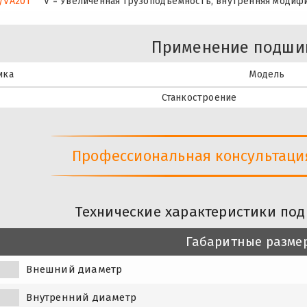
/VA201
V = Увеличенная грузоподъемность, внутренняя модиф
Применение подши
ика
Модель
Станкостроение
Профессиональная консультация 
Технические характеристики под
Габаритные разме
Внешний диаметр
Внутренний диаметр