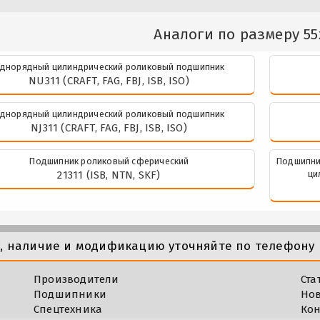
Аналоги по размеру 55
днорядный цилиндрический роликовый подшипник
NU311 (CRAFT, FAG, FBJ, ISB, ISO)
днорядный цилиндрический роликовый подшипник
NJ311 (CRAFT, FAG, FBJ, ISB, ISO)
Подшипник роликовый сферический
Подшипни
21311 (ISB, NTN, SKF)
ци
у, наличие и модификацию уточняйте по телефону 
Производители
Ста
Подшипники
Но
Спецтехника
Кон