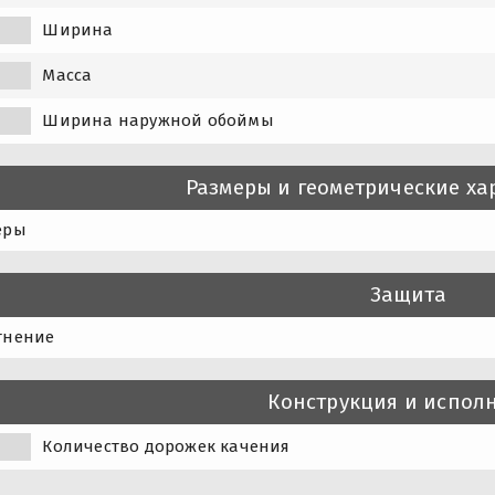
Ширина
Масса
Ширина наружной обоймы
Размеры и геометрические ха
еры
Защита
тнение
Конструкция и испол
Количество дорожек качения