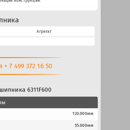
икация конструкции.
пника
Агрегат
+ 7 499 372 16 50
шипника 6311F600
ры
120.000мм
55.000мм