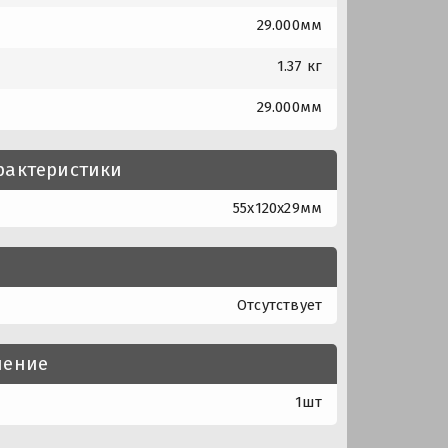
29.000мм
1.37 кг
29.000мм
рактеристики
55x120x29мм
Отсутствует
нение
1шт