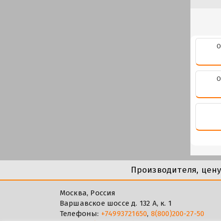
О
О
Производителя, цен
Москва, Россия
Варшавское шоссе д. 132 А, к. 1
Телефоны:
+74993721650
,
8(800)200-27-50