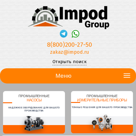
8(800)200-27-50
zakaz@impod.ru
Открыть поиск
Меню
ПРОМЫШЛЕННЫЕ
ПРОМЫШЛЕННЫЕ
НАСОСЫ
ИЗМЕРИТЕЛЬНЫЕ ПРИБОРЫ
ТОЧНЫЕ РЕШЕНИЯ ДЛЯ ВАШЕГО ПРОИЗВОДСТВА
НАДЕЖНОЕ ОБОРУДОВАНИЕ ДЛЯ ВАШЕГО
ПРОИЗВОДСТВА