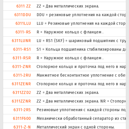
6311 ZZ
ZZ = Два металлических экрана.
6311DDU
DDU = резиновые уплотнения на каждой стор
6311LLU
LLU = Резиновые уплотнения на каждой сторо
6311-RS
R = Наружное кольцо с фланцем .
6311LUNR
LU = RS1 (SKF) = шариковый подшипник с тру
6311-RS1
S1 = Кольца подшипника стабилизированы для 
6311-RSR
R = Наружное кольцо с фланцем .
6311-ZNR
Стопорное кольцо и проточка под него в нар
6311-2RU
Манжетное бесконтактное уплотнение с обеих
6311ZENR
Стопорное кольцо и проточка под него в нар
6311ZZD2
ZZ = Два металлических экрана.
6311ZZNR
ZZ = Два металлических экрана. NR = Стопор
6311-2RS
Резиновые уплотнения с каждой стороны под
6311F600
Механически обработанный сепаратор из стали
6311-Z-N
Металлический экран с одной стороны.