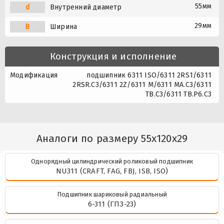
55мм
d
Внутренний диаметр
29мм
B
Ширина
Конструкция и исполнение
Модификация
подшипник 6311 ISO/6311 2RS1/6311
2RSR.C3/6311 2Z/6311 M/6311 MA.C3/6311
TB.C3/6311 TB.P6.C3
Аналоги по размеру 55x120x29
Однорядный цилиндрический роликовый подшипник
NU311 (CRAFT, FAG, FBJ, ISB, ISO)
Подшипник шариковый радиальный
6-311 (ГПЗ-23)