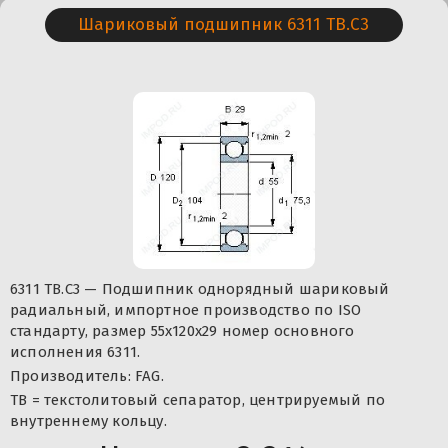
Шариковый подшипник 6311 TB.C3
6311 TB.C3 — Подшипник однорядный шариковый
радиальный, импортное производство по ISO
стандарту, размер 55x120x29 номер основного
исполнения 6311.
Производитель: FAG.
ТВ = текстолитовый сепаратор, центрируемый по
внутреннему кольцу.