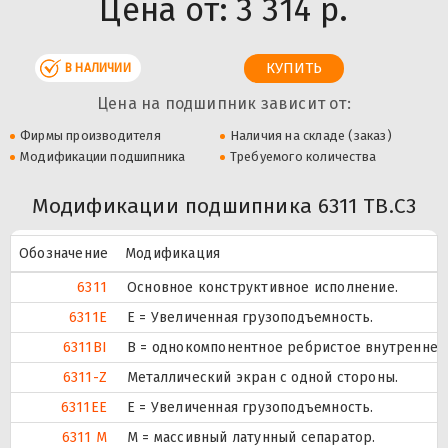
Цена от:
3 314 р.
В НАЛИЧИИ
Цена на подшипник зависит от:
Фирмы производителя
Наличия на складе (заказ)
Модификации подшипника
Требуемого количества
Модификации подшипника 6311 TB.C3
Обозначение
Модификация
6311
Основное конструктивное исполнение.
6311E
Е = Увеличенная грузоподъемность.
6311BI
B = однокомпонентное ребристое внутреннее
6311-Z
Металлический экран с одной стороны.
6311EE
Е = Увеличенная грузоподъемность.
6311 M
M = массивный латунный сепаратор.