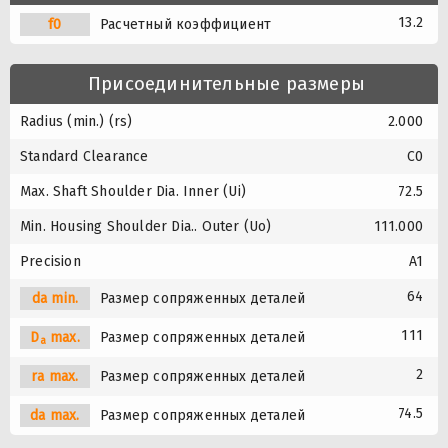
13.2
f0
Расчетный коэффициент
Присоединительные размеры
Radius (min.) (rs)
2.000
Standard Clearance
C0
Max. Shaft Shoulder Dia. Inner (Ui)
72.5
Min. Housing Shoulder Dia.. Outer (Uo)
111.000
Precision
A1
64
da min.
Размер сопряженных деталей
111
D
max.
Размер сопряженных деталей
a
2
ra max.
Размер сопряженных деталей
74.5
da max.
Размер сопряженных деталей