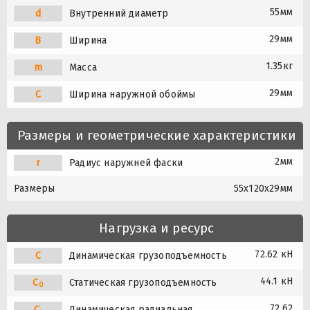
55мм
d
Внутренний диаметр
29мм
B
Ширина
1.35кг
m
Масса
29мм
C
Ширина наружной обоймы
Размеры и геометрические характеристики
2мм
r
Радиус наружней фаски
Размеры
55x120x29мм
Нагрузка и ресурс
72.62 кН
C
Динамическая грузоподъемность
44.1 кН
C
Статическая грузоподъемность
0
72.62
C
Динамическая радиальная