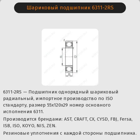
Шариковый подшипник 6311-2RS
6311-2RS — Подшипник однорядный шариковый
радиальный, импортное производство по ISO
стандарту, размер 55x120x29 номер основного
исполнения 6311.
Производится брендами: AST, CRAFT, CX, CYSD, FBJ, Fersa,
ISB, ISO, KOYO, NIS, ZEN.
Резиновые уплотнения с каждой стороны подшипника.