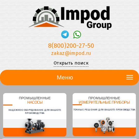
8(800)200-27-50
zakaz@impod.ru
Открыть поиск
Меню
ПРОМЫШЛЕННЫЕ
ПРОМЫШЛЕННЫЕ
НАСОСЫ
ИЗМЕРИТЕЛЬНЫЕ ПРИБОРЫ
ТОЧНЫЕ РЕШЕНИЯ ДЛЯ ВАШЕГО ПРОИЗВОДСТВА
НАДЕЖНОЕ ОБОРУДОВАНИЕ ДЛЯ ВАШЕГО
ПРОИЗВОДСТВА