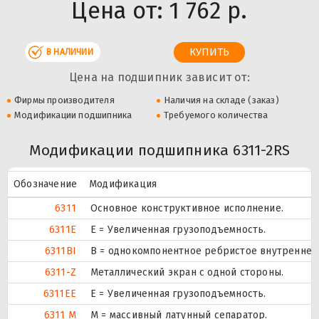
Цена от:
1 762 р.
В НАЛИЧИИ
Цена на подшипник зависит от:
Фирмы производителя
Наличия на складе (заказ)
Модификации подшипника
Требуемого количества
Модификации подшипника 6311-2RS
Обозначение
Модификация
6311
Основное конструктивное исполнение.
6311E
Е = Увеличенная грузоподъемность.
6311BI
B = однокомпонентное ребристое внутреннее
6311-Z
Металлический экран с одной стороны.
6311EE
Е = Увеличенная грузоподъемность.
6311 M
M = массивный латунный сепаратор.