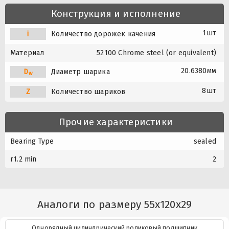
Конструкция и исполнение
1шт
i
Количество дорожек качения
Материал
52100 Chrome steel (or equivalent)
20.6380мм
D
Диаметр шарика
w
8шт
Z
Количество шариков
Прочие характеристики
Bearing Type
sealed
r1.2 min
2
Аналоги по размеру 55x120x29
Однорядный цилиндрический роликовый подшипник