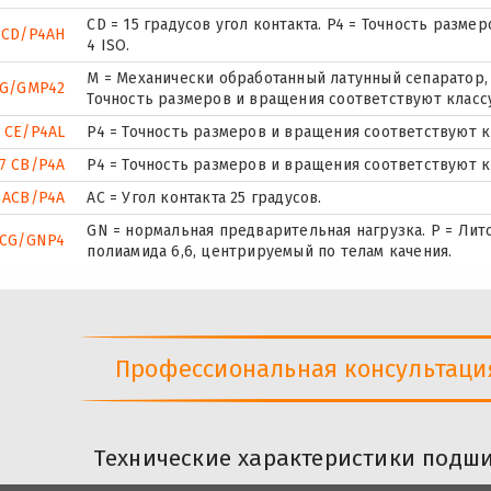
CD = 15 градусов угол контакта. P4 = Точность разм
 CD/P4AH
4 ISO.
М = Механически обработанный латунный сепаратор, 
UG/GMP42
Точность размеров и вращения соответствуют классу
 CE/P4AL
P4 = Точность размеров и вращения соответствуют кл
7 CB/P4A
P4 = Точность размеров и вращения соответствуют кл
 ACB/P4A
AC = Угол контакта 25 градусов.
GN = нормальная предварительная нагрузка. P = Лит
UCG/GNP4
полиамида 6,6, центрируемый по телам качения.
Профессиональная консультация 
Технические характеристики подши