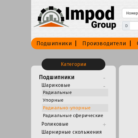
D
Подшипники
Производители
Категории
Подшипники
Шариковые
Радиальные
Упорные
Радиально-упорные
Радиальные сферические
Роликовые
Шарнирные скольжения