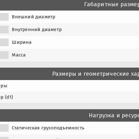
Габаритные разме
Внешний диаметр
Внутренний диаметр
Ширина
Масса
Размеры и геометрические ха
еры
р (d1)
Нагрузка и ресур
Статическая грузоподъемность
0