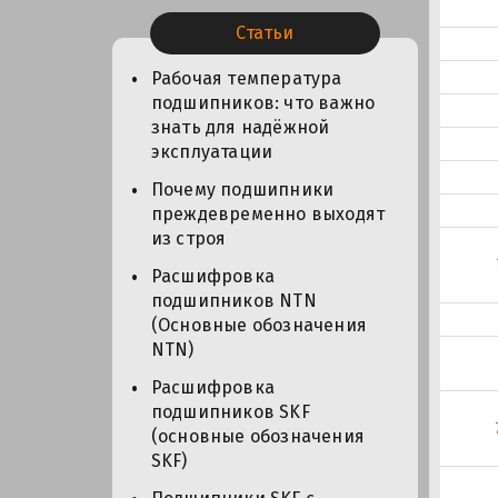
Статьи
Рабочая температура
подшипников: что важно
знать для надёжной
эксплуатации
Почему подшипники
преждевременно выходят
из строя
Расшифровка
подшипников NTN
(Основные обозначения
NTN)
Расшифровка
подшипников SKF
(основные обозначения
SKF)