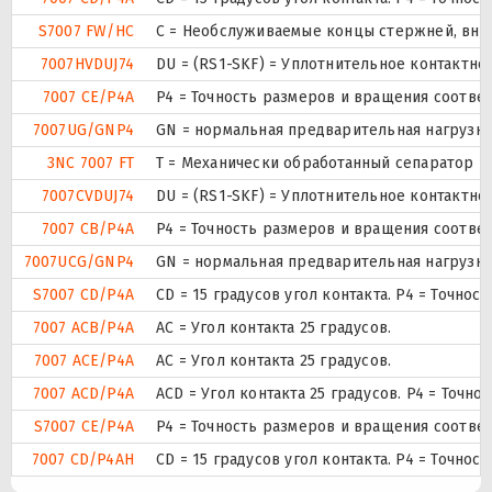
S7007 FW/HC
С = Необслуживаемые концы стержней, внут
7007HVDUJ74
DU = (RS1-SKF) = Уплотнительное контактн
7007 CE/P4A
P4 = Точность размеров и вращения соответ
7007UG/GNP4
GN = нормальная предварительная нагрузка.
3NC 7007 FT
T = Механически обработанный сепаратор из
7007CVDUJ74
DU = (RS1-SKF) = Уплотнительное контактн
7007 CB/P4A
P4 = Точность размеров и вращения соответ
7007UCG/GNP4
GN = нормальная предварительная нагрузка.
S7007 CD/P4A
CD = 15 градусов угол контакта. P4 = Точно
7007 ACB/P4A
AC = Угол контакта 25 градусов.
7007 ACE/P4A
AC = Угол контакта 25 градусов.
7007 ACD/P4A
ACD = Угол контакта 25 градусов. P4 = Точно
S7007 CE/P4A
P4 = Точность размеров и вращения соответ
7007 CD/P4AH
CD = 15 градусов угол контакта. P4 = Точно