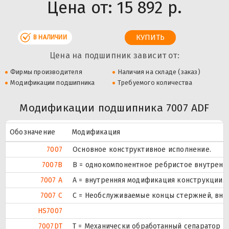
Цена от:
15 892 р.
В НАЛИЧИИ
Цена на подшипник зависит от:
Фирмы производителя
Наличия на складе (заказ)
Модификации подшипника
Требуемого количества
Модификации подшипника 7007 ADF
Обозначение
Модификация
7007
Основное конструктивное исполнение.
7007B
B = однокомпонентное ребристое внутренн
7007 A
A = внутренняя модификация конструкции.
7007 C
С = Необслуживаемые концы стержней, внут
HS7007
7007DT
T = Механически обработанный сепаратор из