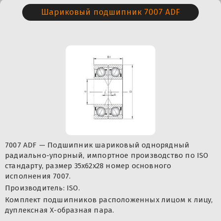
Шариковый подшипник 7007 ADF
7007 ADF — Подшипник шариковый однорядный
радиально-упорный, импортное производство по ISO
стандарту, размер 35x62x28 номер основного
исполнения 7007.
Производитель: ISO.
Комплект подшипников расположенных лицом к лицу,
дуплексная Х-образная пара.