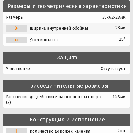
Размеры и геометрические характеристики
Размеры
35x62x28мм
28мм
B
Ширина внутренней обоймы
1
25°
α
Угол контакта
Защита
Уплотнение
Отсутствует
Присоединительные размеры
Расстояние до действительного центра опоры
14.3мм
(a)
Конструкция и исполнение
2шт
i
Количество дорожек качения