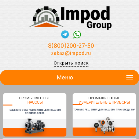
8(800)200-27-50
zakaz@impod.ru
Открыть поиск
Меню
ПРОМЫШЛЕННЫЕ
ПРОМЫШЛЕННЫЕ
НАСОСЫ
ИЗМЕРИТЕЛЬНЫЕ ПРИБОРЫ
ТОЧНЫЕ РЕШЕНИЯ ДЛЯ ВАШЕГО ПРОИЗВОДСТВА
НАДЕЖНОЕ ОБОРУДОВАНИЕ ДЛЯ ВАШЕГО
ПРОИЗВОДСТВА