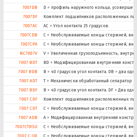
7007DB
D = профиль наружного кольца, усовершен
7007DF
Комплект подшипников расположенных лицом
7007AC
AC = Угол контакта 25 градусов.
7007CDB
С = Необслуживаемые концы стержней, внут
7007CPA
С = Необслуживаемые концы стержней, внут
NC7007V
V = Увеличенная грузоподъемность, внутре
7007 BDT
BD = Модифицированная внутренняя конструк
7007 BDB
B = 40 градусов угол контакта. DB = два
7007 ADT
T = Механически обработанный сепаратор из
7007 BDF
B = 40 градусов угол контакта. DF = Два 
7007 CDF
Комплект подшипников расположенных лицом
7007 CDT
С = Необслуживаемые концы стержней, внут
7007 ADB
A = Модифицированная внутренняя констру
7007CTRSU
С = Необслуживаемые концы стержней, внут
7007 C-UX
С = Необслуживаемые концы стержней, внут