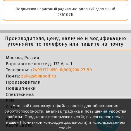
Подшипник шариковый радиально-упорный сдвоенный
236107К
Производителя, цену, наличие и модификацию
уточняйте по телефону или пишите на почту
Москва, Россия
Варшавское шоссе д. 132 А, к. 1
Телефоны:
+74993721650
,
8(800)200-27-50
Почта:
zakaz@impod.ru
Производители
Подшипники
Спецтехника
РТИ
Наш сайт использует файлы cookie для обеспечения
Статьи
работоспособности, анализа трафика и повышения удобства
Новости
работы. Продолжая использовать сайт, вы соглашаетесь с
Контакты
нашей [
Политикой конфиденциальности
] и использованием
Карта сайта
cookie.