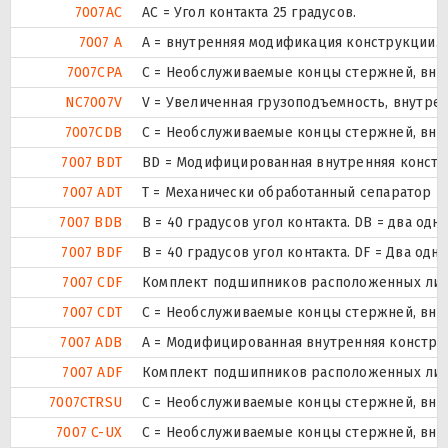
7007AC
AC = Угол контакта 25 градусов.
7007 A
A = внутренняя модификация конструкции.
7007CPA
С = Необслуживаемые концы стержней, внут
NC7007V
V = Увеличенная грузоподъемность, внутре
7007CDB
С = Необслуживаемые концы стержней, внут
7007 BDT
BD = Модифицированная внутренняя конструк
7007 ADT
T = Механически обработанный сепаратор из
7007 BDB
B = 40 градусов угол контакта. DB = два
7007 BDF
B = 40 градусов угол контакта. DF = Два 
7007 CDF
Комплект подшипников расположенных лицом
7007 CDT
С = Необслуживаемые концы стержней, внут
7007 ADB
A = Модифицированная внутренняя констру
7007 ADF
Комплект подшипников расположенных лицом
7007CTRSU
С = Необслуживаемые концы стержней, внут
7007 C-UX
С = Необслуживаемые концы стержней, внут