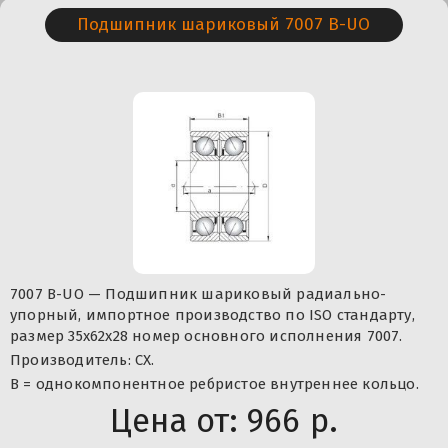
Подшипник шариковый 7007 B-UO
7007 B-UO — Подшипник шариковый радиально-
упорный, импортное производство по ISO стандарту,
размер 35x62x28 номер основного исполнения 7007.
Производитель: CX.
B = однокомпонентное ребристое внутреннее кольцо.
Цена от:
966 р.