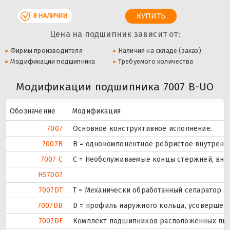
В НАЛИЧИИ
Цена на подшипник зависит от:
Фирмы производителя
Наличия на складе (заказ)
Модификации подшипника
Требуемого количества
Модификации подшипника 7007 B-UO
Обозначение
Модификация
7007
Основное конструктивное исполнение.
7007B
B = однокомпонентное ребристое внутренн
7007 C
С = Необслуживаемые концы стержней, внут
HS7007
7007DT
T = Механически обработанный сепаратор из
7007DB
D = профиль наружного кольца, усовершен
7007DF
Комплект подшипников расположенных лицом