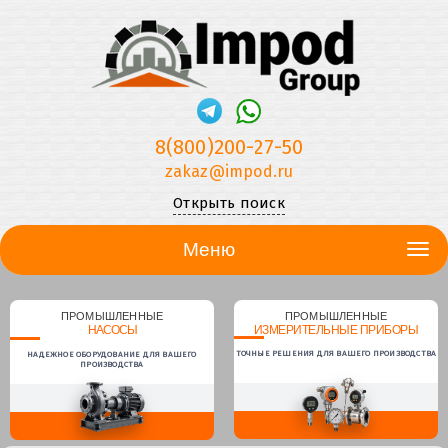
8(800)200-27-50
zakaz@impod.ru
Открыть поиск
Меню
ПРОМЫШЛЕННЫЕ
ПРОМЫШЛЕННЫЕ
НАСОСЫ
ИЗМЕРИТЕЛЬНЫЕ ПРИБОРЫ
ТОЧНЫЕ РЕШЕНИЯ ДЛЯ ВАШЕГО ПРОИЗВОДСТВА
НАДЕЖНОЕ ОБОРУДОВАНИЕ ДЛЯ ВАШЕГО
ПРОИЗВОДСТВА