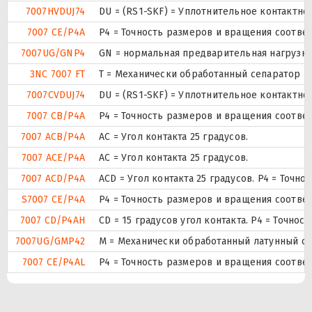
7007HVDUJ74
DU = (RS1-SKF) = Уплотнительное контактн
7007 CE/P4A
P4 = Точность размеров и вращения соответ
7007UG/GNP4
GN = нормальная предварительная нагрузка.
3NC 7007 FT
T = Механически обработанный сепаратор из
7007CVDUJ74
DU = (RS1-SKF) = Уплотнительное контактн
7007 CB/P4A
P4 = Точность размеров и вращения соответ
7007 ACB/P4A
AC = Угол контакта 25 градусов.
7007 ACE/P4A
AC = Угол контакта 25 градусов.
7007 ACD/P4A
ACD = Угол контакта 25 градусов. P4 = Точно
S7007 CE/P4A
P4 = Точность размеров и вращения соответ
7007 CD/P4AH
CD = 15 градусов угол контакта. P4 = Точно
7007UG/GMP42
М = Механически обработанный латунный сеп
7007 CE/P4AL
P4 = Точность размеров и вращения соответ