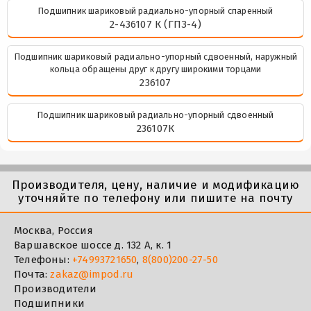
Подшипник шариковый радиально-упорный спаренный
2-436107 К (ГПЗ-4)
Подшипник шариковый радиально-упорный сдвоенный, наружный
кольца обращены друг к другу широкими торцами
236107
Подшипник шариковый радиально-упорный сдвоенный
236107К
Производителя, цену, наличие и модификацию
уточняйте по телефону или пишите на почту
Москва, Россия
Варшавское шоссе д. 132 А, к. 1
Телефоны:
+74993721650
,
8(800)200-27-50
Почта:
zakaz@impod.ru
Производители
Подшипники