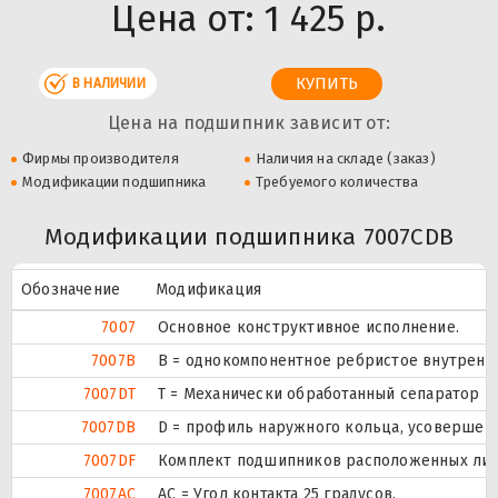
Цена от:
1 425 р.
В НАЛИЧИИ
Цена на подшипник зависит от:
Фирмы производителя
Наличия на складе (заказ)
Модификации подшипника
Требуемого количества
Модификации подшипника 7007CDB
Обозначение
Модификация
7007
Основное конструктивное исполнение.
7007B
B = однокомпонентное ребристое внутренн
7007DT
T = Механически обработанный сепаратор из
7007DB
D = профиль наружного кольца, усовершен
7007DF
Комплект подшипников расположенных лицом
7007AC
AC = Угол контакта 25 градусов.