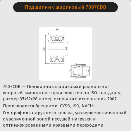
Подшипник шариковый 7007CDB
7007CDB — Подшипник шариковый радиально-
упорный, импортное производство по ISO стандарту,
размер 35x62x28 номер основного исполнения 7007.
Производится брендами: CYSD, ISO, NACHI.
D = профиль наружного кольца, усовершенствованный,
с увеличенной зоной несущей нагрузки и
оптимизированными краевыми переходами.