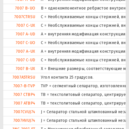
7007 B-UO
B = однокомпонентное ребристое внутренн
7007CTRSU
С = Необслуживаемые концы стержней, внут
7007 C-UX
С = Необслуживаемые концы стержней, внут
7007 A-UD
A = внутренняя модификация конструкции.
7007 C-UO
С = Необслуживаемые концы стержней, внут
7007 A-UX
A = внутренняя модификация конструкции.
7007 C-UD
С = Необслуживаемые концы стержней, внут
7007 B-UX
X = Внешние размеры, соответствующие ме
7007A5TRSU
Угол контакта 25 градусов.
7007-B-TVP
TVP = сегментный сепаратор, изготовленны
7007 CTBP4
ТВ = текстолитовый сепаратор, центрируем
7007 ATBP4
ТВ = текстолитовый сепаратор, центрируем
7007CVUJ74
J = Сепаратор стальной штампованный незак
7007HVUJ74
J = Сепаратор стальной штампованный незак