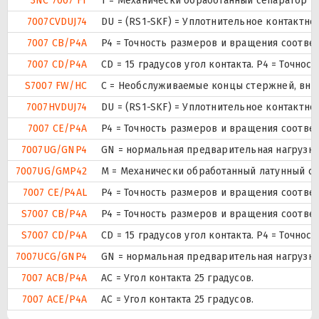
3NC 7007 FT
T = Механически обработанный сепаратор из
7007CVDUJ74
DU = (RS1-SKF) = Уплотнительное контактн
7007 CB/P4A
P4 = Точность размеров и вращения соответ
7007 CD/P4A
CD = 15 градусов угол контакта. P4 = Точно
S7007 FW/HC
С = Необслуживаемые концы стержней, внут
7007HVDUJ74
DU = (RS1-SKF) = Уплотнительное контактн
7007 CE/P4A
P4 = Точность размеров и вращения соответ
7007UG/GNP4
GN = нормальная предварительная нагрузка.
7007UG/GMP42
М = Механически обработанный латунный сеп
7007 CE/P4AL
P4 = Точность размеров и вращения соответ
S7007 CB/P4A
P4 = Точность размеров и вращения соответ
S7007 CD/P4A
CD = 15 градусов угол контакта. P4 = Точно
7007UCG/GNP4
GN = нормальная предварительная нагрузка.
7007 ACB/P4A
AC = Угол контакта 25 градусов.
7007 ACE/P4A
AC = Угол контакта 25 градусов.