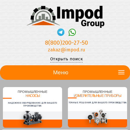
8(800)200-27-50
zakaz@impod.ru
Открыть поиск
Меню
ПРОМЫШЛЕННЫЕ
ПРОМЫШЛЕННЫЕ
НАСОСЫ
ИЗМЕРИТЕЛЬНЫЕ ПРИБОРЫ
ТОЧНЫЕ РЕШЕНИЯ ДЛЯ ВАШЕГО ПРОИЗВОДСТВА
НАДЕЖНОЕ ОБОРУДОВАНИЕ ДЛЯ ВАШЕГО
ПРОИЗВОДСТВА