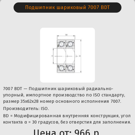
Подшипник шариковый 7007 BDT
7007 BDT — Подшипник шариковый радиально-
упорный, импортное производство по ISO стандарту,
размер 35x62x28 номер основного исполнения 7007.
Производитель: ISO.
BD = Модифицированная внутренняя конструкция, угол
контакта α = 30 градусов, без отверстия для заполнения.
Цена от:
966 р.