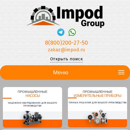
8(800)200-27-50
zakaz@impod.ru
Открыть поиск
Меню
ПРОМЫШЛЕННЫЕ
ПРОМЫШЛЕННЫЕ
НАСОСЫ
ИЗМЕРИТЕЛЬНЫЕ ПРИБОРЫ
ТОЧНЫЕ РЕШЕНИЯ ДЛЯ ВАШЕГО ПРОИЗВОДСТВА
НАДЕЖНОЕ ОБОРУДОВАНИЕ ДЛЯ ВАШЕГО
ПРОИЗВОДСТВА