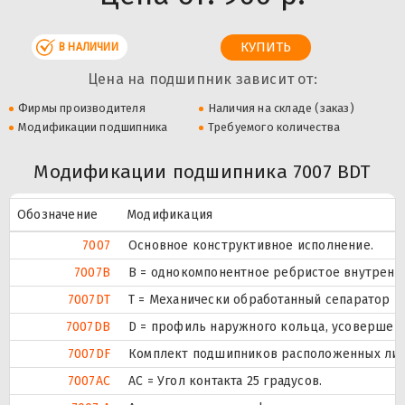
В НАЛИЧИИ
Цена на подшипник зависит от:
Фирмы производителя
Наличия на складе (заказ)
Модификации подшипника
Требуемого количества
Модификации подшипника 7007 BDT
Обозначение
Модификация
7007
Основное конструктивное исполнение.
7007B
B = однокомпонентное ребристое внутренн
7007DT
T = Механически обработанный сепаратор из
7007DB
D = профиль наружного кольца, усовершен
7007DF
Комплект подшипников расположенных лицом
7007AC
AC = Угол контакта 25 градусов.