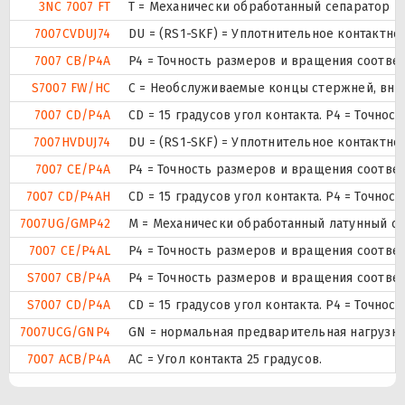
3NC 7007 FT
T = Механически обработанный сепаратор из
7007CVDUJ74
DU = (RS1-SKF) = Уплотнительное контактн
7007 CB/P4A
P4 = Точность размеров и вращения соответ
S7007 FW/HC
С = Необслуживаемые концы стержней, внут
7007 CD/P4A
CD = 15 градусов угол контакта. P4 = Точно
7007HVDUJ74
DU = (RS1-SKF) = Уплотнительное контактн
7007 CE/P4A
P4 = Точность размеров и вращения соответ
7007 CD/P4AH
CD = 15 градусов угол контакта. P4 = Точно
7007UG/GMP42
М = Механически обработанный латунный сеп
7007 CE/P4AL
P4 = Точность размеров и вращения соответ
S7007 CB/P4A
P4 = Точность размеров и вращения соответ
S7007 CD/P4A
CD = 15 градусов угол контакта. P4 = Точно
7007UCG/GNP4
GN = нормальная предварительная нагрузка.
7007 ACB/P4A
AC = Угол контакта 25 градусов.