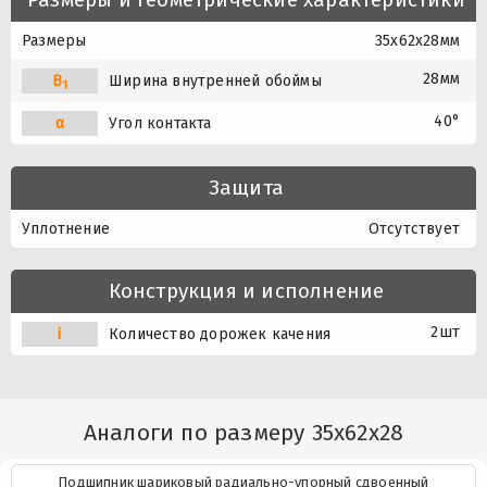
Размеры
35x62x28мм
28мм
B
Ширина внутренней обоймы
1
40°
α
Угол контакта
Защита
Уплотнение
Отсутствует
Конструкция и исполнение
2шт
i
Количество дорожек качения
Аналоги по размеру 35x62x28
Подшипник шариковый радиально-упорный сдвоенный