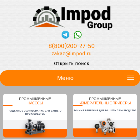
8(800)200-27-50
zakaz@impod.ru
Открыть поиск
Меню
ПРОМЫШЛЕННЫЕ
ПРОМЫШЛЕННЫЕ
НАСОСЫ
ИЗМЕРИТЕЛЬНЫЕ ПРИБОРЫ
ТОЧНЫЕ РЕШЕНИЯ ДЛЯ ВАШЕГО ПРОИЗВОДСТВА
НАДЕЖНОЕ ОБОРУДОВАНИЕ ДЛЯ ВАШЕГО
ПРОИЗВОДСТВА