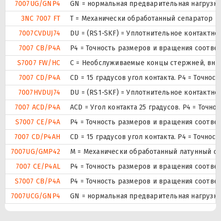
7007UG/GNP4
GN = нормальная предварительная нагрузка.
3NC 7007 FT
T = Механически обработанный сепаратор из
7007CVDUJ74
DU = (RS1-SKF) = Уплотнительное контактн
7007 CB/P4A
P4 = Точность размеров и вращения соответ
S7007 FW/HC
С = Необслуживаемые концы стержней, внут
7007 CD/P4A
CD = 15 градусов угол контакта. P4 = Точно
7007HVDUJ74
DU = (RS1-SKF) = Уплотнительное контактн
7007 ACD/P4A
ACD = Угол контакта 25 градусов. P4 = Точно
S7007 CE/P4A
P4 = Точность размеров и вращения соответ
7007 CD/P4AH
CD = 15 градусов угол контакта. P4 = Точно
7007UG/GMP42
М = Механически обработанный латунный сеп
7007 CE/P4AL
P4 = Точность размеров и вращения соответ
S7007 CB/P4A
P4 = Точность размеров и вращения соответ
7007UCG/GNP4
GN = нормальная предварительная нагрузка.