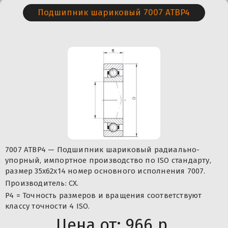
Подшипник шариковый 7007 ATBP4
7007 ATBP4 — Подшипник шариковый радиально-
упорный, импортное производство по ISO стандарту,
размер 35x62x14 номер основного исполнения 7007.
Производитель: CX.
P4 = Точность размеров и вращения соответствуют
классу точности 4 ISO.
Цена от:
966 р.