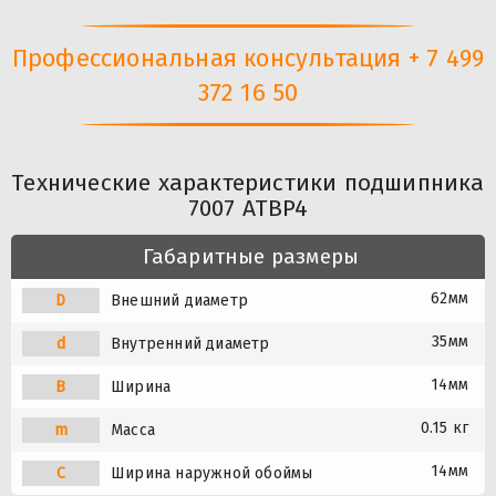
Профессиональная консультация + 7 499
372 16 50
Технические характеристики подшипника
7007 ATBP4
Габаритные размеры
62мм
D
Внешний диаметр
35мм
d
Внутренний диаметр
14мм
B
Ширина
0.15 кг
m
Масса
14мм
C
Ширина наружной обоймы