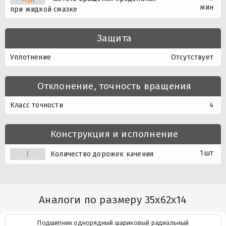
oil
мин
при жидкой смазке
Защита
Уплотнение
Отсутствует
Отклонение, точность вращения
Класс точности
4
Конструкция и исполнение
1шт
i
Количество дорожек качения
Аналоги по размеру 35x62x14
Подшипник однорядный шариковый радиальный