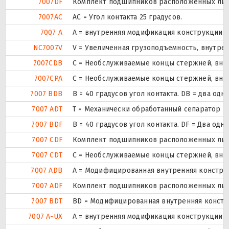
7007DF
Комплект подшипников расположенных лицом
7007AC
AC = Угол контакта 25 градусов.
7007 A
A = внутренняя модификация конструкции.
NC7007V
V = Увеличенная грузоподъемность, внутре
7007CDB
С = Необслуживаемые концы стержней, внут
7007CPA
С = Необслуживаемые концы стержней, внут
7007 BDB
B = 40 градусов угол контакта. DB = два
7007 ADT
T = Механически обработанный сепаратор из
7007 BDF
B = 40 градусов угол контакта. DF = Два 
7007 CDF
Комплект подшипников расположенных лицом
7007 CDT
С = Необслуживаемые концы стержней, внут
7007 ADB
A = Модифицированная внутренняя констру
7007 ADF
Комплект подшипников расположенных лицом
7007 BDT
BD = Модифицированная внутренняя конструк
7007 A-UX
A = внутренняя модификация конструкции.