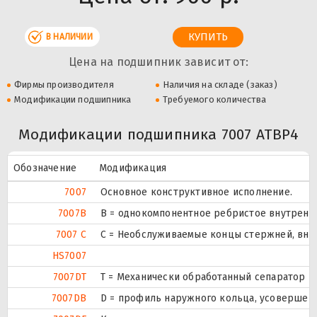
В НАЛИЧИИ
Цена на подшипник зависит от:
Фирмы производителя
Наличия на складе (заказ)
Модификации подшипника
Требуемого количества
Модификации подшипника 7007 ATBP4
Обозначение
Модификация
7007
Основное конструктивное исполнение.
7007B
B = однокомпонентное ребристое внутренн
7007 C
С = Необслуживаемые концы стержней, внут
HS7007
7007DT
T = Механически обработанный сепаратор из
7007DB
D = профиль наружного кольца, усовершен