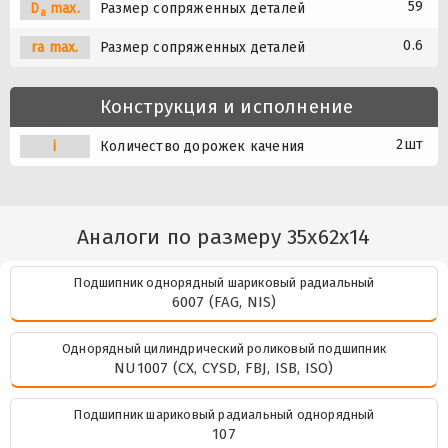
59
D
max.
Размер сопряженных деталей
a
0.6
ra max.
Размер сопряженных деталей
Конструкция и исполнение
2шт
i
Количество дорожек качения
Аналоги по размеру 35x62x14
Подшипник однорядный шариковый радиальный
6007 (FAG, NIS)
Однорядный цилиндрический роликовый подшипник
NU1007 (CX, CYSD, FBJ, ISB, ISO)
Подшипник шариковый радиальный однорядный
107