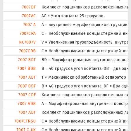
7007DF
Комплект подшипников расположенных лицом
7007AC
AC = Угол контакта 25 градусов.
7007 A
A = внутренняя модификация конструкции.
7007CPA
С = Необслуживаемые концы стержней, внут
NC7007V
V = Увеличенная грузоподъемность, внутре
7007CDB
С = Необслуживаемые концы стержней, внут
7007 BDT
BD = Модифицированная внутренняя конструк
7007 BDB
B = 40 градусов угол контакта. DB = два
7007 ADT
T = Механически обработанный сепаратор из
7007 BDF
B = 40 градусов угол контакта. DF = Два 
7007 CDF
Комплект подшипников расположенных лицом
7007 ADB
A = Модифицированная внутренняя констру
7007 ADF
Комплект подшипников расположенных лицом
7007CTRSU
С = Необслуживаемые концы стержней, внут
7007 C-UX
С = Необслуживаемые концы стержней, внут