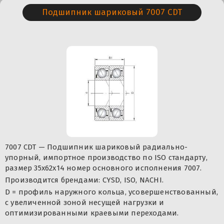
Подшипник шариковый 7007 CDT
7007 CDT — Подшипник шариковый радиально-
упорный, импортное производство по ISO стандарту,
размер 35x62x14 номер основного исполнения 7007.
Производится брендами: CYSD, ISO, NACHI.
D = профиль наружного кольца, усовершенствованный,
с увеличенной зоной несущей нагрузки и
оптимизированными краевыми переходами.