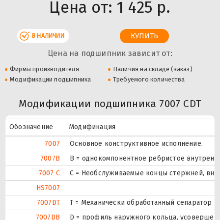
Цена от:
1 425 р.
В НАЛИЧИИ
Цена на подшипник зависит от:
Фирмы производителя
Наличия на складе (заказ)
Модификации подшипника
Требуемого количества
Модификации подшипника 7007 CDT
Обозначение
Модификация
7007
Основное конструктивное исполнение.
7007B
B = однокомпонентное ребристое внутренн
7007 C
С = Необслуживаемые концы стержней, внут
HS7007
7007DT
T = Механически обработанный сепаратор из
7007DB
D = профиль наружного кольца, усовершен