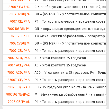
S7007 FW/HC
С = Необслуживаемые концы стержней, внут
7007HVDUJ74
DU = (RS1-SKF) = Уплотнительное контактн
7007 CE/P4A
P4 = Точность размеров и вращения соответ
7007UG/GNP4
GN = нормальная предварительная нагрузка.
3NC 7007 FT
T = Механически обработанный сепаратор из
7007CVDUJ74
DU = (RS1-SKF) = Уплотнительное контактн
7007 CB/P4A
P4 = Точность размеров и вращения соответ
7007 ACB/P4A
AC = Угол контакта 25 градусов.
7007 ACE/P4A
AC = Угол контакта 25 градусов.
7007 ACD/P4A
ACD = Угол контакта 25 градусов. P4 = Точно
S7007 CE/P4A
P4 = Точность размеров и вращения соответ
7007 CD/P4AH
CD = 15 градусов угол контакта. P4 = Точно
7007UG/GMP42
М = Механически обработанный латунный сеп
7007 CE/P4AL
P4 = Точность размеров и вращения соответ