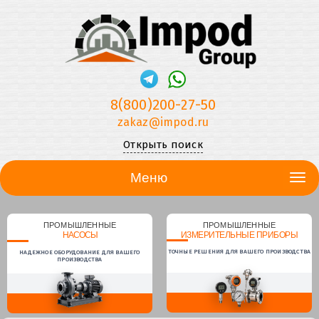
8(800)200-27-50
zakaz@impod.ru
Открыть поиск
Меню
ПРОМЫШЛЕННЫЕ
ПРОМЫШЛЕННЫЕ
НАСОСЫ
ИЗМЕРИТЕЛЬНЫЕ ПРИБОРЫ
ТОЧНЫЕ РЕШЕНИЯ ДЛЯ ВАШЕГО ПРОИЗВОДСТВА
НАДЕЖНОЕ ОБОРУДОВАНИЕ ДЛЯ ВАШЕГО
ПРОИЗВОДСТВА