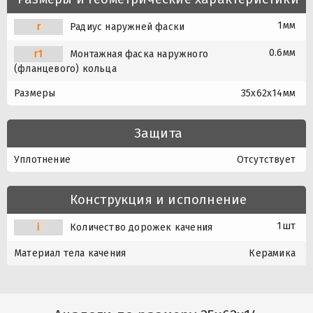
1мм
r
Радиус наружней фаски
0.6мм
r1
Монтажная фаска наружного
(фланцевого) кольца
Размеры
35x62x14мм
Защита
Уплотнение
Отсутствует
Конструкция и исполнение
1шт
i
Количество дорожек качения
Материал тела качения
Керамика