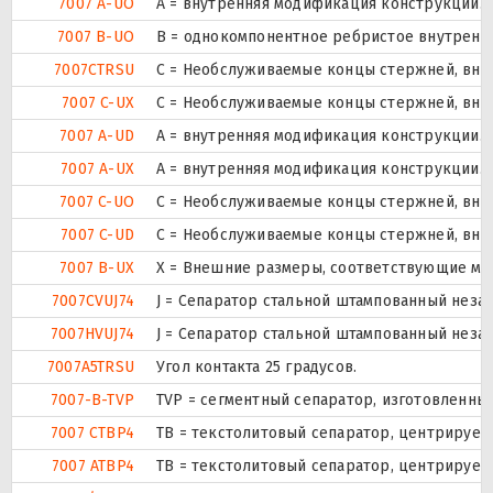
7007 A-UO
A = внутренняя модификация конструкции.
7007 B-UO
B = однокомпонентное ребристое внутренн
7007CTRSU
С = Необслуживаемые концы стержней, внут
7007 C-UX
С = Необслуживаемые концы стержней, внут
7007 A-UD
A = внутренняя модификация конструкции.
7007 A-UX
A = внутренняя модификация конструкции.
7007 C-UO
С = Необслуживаемые концы стержней, внут
7007 C-UD
С = Необслуживаемые концы стержней, внут
7007 B-UX
X = Внешние размеры, соответствующие ме
7007CVUJ74
J = Сепаратор стальной штампованный незак
7007HVUJ74
J = Сепаратор стальной штампованный незак
7007A5TRSU
Угол контакта 25 градусов.
7007-B-TVP
TVP = сегментный сепаратор, изготовленны
7007 CTBP4
ТВ = текстолитовый сепаратор, центрируем
7007 ATBP4
ТВ = текстолитовый сепаратор, центрируем