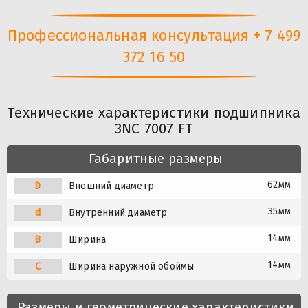
Профессиональная консультация + 7 499
372 16 50
Технические характеристики подшипника
3NC 7007 FT
Габаритные размеры
62мм
D
Внешний диаметр
35мм
d
Внутренний диаметр
14мм
B
Ширина
14мм
C
Ширина наружной обоймы
Размеры и геометрические характеристики