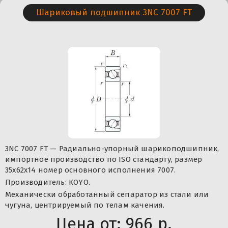
Шариковый подшипник 3NC 7007 FT
3NC 7007 FT — Радиально-упорный шарикоподшипник,
импортное производство по ISO стандарту, размер
35x62x14 номер основного исполнения 7007.
Производитель: KOYO.
Механически обработанный сепаратор из стали или
чугуна, центрируемый по телам качения.
Цена от:
966 р.