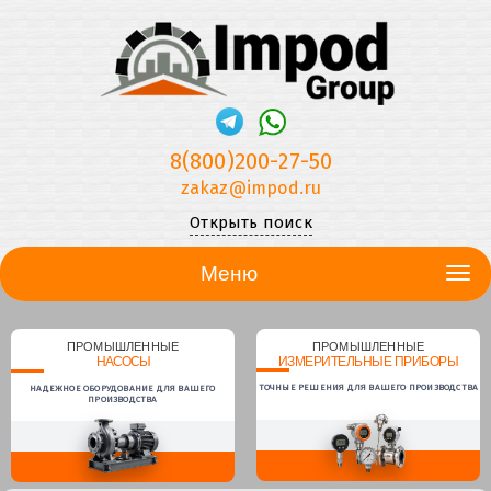
8(800)200-27-50
zakaz@impod.ru
Открыть поиск
Меню
ПРОМЫШЛЕННЫЕ
ПРОМЫШЛЕННЫЕ
НАСОСЫ
ИЗМЕРИТЕЛЬНЫЕ ПРИБОРЫ
ТОЧНЫЕ РЕШЕНИЯ ДЛЯ ВАШЕГО ПРОИЗВОДСТВА
НАДЕЖНОЕ ОБОРУДОВАНИЕ ДЛЯ ВАШЕГО
ПРОИЗВОДСТВА