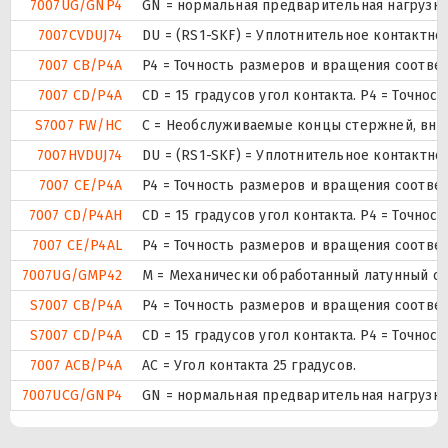
7007UG/GNP4
GN = нормальная предварительная нагрузка.
7007CVDUJ74
DU = (RS1-SKF) = Уплотнительное контактн
7007 CB/P4A
P4 = Точность размеров и вращения соответ
7007 CD/P4A
CD = 15 градусов угол контакта. P4 = Точно
S7007 FW/HC
С = Необслуживаемые концы стержней, внут
7007HVDUJ74
DU = (RS1-SKF) = Уплотнительное контактн
7007 CE/P4A
P4 = Точность размеров и вращения соответ
7007 CD/P4AH
CD = 15 градусов угол контакта. P4 = Точно
7007 CE/P4AL
P4 = Точность размеров и вращения соответ
7007UG/GMP42
М = Механически обработанный латунный сеп
S7007 CB/P4A
P4 = Точность размеров и вращения соответ
S7007 CD/P4A
CD = 15 градусов угол контакта. P4 = Точно
7007 ACB/P4A
AC = Угол контакта 25 градусов.
7007UCG/GNP4
GN = нормальная предварительная нагрузка.