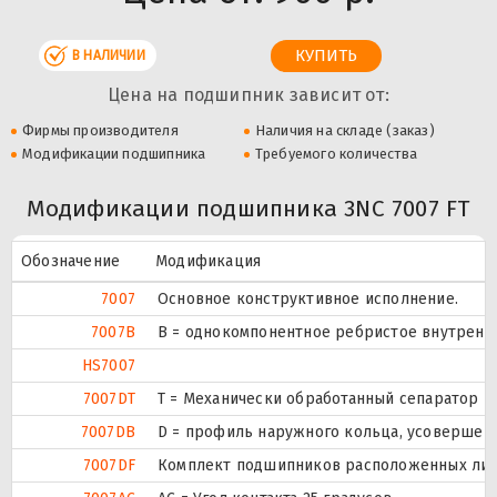
В НАЛИЧИИ
Цена на подшипник зависит от:
Фирмы производителя
Наличия на складе (заказ)
Модификации подшипника
Требуемого количества
Модификации подшипника 3NC 7007 FT
Обозначение
Модификация
7007
Основное конструктивное исполнение.
7007B
B = однокомпонентное ребристое внутренн
HS7007
7007DT
T = Механически обработанный сепаратор из
7007DB
D = профиль наружного кольца, усовершен
7007DF
Комплект подшипников расположенных лицом