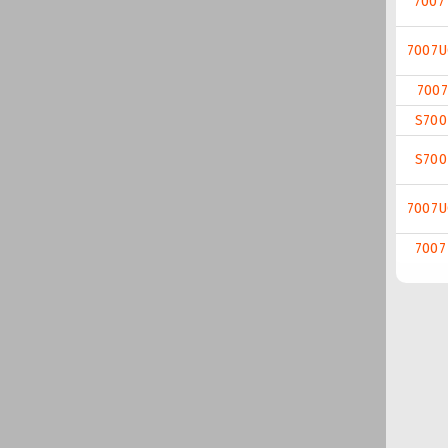
7007
7007
7007
S700
S700
7007
7007