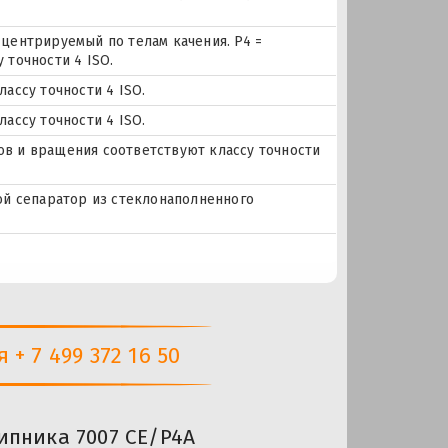
центрируемый по телам качения. P4 =
 точности 4 ISO.
ассу точности 4 ISO.
ассу точности 4 ISO.
еров и вращения соответствуют классу точности
ой сепаратор из стеклонаполненного
+ 7 499 372 16 50
ипника 7007 CE/P4A