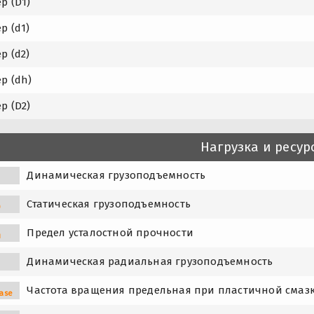
р (D1)
р (d1)
р (d2)
р (dh)
р (D2)
Нагрузка и ресур
Динамическая грузоподъемность
Статическая грузоподъемность
0
Предел усталостной прочности
u
Динамическая радиальная грузоподъемность
Частота вращения предельная при пластичной смаз
ase