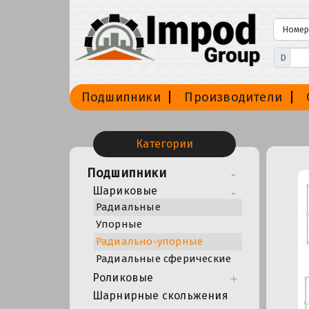
D
Подшипники
Производители
Категории
Подшипники
Шариковые
Радиальные
Упорные
Радиально-упорные
Радиальные сферические
Роликовые
Шарнирные скольжения