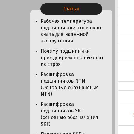
Статьи
Рабочая температура
подшипников: что важно
знать для надёжной
эксплуатации
Почему подшипники
преждевременно выходят
из строя
Расшифровка
подшипников NTN
(Основные обозначения
NTN)
Расшифровка
подшипников SKF
(основные обозначения
SKF)