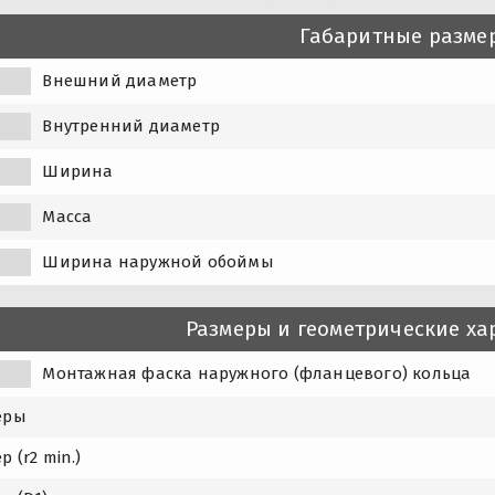
Габаритные разме
Внешний диаметр
Внутренний диаметр
Ширина
Масса
Ширина наружной обоймы
Размеры и геометрические ха
1
Монтажная фаска наружного (фланцевого) кольца
еры
р (r2 min.)