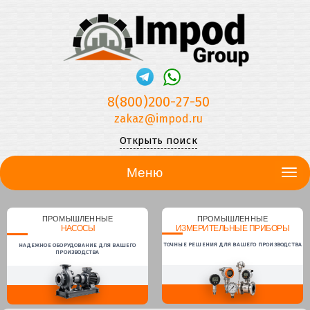
8(800)200-27-50
zakaz@impod.ru
Открыть поиск
Меню
ПРОМЫШЛЕННЫЕ
ПРОМЫШЛЕННЫЕ
НАСОСЫ
ИЗМЕРИТЕЛЬНЫЕ ПРИБОРЫ
ТОЧНЫЕ РЕШЕНИЯ ДЛЯ ВАШЕГО ПРОИЗВОДСТВА
НАДЕЖНОЕ ОБОРУДОВАНИЕ ДЛЯ ВАШЕГО
ПРОИЗВОДСТВА