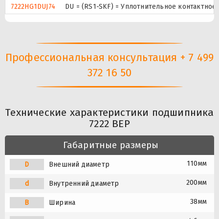
7222HG1DUJ74
DU = (RS1-SKF) = Уплотнительное контактное
Профессиональная консультация + 7 499
372 16 50
Технические характеристики подшипника
7222 BEP
Габаритные размеры
110мм
D
Внешний диаметр
200мм
d
Внутренний диаметр
38мм
B
Ширина