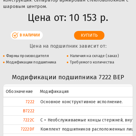
конструкция. Сепаратор армирован стекловолокном с
шаровым центром.
Цена от:
10 153 р.
В НАЛИЧИИ
Цена на подшипник зависит от:
Фирмы производителя
Наличия на складе (заказ)
Модификации подшипника
Требуемого количества
Модификации подшипника 7222 BEP
Обозначение
Модификация
7222
Основное конструктивное исполнение.
B7222
7222C
С = Необслуживаемые концы стержней, внутр
7222DF
Комплект подшипников расположенных лицом 