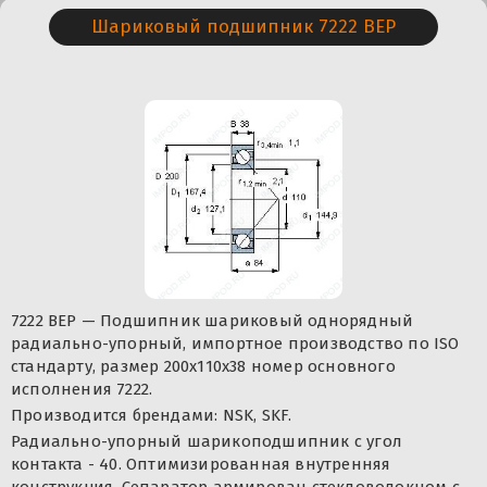
Шариковый подшипник 7222 BEP
7222 BEP — Подшипник шариковый однорядный
радиально-упорный, импортное производство по ISO
стандарту, размер 200x110x38 номер основного
исполнения 7222.
Производится брендами: NSK, SKF.
Радиально-упорный шарикоподшипник с угол
контакта - 40. Оптимизированная внутренняя