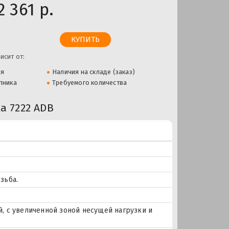
2 361 р.
исит от:
ля
Наличия на складе (заказ)
пника
Требуемого количества
 7222 ADB
зьба.
, с увеличенной зоной несущей нагрузки и