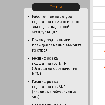
Статьи
Рабочая температура
подшипников: что важно
знать для надёжной
эксплуатации
Почему подшипники
преждевременно выходят
из строя
Расшифровка
подшипников NTN
(Основные обозначения
NTN)
Расшифровка
подшипников SKF
(основные обозначения
SKF)