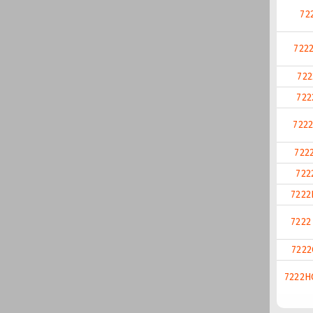
72
722
722
722
722
722
722
7222
7222
7222
7222H