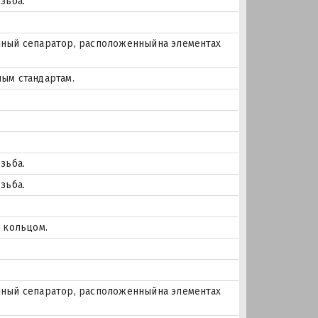
зьба.
тунный сепаратор, расположенныйна элементах
ым стандартам.
зьба.
зьба.
 кольцом.
тунный сепаратор, расположенныйна элементах