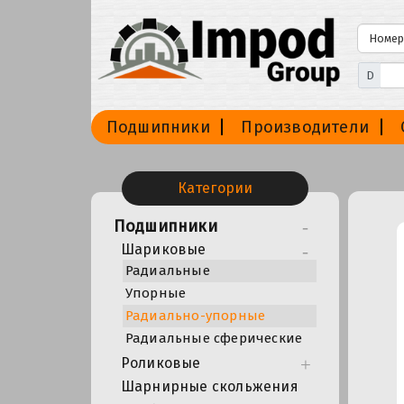
D
Подшипники
Производители
Категории
Подшипники
Шариковые
Радиальные
Упорные
Радиально-упорные
Радиальные сферические
Роликовые
Шарнирные скольжения