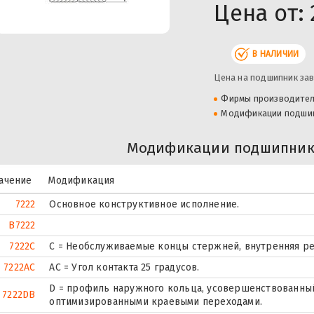
Цена от:
В НАЛИЧИИ
Цена на подшипник зав
Фирмы производите
Модификации подши
Модификации подшипника
ачение
Модификация
7222
Основное конструктивное исполнение.
B7222
7222C
С = Необслуживаемые концы стержней, внутренняя ре
7222AC
AC = Угол контакта 25 градусов.
D = профиль наружного кольца, усовершенствованный
7222DB
оптимизированными краевыми переходами.