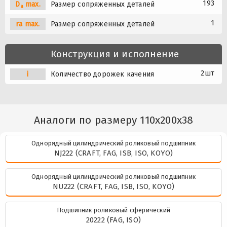
193
D
max.
Размер сопряженных деталей
a
1
ra max.
Размер сопряженных деталей
Конструкция и исполнение
2шт
i
Количество дорожек качения
Аналоги по размеру 110x200x38
Однорядный цилиндрический роликовый подшипник
NJ222 (CRAFT, FAG, ISB, ISO, KOYO)
Однорядный цилиндрический роликовый подшипник
NU222 (CRAFT, FAG, ISB, ISO, KOYO)
Подшипник роликовый сферический
20222 (FAG, ISO)