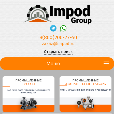
8(800)200-27-50
zakaz@impod.ru
Открыть поиск
Меню
ПРОМЫШЛЕННЫЕ
ПРОМЫШЛЕННЫЕ
НАСОСЫ
ИЗМЕРИТЕЛЬНЫЕ ПРИБОРЫ
ТОЧНЫЕ РЕШЕНИЯ ДЛЯ ВАШЕГО ПРОИЗВОДСТВА
НАДЕЖНОЕ ОБОРУДОВАНИЕ ДЛЯ ВАШЕГО
ПРОИЗВОДСТВА