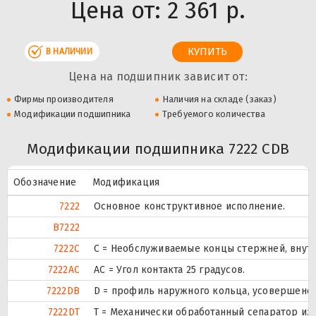
Цена от:
2 361 р.
В НАЛИЧИИ
Цена на подшипник зависит от:
Фирмы производителя
Наличия на складе (заказ)
Модификации подшипника
Требуемого количества
Модификации подшипника 7222 CDB
Обозначение
Модификация
7222
Основное конструктивное исполнение.
B7222
7222C
С = Необслуживаемые концы стержней, внутр
7222AC
AC = Угол контакта 25 градусов.
7222DB
D = профиль наружного кольца, усовершенс
7222DT
T = Механически обработанный сепаратор из 