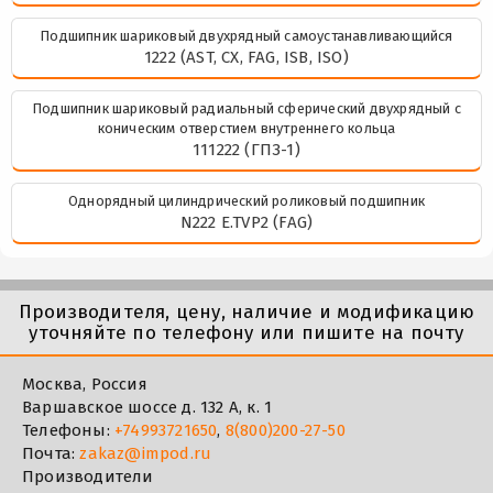
Подшипник шариковый двухрядный самоустанавливающийся
1222 (AST, CX, FAG, ISB, ISO)
Подшипник шариковый радиальный сферический двухрядный с
коническим отверстием внутреннего кольца
111222 (ГПЗ-1)
Однорядный цилиндрический роликовый подшипник
N222 E.TVP2 (FAG)
Производителя, цену, наличие и модификацию
уточняйте по телефону или пишите на почту
Москва, Россия
Варшавское шоссе д. 132 А, к. 1
Телефоны:
+74993721650
,
8(800)200-27-50
Почта:
zakaz@impod.ru
Производители