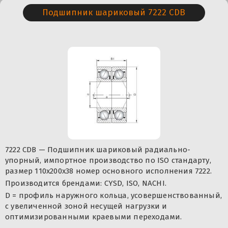
Подшипник шариковый 7222 CDB
7222 CDB — Подшипник шариковый радиально-
упорный, импортное производство по ISO стандарту,
размер 110x200x38 номер основного исполнения 7222.
Производится брендами: CYSD, ISO, NACHI.
D = профиль наружного кольца, усовершенствованный,
с увеличенной зоной несущей нагрузки и
оптимизированными краевыми переходами.