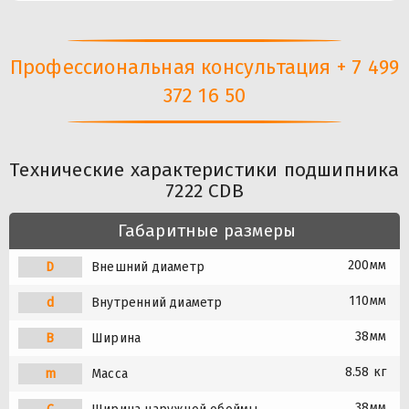
Профессиональная консультация + 7 499
372 16 50
Технические характеристики подшипника
7222 CDB
Габаритные размеры
200мм
D
Внешний диаметр
110мм
d
Внутренний диаметр
38мм
B
Ширина
8.58 кг
m
Масса
38мм