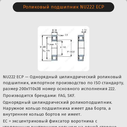
Роликовый подшипник NU222 ECP
NU222 ECP — Однорядный цилиндрический роликовый
подшипник, импортное производство по ISO стандарту,
размер 200x110x38 номер основного исполнения 222.
Производится брендами: FAG, SKF.
Однорядный цилиндрический роликоподшипник.
Наружное кольцо подшипника имеет два борта, а
внутреннее кольцо бортов не имеет.
ЕС = эксцентриковый фиксатор воротника с
утопленным внутренним кольцом на одной стороне.