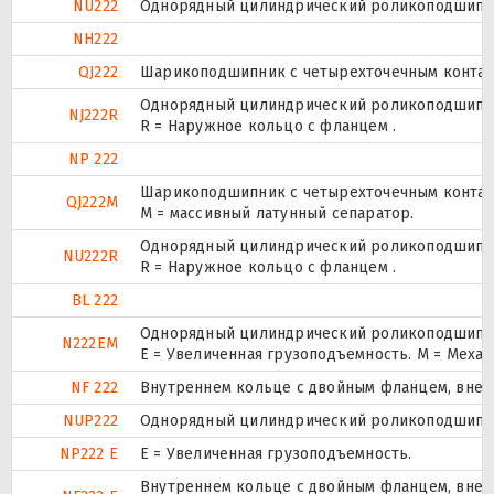
NU222
Однорядный цилиндрический роликоподшипник
NH222
QJ222
Шарикоподшипник с четырехточечным контак
Однорядный цилиндрический роликоподшипник
NJ222R
R = Наружное кольцо с фланцем .
NP 222
Шарикоподшипник с четырехточечным контак
QJ222M
M = массивный латунный сепаратор.
Однорядный цилиндрический роликоподшипник
NU222R
R = Наружное кольцо с фланцем .
BL 222
Однорядный цилиндрический роликоподшипник
N222EM
E = Увеличенная грузоподъемность. М = Меха
NF 222
Внутреннем кольце с двойным фланцем, внеш
NUP222
Однорядный цилиндрический роликоподшипник.
NP222 E
Е = Увеличенная грузоподъемность.
Внутреннем кольце с двойным фланцем, внеш