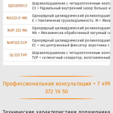
Шарикоподшипник с четырехточечным контак
QJ222X50C3
C3 = Радиальный внутренний зазор больше но
Однорядный цилиндрический роликоподшипник
NU222-E-M6
E = Увеличенная грузоподъемность. М = Меха
Однорядный цилиндрический роликоподшипник.
NUP 222 MA
MA = Механически обработанный латунный се
Однорядный цилиндрический роликоподшипник.
NUP222 ECP
ЕС = эксцентриковый фиксатор воротника с 
Шарикоподшипник с четырехточечным контак
QJ 222 TVP
TVP = сегментный сепаратор, изготовленный 
Профессиональная консультация + 7 499
372 16 50
Технические характеристики подшипника