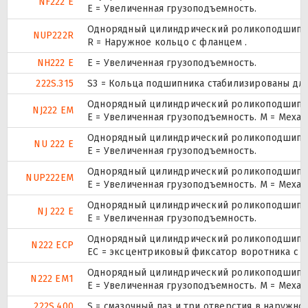
NF222 E
Е = Увеличенная грузоподъемность.
Однорядный цилиндрический роликоподшипник.
NUP222R
R = Наружное кольцо с фланцем .
NH222 E
Е = Увеличенная грузоподъемность.
222S.315
S3 = Кольца подшипника стабилизированы для
Однорядный цилиндрический роликоподшипник
NJ222 EM
E = Увеличенная грузоподъемность. М = Меха
Однорядный цилиндрический роликоподшипник
NU 222 E
Е = Увеличенная грузоподъемность.
Однорядный цилиндрический роликоподшипник.
NUP222EM
E = Увеличенная грузоподъемность. М = Меха
Однорядный цилиндрический роликоподшипник
NJ 222 E
Е = Увеличенная грузоподъемность.
Однорядный цилиндрический роликоподшипник
N222 ECP
ЕС = эксцентриковый фиксатор воротника с 
Однорядный цилиндрический роликоподшипник
N222 EM1
E = Увеличенная грузоподъемность. М = Меха
222S.400
S = смазочный паз и три отверстия в наружн