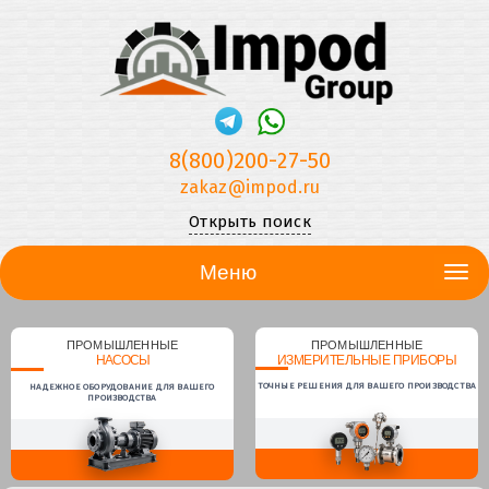
8(800)200-27-50
zakaz@impod.ru
Открыть поиск
Меню
ПРОМЫШЛЕННЫЕ
ПРОМЫШЛЕННЫЕ
НАСОСЫ
ИЗМЕРИТЕЛЬНЫЕ ПРИБОРЫ
ТОЧНЫЕ РЕШЕНИЯ ДЛЯ ВАШЕГО ПРОИЗВОДСТВА
НАДЕЖНОЕ ОБОРУДОВАНИЕ ДЛЯ ВАШЕГО
ПРОИЗВОДСТВА