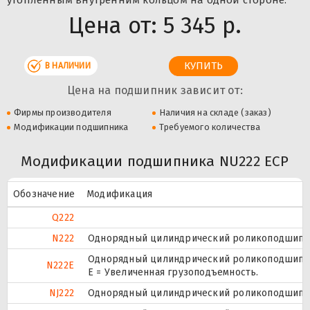
Цена от:
5 345 р.
В НАЛИЧИИ
Цена на подшипник зависит от:
Фирмы производителя
Наличия на складе (заказ)
Модификации подшипника
Требуемого количества
Модификации подшипника NU222 ECP
Обозначение
Модификация
Q222
N222
Однорядный цилиндрический роликоподшипник
Однорядный цилиндрический роликоподшипник
N222E
Е = Увеличенная грузоподъемность.
NJ222
Однорядный цилиндрический роликоподшипник