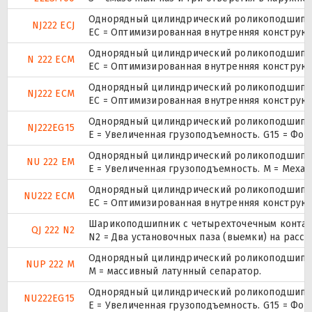
Однорядный цилиндрический роликоподшипник
NJ222 ECJ
EC = Оптимизированная внутренняя конструкц
Однорядный цилиндрический роликоподшипник
N 222 ECM
EC = Оптимизированная внутренняя конструкц
Однорядный цилиндрический роликоподшипник
NJ222 ECM
EC = Оптимизированная внутренняя конструкц
Однорядный цилиндрический роликоподшипник
NJ222EG15
E = Увеличенная грузоподъемность. G15 = Фо
Однорядный цилиндрический роликоподшипник
NU 222 EM
E = Увеличенная грузоподъемность. М = Меха
Однорядный цилиндрический роликоподшипник
NU222 ECM
EC = Оптимизированная внутренняя конструкц
Шарикоподшипник с четырехточечным контак
QJ 222 N2
N2 = Два установочных паза (выемки) на расс
Однорядный цилиндрический роликоподшипник.
NUP 222 M
M = массивный латунный сепаратор.
Однорядный цилиндрический роликоподшипник
NU222EG15
E = Увеличенная грузоподъемность. G15 = Фо