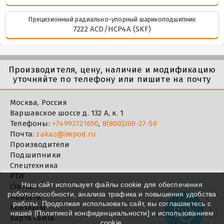
Прецизионный радиально-упорный шарикоподшипник
7222 ACD/HCP4A (SKF)
Производителя, цену, наличие и модификацию
уточняйте по телефону или пишите на почту
Москва, Россия
Варшавское шоссе д. 132 А, к. 1
Телефоны:
+74993721650
,
8(800)200-27-50
Почта:
zakaz@impod.ru
Производители
Подшипники
Спецтехника
РТИ
Наш сайт использует файлы cookie для обеспечения
Статьи
работоспособности, анализа трафика и повышения удобства
Новости
работы. Продолжая использовать сайт, вы соглашаетесь с
Контакты
нашей [
Политикой конфиденциальности
] и использованием
Карта сайта
cookie.