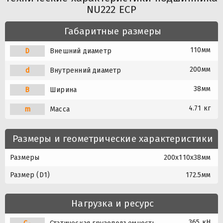
NU222 ECP
Габаритные размеры
110мм
D
Внешний диаметр
200мм
d
Внутренний диаметр
38мм
B
Ширина
4.71 кг
m
Масса
Размеры и геометрические характеристики
Размеры
200x110x38мм
Размер (D1)
172.5мм
Нагрузка и ресурс
365 кН