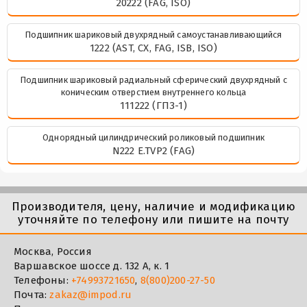
20222 (FAG, ISO)
Подшипник шариковый двухрядный самоустанавливающийся
1222 (AST, CX, FAG, ISB, ISO)
Подшипник шариковый радиальный сферический двухрядный с
коническим отверстием внутреннего кольца
111222 (ГПЗ-1)
Однорядный цилиндрический роликовый подшипник
N222 E.TVP2 (FAG)
Производителя, цену, наличие и модификацию
уточняйте по телефону или пишите на почту
Москва, Россия
Варшавское шоссе д. 132 А, к. 1
Телефоны:
+74993721650
,
8(800)200-27-50
Почта:
zakaz@impod.ru