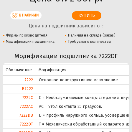
В НАЛИЧИИ
Цена на подшипник зависит от:
Фирмы производителя
Наличия на складе (заказ)
Модификации подшипника
Требуемого количества
Модификации подшипника 7222DF
Обозначение
Модификация
7222
Основное конструктивное исполнение.
B7222
7222C
С = Необслуживаемые концы стержней, внутр
7222AC
AC = Угол контакта 25 градусов.
7222DB
D = профиль наружного кольца, усовершенст
7222DT
T = Механически обработанный сепаратор из 