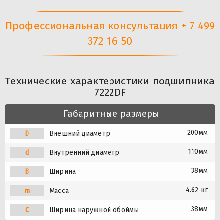
Профессиональная консультация + 7 499
372 16 50
Технические характеристики подшипника
7222DF
Габаритные размеры
200мм
D
Внешний диаметр
110мм
d
Внутренний диаметр
38мм
B
Ширина
4.62 кг
m
Масса
38мм
C
Ширина наружной обоймы