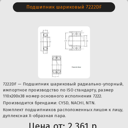
Подшипник шариковый 7222DF
7222DF — Подшипник шариковый радиально-упорный,
импортное производство по ISO стандарту, размер
110x200x38 номер основного исполнения 7222.
Производится брендами: CYSD, NACHI, NTN.
Комплект подшипников расположенных лицом к лицу,
дуплексная Х-образная пара.
Цена от:
2 361 р.