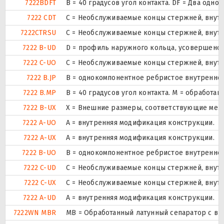
7222BDFT
B = 40 градусов угол контакта. DF = Два о
7222 CDT
С = Необслуживаемые концы стержней, внутр
7222CTRSU
С = Необслуживаемые концы стержней, внутр
7222 B-UD
D = профиль наружного кольца, усовершенст
7222 C-UO
С = Необслуживаемые концы стержней, внутр
7222 B.JP
B = однокомпонентное ребристое внутреннее
7222 B.MP
B = 40 градусов угол контакта. M = обработ
7222 B-UX
X = Внешние размеры, соответствующие меж
7222 A-UO
A = внутренняя модификация конструкции.
7222 A-UX
A = внутренняя модификация конструкции.
7222 B-UO
B = однокомпонентное ребристое внутреннее
7222 C-UD
С = Необслуживаемые концы стержней, внутр
7222 C-UX
С = Необслуживаемые концы стержней, внутр
7222 A-UD
A = внутренняя модификация конструкции.
7222WN MBR
MB = Обработанный латунный сепаратор с вн