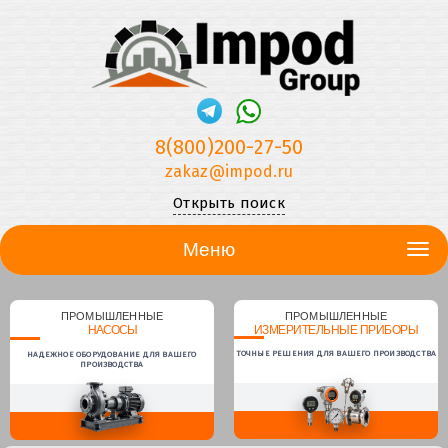
8(800)200-27-50
zakaz@impod.ru
Открыть поиск
Меню
ПРОМЫШЛЕННЫЕ
ПРОМЫШЛЕННЫЕ
НАСОСЫ
ИЗМЕРИТЕЛЬНЫЕ ПРИБОРЫ
ТОЧНЫЕ РЕШЕНИЯ ДЛЯ ВАШЕГО ПРОИЗВОДСТВА
НАДЕЖНОЕ ОБОРУДОВАНИЕ ДЛЯ ВАШЕГО
ПРОИЗВОДСТВА