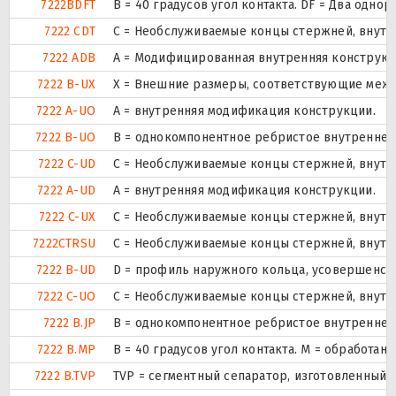
7222BDFT
B = 40 градусов угол контакта. DF = Два о
7222 CDT
С = Необслуживаемые концы стержней, внутр
7222 ADB
A = Модифицированная внутренняя конструкц
7222 B-UX
X = Внешние размеры, соответствующие межд
7222 A-UO
A = внутренняя модификация конструкции.
7222 B-UO
B = однокомпонентное ребристое внутреннее
7222 C-UD
С = Необслуживаемые концы стержней, внутр
7222 A-UD
A = внутренняя модификация конструкции.
7222 C-UX
С = Необслуживаемые концы стержней, внутр
7222CTRSU
С = Необслуживаемые концы стержней, внутр
7222 B-UD
D = профиль наружного кольца, усовершенст
7222 C-UO
С = Необслуживаемые концы стержней, внутр
7222 B.JP
B = однокомпонентное ребристое внутреннее
7222 B.MP
B = 40 градусов угол контакта. M = обработа
7222 B.TVP
TVP = сегментный сепаратор, изготовленный 