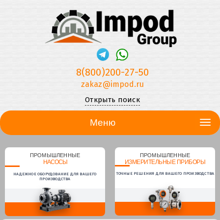
8(800)200-27-50
zakaz@impod.ru
Открыть поиск
Меню
ПРОМЫШЛЕННЫЕ
ПРОМЫШЛЕННЫЕ
НАСОСЫ
ИЗМЕРИТЕЛЬНЫЕ ПРИБОРЫ
ТОЧНЫЕ РЕШЕНИЯ ДЛЯ ВАШЕГО ПРОИЗВОДСТВА
НАДЕЖНОЕ ОБОРУДОВАНИЕ ДЛЯ ВАШЕГО
ПРОИЗВОДСТВА