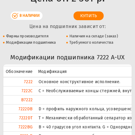
В НАЛИЧИИ
Цена на подшипник зависит от:
Фирмы производителя
Наличия на складе (заказ)
Модификации подшипника
Требуемого количества
Модификации подшипника 7222 A-UX
Обозначение
Модификация
7222
Основное конструктивное исполнение.
7222C
С = Необслуживаемые концы стержней, внутр
B7222
7222DB
D = профиль наружного кольца, усовершенст
7222DT
T = Механически обработанный сепаратор из 
7222BG
B = 40 градусов угол контакта. G = Одноряд