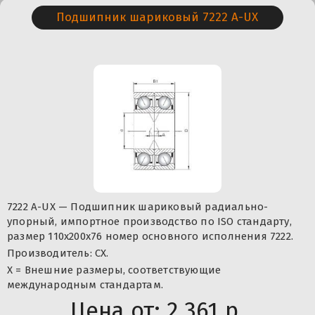
Подшипник шариковый 7222 A-UX
7222 A-UX — Подшипник шариковый радиально-
упорный, импортное производство по ISO стандарту,
размер 110x200x76 номер основного исполнения 7222.
Производитель: CX.
X = Внешние размеры, соответствующие
международным стандартам.
Цена от:
2 361 р.