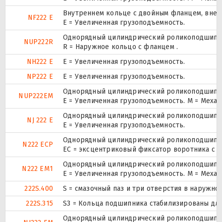
Внутреннем кольце с двойным фланцем, внеш
NF222 E
Е = Увеличенная грузоподъемность.
Однорядный цилиндрический роликоподшипник.
NUP222R
R = Наружное кольцо с фланцем .
NH222 E
Е = Увеличенная грузоподъемность.
NP222 E
Е = Увеличенная грузоподъемность.
Однорядный цилиндрический роликоподшипник.
NUP222EM
E = Увеличенная грузоподъемность. М = Меха
Однорядный цилиндрический роликоподшипник
NJ 222 E
Е = Увеличенная грузоподъемность.
Однорядный цилиндрический роликоподшипник
N222 ECP
ЕС = эксцентриковый фиксатор воротника с 
Однорядный цилиндрический роликоподшипник
N222 EM1
E = Увеличенная грузоподъемность. М = Меха
222S.400
S = смазочный паз и три отверстия в наружн
222S.315
S3 = Кольца подшипника стабилизированы для
Однорядный цилиндрический роликоподшипник