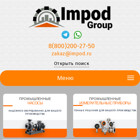
8(800)200-27-50
zakaz@impod.ru
Открыть поиск
Меню
ПРОМЫШЛЕННЫЕ
ПРОМЫШЛЕННЫЕ
НАСОСЫ
ИЗМЕРИТЕЛЬНЫЕ ПРИБОРЫ
ТОЧНЫЕ РЕШЕНИЯ ДЛЯ ВАШЕГО ПРОИЗВОДСТВА
НАДЕЖНОЕ ОБОРУДОВАНИЕ ДЛЯ ВАШЕГО
ПРОИЗВОДСТВА