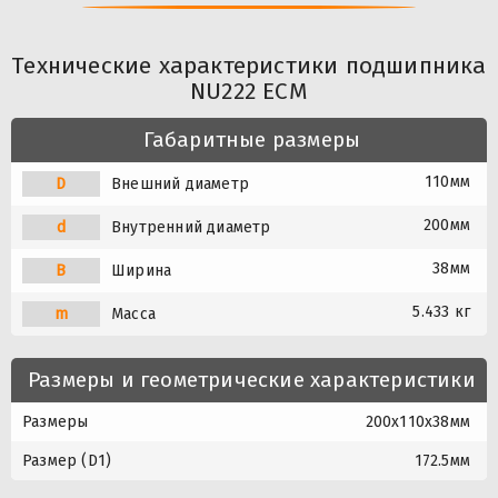
Технические характеристики подшипника
NU222 ECM
Габаритные размеры
110мм
D
Внешний диаметр
200мм
d
Внутренний диаметр
38мм
B
Ширина
5.433 кг
m
Масса
Размеры и геометрические характеристики
Размеры
200x110x38мм
Размер (D1)
172.5мм