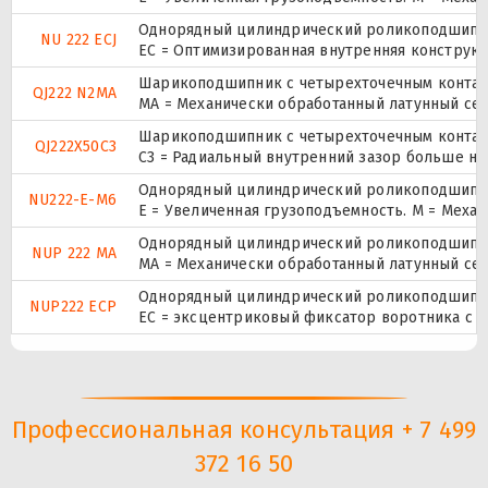
Однорядный цилиндрический роликоподшипник
NU 222 ECJ
EC = Оптимизированная внутренняя конструкц
Шарикоподшипник с четырехточечным контак
QJ222 N2MA
MA = Механически обработанный латунный се
Шарикоподшипник с четырехточечным контак
QJ222X50C3
C3 = Радиальный внутренний зазор больше но
Однорядный цилиндрический роликоподшипник
NU222-E-M6
E = Увеличенная грузоподъемность. М = Меха
Однорядный цилиндрический роликоподшипник.
NUP 222 MA
MA = Механически обработанный латунный се
Однорядный цилиндрический роликоподшипник.
NUP222 ECP
ЕС = эксцентриковый фиксатор воротника с 
Профессиональная консультация + 7 499
372 16 50