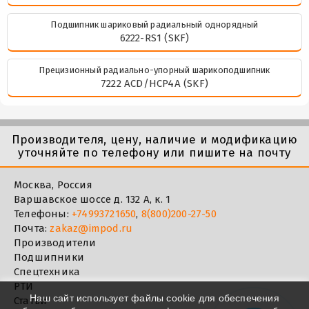
Подшипник шариковый радиальный однорядный
6222-RS1 (SKF)
Прецизионный радиально-упорный шарикоподшипник
7222 ACD/HCP4A (SKF)
Производителя, цену, наличие и модификацию
уточняйте по телефону или пишите на почту
Москва, Россия
Варшавское шоссе д. 132 А, к. 1
Телефоны:
+74993721650
,
8(800)200-27-50
Почта:
zakaz@impod.ru
Производители
Подшипники
Спецтехника
РТИ
Наш сайт использует файлы cookie для обеспечения
Статьи