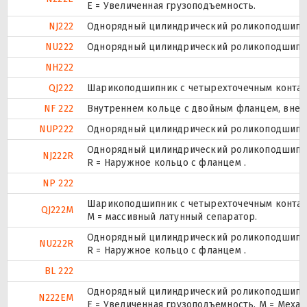
Е = Увеличенная грузоподъемность.
NJ222
Однорядный цилиндрический роликоподшипник
NU222
Однорядный цилиндрический роликоподшипник
NH222
QJ222
Шарикоподшипник с четырехточечным контак
NF 222
Внутреннем кольце с двойным фланцем, внеш
NUP222
Однорядный цилиндрический роликоподшипник.
Однорядный цилиндрический роликоподшипник
NJ222R
R = Наружное кольцо с фланцем .
NP 222
Шарикоподшипник с четырехточечным контак
QJ222M
M = массивный латунный сепаратор.
Однорядный цилиндрический роликоподшипник
NU222R
R = Наружное кольцо с фланцем .
BL 222
Однорядный цилиндрический роликоподшипник
N222EM
E = Увеличенная грузоподъемность. М = Меха