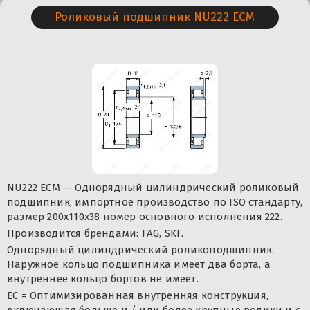
Роликовый подшипник NU222 ECM
NU222 ECM — Однорядный цилиндрический роликовый
подшипник, импортное производство по ISO стандарту,
размер 200x110x38 номер основного исполнения 222.
Производится брендами: FAG, SKF.
Однорядный цилиндрический роликоподшипник.
Наружное кольцо подшипника имеет два борта, а
внутреннее кольцо бортов не имеет.
EC = Оптимизированная внутренняя конструкция,
включающая больше и / или более крупные ролики и с