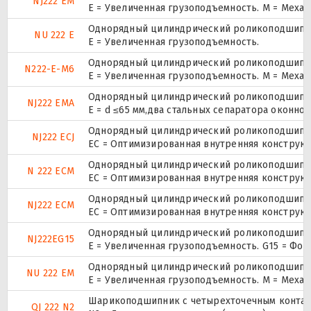
NJ222 EM
E = Увеличенная грузоподъемность. М = Меха
Однорядный цилиндрический роликоподшипник
NU 222 E
Е = Увеличенная грузоподъемность.
Однорядный цилиндрический роликоподшипник
N222-E-M6
E = Увеличенная грузоподъемность. М = Меха
Однорядный цилиндрический роликоподшипник
NJ222 EMA
E = d ≤65 мм,два стальных сепаратора оконн
Однорядный цилиндрический роликоподшипник
NJ222 ECJ
EC = Оптимизированная внутренняя конструкц
Однорядный цилиндрический роликоподшипник
N 222 ECM
EC = Оптимизированная внутренняя конструкц
Однорядный цилиндрический роликоподшипник
NJ222 ECM
EC = Оптимизированная внутренняя конструкц
Однорядный цилиндрический роликоподшипник
NJ222EG15
E = Увеличенная грузоподъемность. G15 = Фо
Однорядный цилиндрический роликоподшипник
NU 222 EM
E = Увеличенная грузоподъемность. М = Меха
Шарикоподшипник с четырехточечным контак
QJ 222 N2