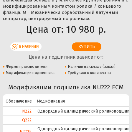
модифицированным контактом ролика / концевого
фланца. M = Механически обработанный латунный
сепаратор, центрируемый по роликам.
Цена от:
10 980 р.
В НАЛИЧИИ
Цена на подшипник зависит от:
Фирмы производителя
Наличия на складе (заказ)
Модификации подшипника
Требуемого количества
Модификации подшипника NU222 ECM
Обозначение
Модификация
N222
Однорядный цилиндрический роликоподшипник
Q222
Однорядный цилиндрический роликоподшипник
N222E