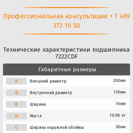
Профессиональная консультация + 7 499
372 16 50
Технические характеристики подшипника
7222CDF
Габаритные размеры
200мм
D
Внешний диаметр
110мм
d
Внутренний диаметр
76мм
B
Ширина
10.06 кг
m
Масса
38мм
C
Ширина наружной обоймы