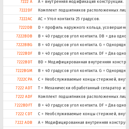
7222 A
A = внутренняя модификация конструкции.
7222DF
Комплект подшипников расположенных лицом 
7222AC
AC = Угол контакта 25 градусов.
7222DB
D = профиль наружного кольца, усовершенст
7222BDB
B = 40 градусов угол контакта. DB = два о
7222BBG
B = 40 градусов угол контакта. G = Одноряд
7222BDF
B = 40 градусов угол контакта. DF = Два о
7222BDT
BD = Модифицированная внутренняя конструкци
7222BGM
B = 40 градусов угол контакта. G = Одноряд
7222CPA
С = Необслуживаемые концы стержней, внутр
7222 ADT
T = Механически обработанный сепаратор из 
7222 ADF
Комплект подшипников расположенных лицом 
7222BDFT
B = 40 градусов угол контакта. DF = Два о
7222 CDT
С = Необслуживаемые концы стержней, внутр
7222 ADB
A = Модифицированная внутренняя конструк