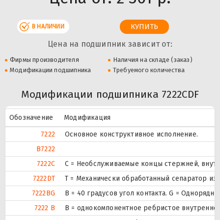
В НАЛИЧИИ
Цена на подшипник зависит от:
Фирмы производителя
Наличия на складе (заказ)
Модификации подшипника
Требуемого количества
Модификации подшипника 7222CDF
Обозначение
Модификация
7222
Основное конструктивное исполнение.
B7222
7222C
С = Необслуживаемые концы стержней, внутр
7222DT
T = Механически обработанный сепаратор из 
7222BG
B = 40 градусов угол контакта. G = Одноряд
7222 B
B = однокомпонентное ребристое внутреннее