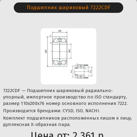
Подшипник шариковый 7222CDF
7222CDF — Подшипник шариковый радиально-
упорный, импортное производство по ISO стандарту,
размер 110x200x76 номер основного исполнения 7222.
Производится брендами: CYSD, ISO, NACHI.
Комплект подшипников расположенных лицом к лицу,
дуплексная Х-образная пара.
Цена от:
2 361 р.