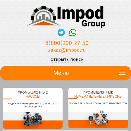
8(800)200-27-50
zakaz@impod.ru
Открыть поиск
Меню
ПРОМЫШЛЕННЫЕ
ПРОМЫШЛЕННЫЕ
НАСОСЫ
ИЗМЕРИТЕЛЬНЫЕ ПРИБОРЫ
ТОЧНЫЕ РЕШЕНИЯ ДЛЯ ВАШЕГО ПРОИЗВОДСТВА
НАДЕЖНОЕ ОБОРУДОВАНИЕ ДЛЯ ВАШЕГО
ПРОИЗВОДСТВА