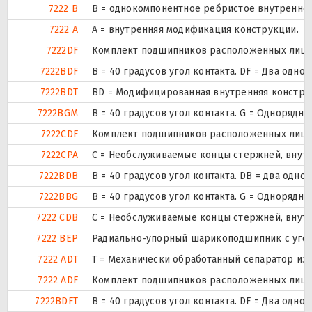
7222 B
B = однокомпонентное ребристое внутреннее
7222 A
A = внутренняя модификация конструкции.
7222DF
Комплект подшипников расположенных лицом 
7222BDF
B = 40 градусов угол контакта. DF = Два о
7222BDT
BD = Модифицированная внутренняя конструкци
7222BGM
B = 40 градусов угол контакта. G = Одноряд
7222CDF
Комплект подшипников расположенных лицом 
7222CPA
С = Необслуживаемые концы стержней, внутр
7222BDB
B = 40 градусов угол контакта. DB = два о
7222BBG
B = 40 градусов угол контакта. G = Одноряд
7222 CDB
С = Необслуживаемые концы стержней, внутр
7222 BEP
Радиально-упорный шарикоподшипник с угол 
7222 ADT
T = Механически обработанный сепаратор из 
7222 ADF
Комплект подшипников расположенных лицом 
7222BDFT
B = 40 градусов угол контакта. DF = Два о