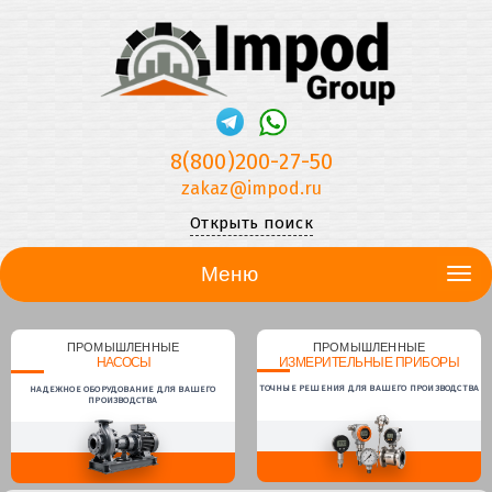
8(800)200-27-50
zakaz@impod.ru
Открыть поиск
Меню
ПРОМЫШЛЕННЫЕ
ПРОМЫШЛЕННЫЕ
НАСОСЫ
ИЗМЕРИТЕЛЬНЫЕ ПРИБОРЫ
ТОЧНЫЕ РЕШЕНИЯ ДЛЯ ВАШЕГО ПРОИЗВОДСТВА
НАДЕЖНОЕ ОБОРУДОВАНИЕ ДЛЯ ВАШЕГО
ПРОИЗВОДСТВА