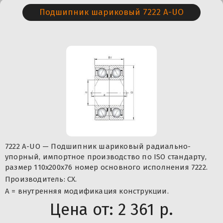
Подшипник шариковый 7222 A-UO
7222 A-UO — Подшипник шариковый радиально-
упорный, импортное производство по ISO стандарту,
размер 110x200x76 номер основного исполнения 7222.
Производитель: CX.
A = внутренняя модификация конструкции.
Цена от:
2 361 р.