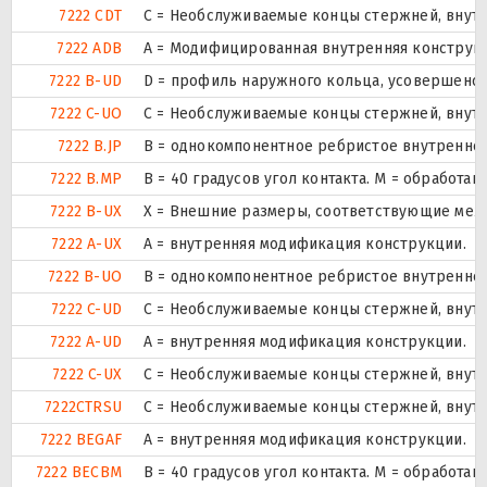
7222 CDT
С = Необслуживаемые концы стержней, внутр
7222 ADB
A = Модифицированная внутренняя конструк
7222 B-UD
D = профиль наружного кольца, усовершенст
7222 C-UO
С = Необслуживаемые концы стержней, внутр
7222 B.JP
B = однокомпонентное ребристое внутреннее
7222 B.MP
B = 40 градусов угол контакта. M = обработ
7222 B-UX
X = Внешние размеры, соответствующие меж
7222 A-UX
A = внутренняя модификация конструкции.
7222 B-UO
B = однокомпонентное ребристое внутреннее
7222 C-UD
С = Необслуживаемые концы стержней, внутр
7222 A-UD
A = внутренняя модификация конструкции.
7222 C-UX
С = Необслуживаемые концы стержней, внутр
7222CTRSU
С = Необслуживаемые концы стержней, внутр
7222 BEGAF
A = внутренняя модификация конструкции.
7222 BECBM
B = 40 градусов угол контакта. M = обработ