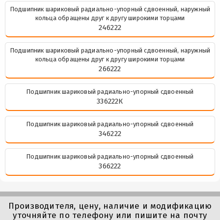
Подшипник шариковый радиально-упорный сдвоенный, наружный
кольца обращены друг к другу широкими торцами
246222
Подшипник шариковый радиально-упорный сдвоенный, наружный
кольца обращены друг к другу широкими торцами
266222
Подшипник шариковый радиально-упорный сдвоенный
336222К
Подшипник шариковый радиально-упорный сдвоенный
346222
Подшипник шариковый радиально-упорный сдвоенный
366222
Производителя, цену, наличие и модификацию
уточняйте по телефону или пишите на почту