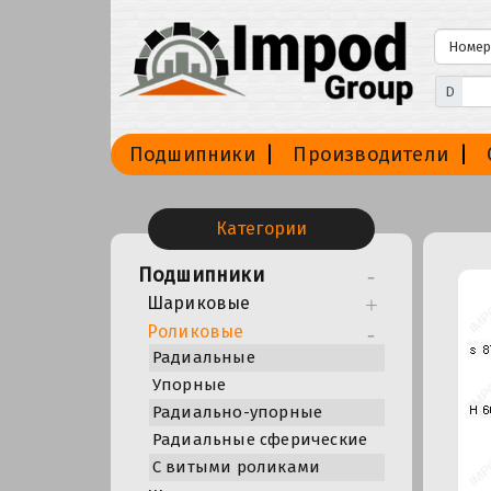
D
Подшипники
Производители
Категории
Подшипники
Шариковые
Роликовые
Радиальные
Упорные
Радиально-упорные
Радиальные сферические
С витыми роликами