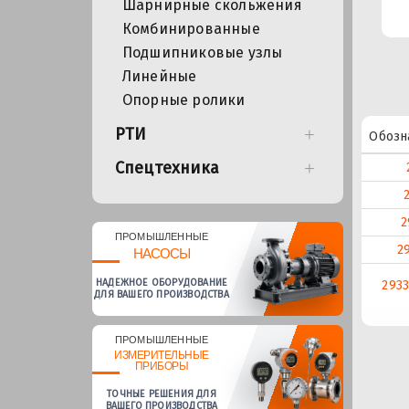
Шарнирные скольжения
Комбинированные
Подшипниковые узлы
Линейные
Опорные ролики
РТИ
Обозн
Спецтехника
2
ПРОМЫШЛЕННЫЕ
2
НАСОСЫ
НАДЕЖНОЕ ОБОРУДОВАНИЕ
2933
ДЛЯ ВАШЕГО ПРОИЗВОДСТВА
ПРОМЫШЛЕННЫЕ
ИЗМЕРИТЕЛЬНЫЕ
ПРИБОРЫ
ТОЧНЫЕ РЕШЕНИЯ ДЛЯ
ВАШЕГО ПРОИЗВОДСТВА