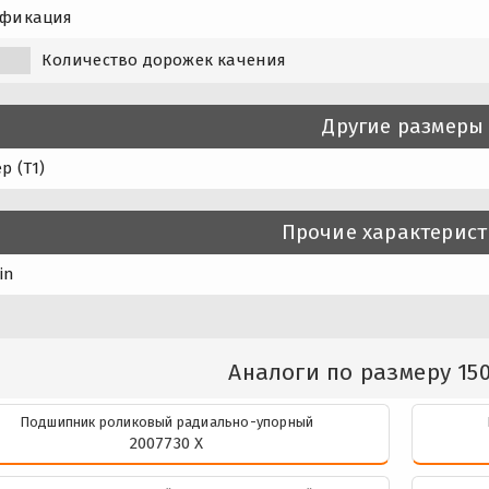
фикация
Количество дорожек качения
Другие размеры
р (T1)
Прочие характерис
in
Аналоги по размеру 15
Подшипник роликовый радиально-упорный
2007730 X