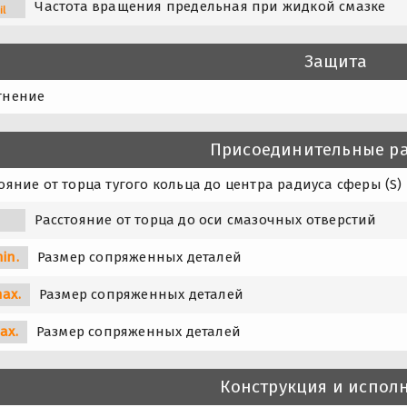
Частота вращения предельная при жидкой смазке
il
Защита
тнение
Присоединительные р
ояние от торца тугого кольца до центра радиуса сферы (S)
Расстояние от торца до оси смазочных отверстий
in.
Размер сопряженных деталей
ax.
Размер сопряженных деталей
ax.
Размер сопряженных деталей
Конструкция и испол