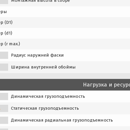
Монтажная высота в сборе
еры
р (D1)
р (d1)
р (r max.)
Радиус наружней фаски
Ширина внутренней обоймы
1
Нагрузка и ресур
Динамическая грузоподъемность
Статическая грузоподъемность
0
Динамическая радиальная грузоподъемность