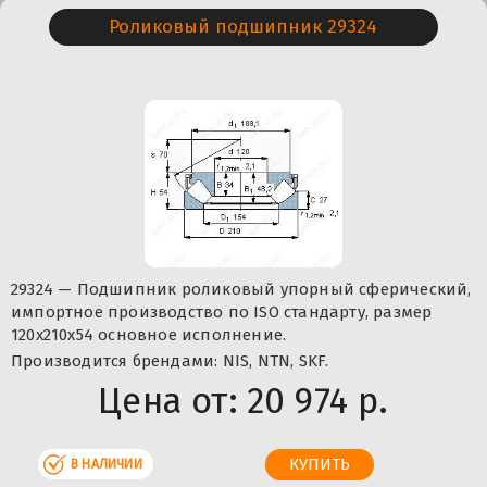
Роликовый подшипник 29324
29324 — Подшипник роликовый упорный сферический,
импортное производство по ISO стандарту, размер
120x210x54 основное исполнение.
Производится брендами: NIS, NTN, SKF.
Цена от:
20 974 р.
В НАЛИЧИИ