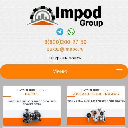
8(800)200-27-50
zakaz@impod.ru
Открыть поиск
Меню
ПРОМЫШЛЕННЫЕ
ПРОМЫШЛЕННЫЕ
НАСОСЫ
ИЗМЕРИТЕЛЬНЫЕ ПРИБОРЫ
ТОЧНЫЕ РЕШЕНИЯ ДЛЯ ВАШЕГО ПРОИЗВОДСТВА
НАДЕЖНОЕ ОБОРУДОВАНИЕ ДЛЯ ВАШЕГО
ПРОИЗВОДСТВА