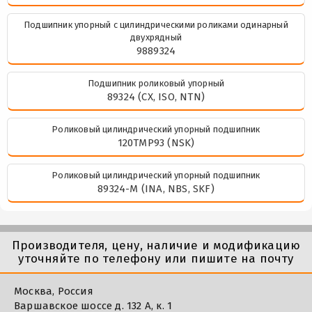
Подшипник упорный с цилиндрическими роликами одинарный
двухрядный
9889324
Подшипник роликовый упорный
89324 (CX, ISO, NTN)
Роликовый цилиндрический упорный подшипник
120TMP93 (NSK)
Роликовый цилиндрический упорный подшипник
89324-M (INA, NBS, SKF)
Производителя, цену, наличие и модификацию
уточняйте по телефону или пишите на почту
Москва, Россия
Варшавское шоссе д. 132 А, к. 1