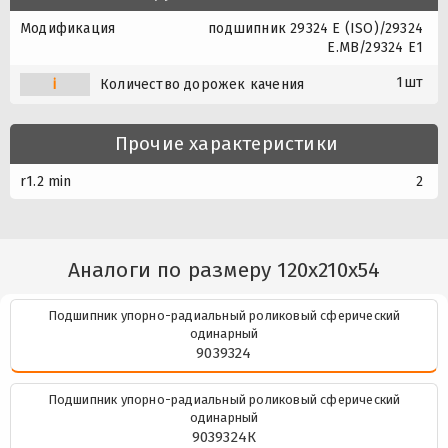
Модификация
подшипник 29324 E (ISO)/29324
E.MB/29324 E1
1шт
i
Количество дорожек качения
Прочие характеристики
r1.2 min
2
Аналоги по размеру 120x210x54
Подшипник упорно-радиальный роликовый сферический
одинарный
9039324
Подшипник упорно-радиальный роликовый сферический
одинарный
9039324К