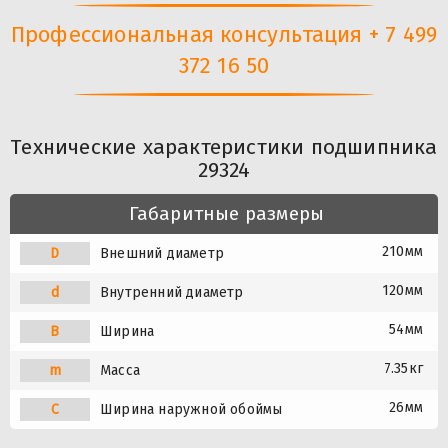
Профессиональная консультация + 7 499
372 16 50
Технические характеристики подшипника
29324
Габаритные размеры
210мм
D
Внешний диаметр
120мм
d
Внутренний диаметр
54мм
B
Ширина
7.35кг
m
Масса
26мм
C
Ширина наружной обоймы