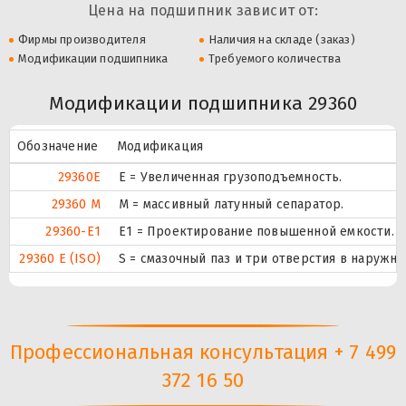
Цена на подшипник зависит от:
Фирмы производителя
Наличия на складе (заказ)
Модификации подшипника
Требуемого количества
Модификации подшипника 29360
Обозначение
Модификация
29360E
Е = Увеличенная грузоподъемность.
29360 M
M = массивный латунный сепаратор.
29360-E1
E1 = Проектирование повышенной емкости.
29360 E (ISO)
S = смазочный паз и три отверстия в наружн
Профессиональная консультация + 7 499
372 16 50