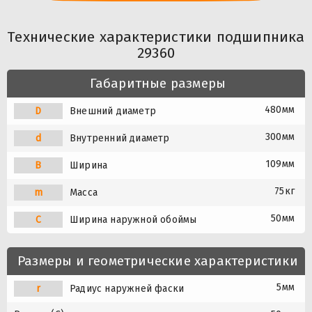
Технические характеристики подшипника
29360
Габаритные размеры
480мм
D
Внешний диаметр
300мм
d
Внутренний диаметр
109мм
B
Ширина
75кг
m
Масса
50мм
C
Ширина наружной обоймы
Размеры и геометрические характеристики
5мм
r
Радиус наружней фаски