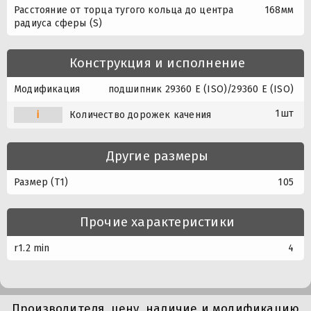
Расстояние от торца тугого кольца до центра
168мм
радиуса сферы (S)
Конструкция и исполнение
Модификация
подшипник 29360 E (ISO)/29360 E (ISO)
1шт
i
Количество дорожек качения
Другие размеры
Размер (T1)
105
Прочие характеристики
r1.2 min
4
Производителя, цену, наличие и модификацию