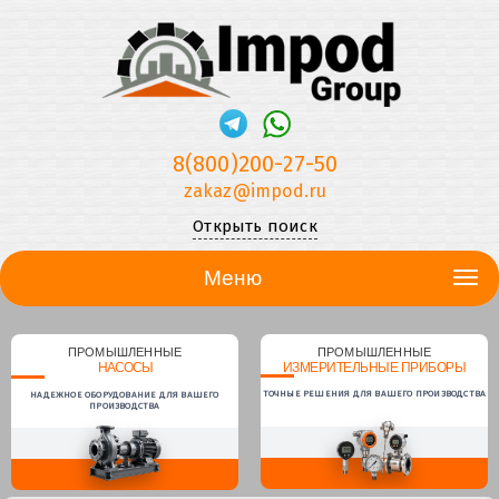
8(800)200-27-50
zakaz@impod.ru
Открыть поиск
Меню
ПРОМЫШЛЕННЫЕ
ПРОМЫШЛЕННЫЕ
НАСОСЫ
ИЗМЕРИТЕЛЬНЫЕ ПРИБОРЫ
ТОЧНЫЕ РЕШЕНИЯ ДЛЯ ВАШЕГО ПРОИЗВОДСТВА
НАДЕЖНОЕ ОБОРУДОВАНИЕ ДЛЯ ВАШЕГО
ПРОИЗВОДСТВА