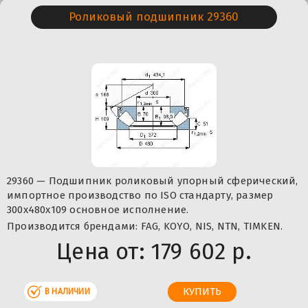
Роликовый подшипник 29360
29360 — Подшипник роликовый упорный сферический,
импортное производство по ISO стандарту, размер
300x480x109 основное исполнение.
Производится брендами: FAG, KOYO, NIS, NTN, TIMKEN.
Цена от:
179 602 р.
В НАЛИЧИИ