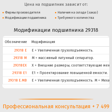
Цена на подшипник зависит от:
Фирмы производителя
Наличия на складе (заказ)
Модификации подшипника
Требуемого количества
Модификации подшипника 29318
Обозначение
Модификация
29318 E
Е = Увеличенная грузоподъемность.
29318 M
M = массивный латунный сепаратор.
29318EX
X = Внешние размеры, соответствующие межд
29318 E1
E1 = Проектирование повышенной емкости.
29318 E.MB
E = Увеличенная грузоподъемность. М = Меха
Профессиональная консультация + 7 499