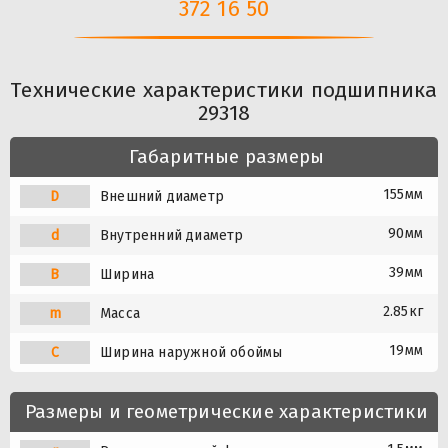
372 16 50
Технические характеристики подшипника
29318
Габаритные размеры
155мм
D
Внешний диаметр
90мм
d
Внутренний диаметр
39мм
B
Ширина
2.85кг
m
Масса
19мм
C
Ширина наружной обоймы
Размеры и геометрические характеристики