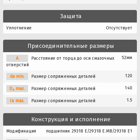
Защита
Уплотнение
Отсутствует
Присоединительные размеры
52мм
A
Расстояние от торца до оси смазочных
отверстий
120
da min.
Размер сопряженных деталей
140
D
max.
Размер сопряженных деталей
a
1.5
ra max.
Размер сопряженных деталей
Конструкция и исполнение
Модификация
подшипник 29318 E/29318 E.MB/29318 E1