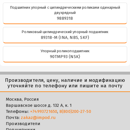
Подшипник упорный с цилиндрическими роликами одинарный
двухрядный
9889318
Роликовый цилиндрический упорный подшипник
89318-M (INA, NBS, SKF)
Упорный роликоподшипник
90TMP93 (NSK)
Производителя, цену, наличие и модификацию
уточняйте по телефону или пишите на почту
Москва, Россия
Варшавское шоссе д. 132 А, к. 1
Телефоны:
+74993721650
,
8(800)200-27-50
Почта:
zakaz@impod.ru
Производители
Подшипники