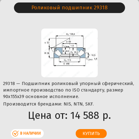
Роликовый подшипник 29318
29318 — Подшипник роликовый упорный сферический,
импортное производство по ISO стандарту, размер
90x155x39 основное исполнение.
Производится брендами: NIS, NTN, SKF.
Цена от:
14 588 р.
В НАЛИЧИИ