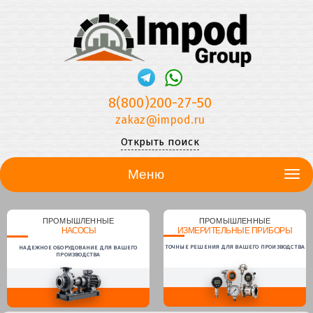
8(800)200-27-50
zakaz@impod.ru
Открыть поиск
Меню
ПРОМЫШЛЕННЫЕ
ПРОМЫШЛЕННЫЕ
НАСОСЫ
ИЗМЕРИТЕЛЬНЫЕ ПРИБОРЫ
ТОЧНЫЕ РЕШЕНИЯ ДЛЯ ВАШЕГО ПРОИЗВОДСТВА
НАДЕЖНОЕ ОБОРУДОВАНИЕ ДЛЯ ВАШЕГО
ПРОИЗВОДСТВА