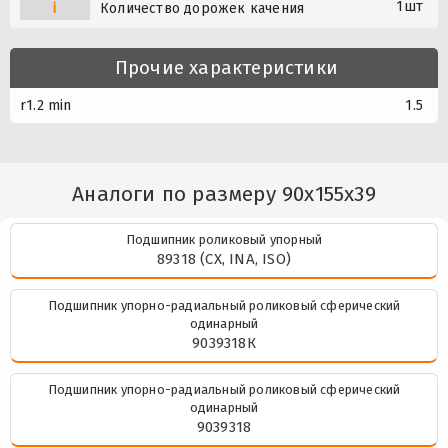
1шт
i
Количество дорожек качения
Прочие характеристики
r1.2 min
1.5
Аналоги по размеру 90x155x39
Подшипник роликовый упорный
89318 (CX, INA, ISO)
Подшипник упорно-радиальный роликовый сферический
одинарный
9039318К
Подшипник упорно-радиальный роликовый сферический
одинарный
9039318