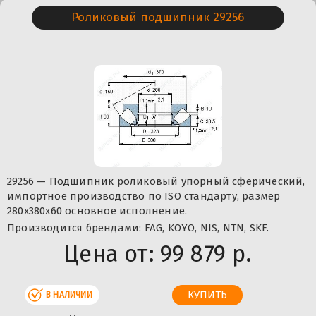
Роликовый подшипник 29256
29256 — Подшипник роликовый упорный сферический,
импортное производство по ISO стандарту, размер
280x380x60 основное исполнение.
Производится брендами: FAG, KOYO, NIS, NTN, SKF.
Цена от:
99 879 р.
В НАЛИЧИИ