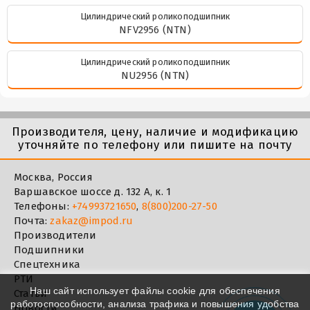
Цилиндрический роликоподшипник
NFV2956 (NTN)
Цилиндрический роликоподшипник
NU2956 (NTN)
Производителя, цену, наличие и модификацию
уточняйте по телефону или пишите на почту
Москва, Россия
Варшавское шоссе д. 132 А, к. 1
Телефоны:
+74993721650
,
8(800)200-27-50
Почта:
zakaz@impod.ru
Производители
Подшипники
Спецтехника
РТИ
Наш сайт использует файлы cookie для обеспечения
Статьи
работоспособности, анализа трафика и повышения удобства
Новости