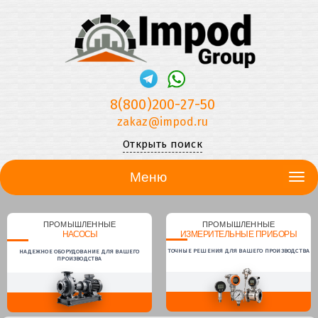
8(800)200-27-50
zakaz@impod.ru
Открыть поиск
Меню
ПРОМЫШЛЕННЫЕ
ПРОМЫШЛЕННЫЕ
НАСОСЫ
ИЗМЕРИТЕЛЬНЫЕ ПРИБОРЫ
ТОЧНЫЕ РЕШЕНИЯ ДЛЯ ВАШЕГО ПРОИЗВОДСТВА
НАДЕЖНОЕ ОБОРУДОВАНИЕ ДЛЯ ВАШЕГО
ПРОИЗВОДСТВА