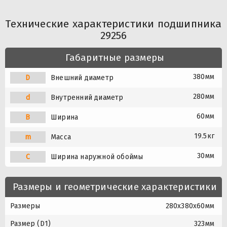
Технические характеристики подшипника
29256
Габаритные размеры
380мм
D
Внешний диаметр
280мм
d
Внутренний диаметр
60мм
B
Ширина
19.5кг
m
Масса
30мм
C
Ширина наружной обоймы
Размеры и геометрические характеристики
Размеры
280x380x60мм
Размер (D1)
323мм