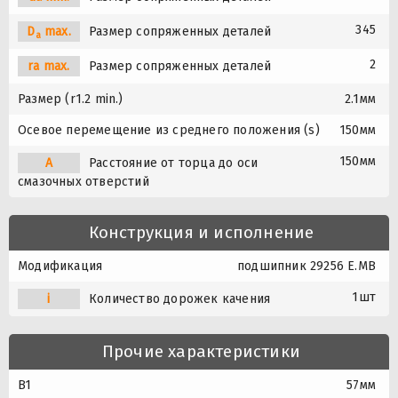
345
D
max.
Размер сопряженных деталей
a
2
ra max.
Размер сопряженных деталей
Размер (r1.2 min.)
2.1мм
Осевое перемещение из среднего положения (s)
150мм
150мм
A
Расстояние от торца до оси
смазочных отверстий
Конструкция и исполнение
Модификация
подшипник 29256 E.MB
1шт
i
Количество дорожек качения
Прочие характеристики
B1
57мм