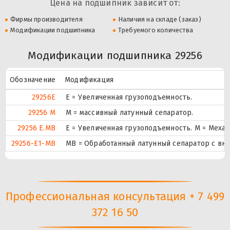
Цена на подшипник зависит от:
Фирмы производителя
Наличия на складе (заказ)
Модификации подшипника
Требуемого количества
Модификации подшипника 29256
Обозначение
Модификация
29256E
Е = Увеличенная грузоподъемность.
29256 M
M = массивный латунный сепаратор.
29256 E.MB
E = Увеличенная грузоподъемность. М = Меха
29256-E1-MB
MB = Обработанный латунный сепаратор с вн
Профессиональная консультация + 7 499
372 16 50