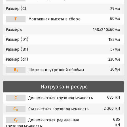
Размер (C)
29мм
60мм
T
Монтажная высота в сборе
Размеры
140x240x60мм
Размер (D1)
183мм
Размер (B1)
57мм
Размер (d1)
230мм
20мм
B
Ширина внутренней обоймы
1
Нагрузка и ресурс
685 кН
C
Динамическая грузоподъемность
2 360 кН
C
Статическая грузоподъемность
0
685
C
Динамическая радиальная
r
кН
грузоподъемность