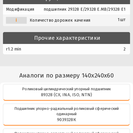
Модификация
подшипник 29328 E/29328 E.MB/29328 E1
1шт
i
Количество дорожек качения
Прочие характеристики
r1.2 min
2
Аналоги по размеру 140x240x60
Роликовый цилиндрический упорный подшипник
89328 (CX, INA, ISO, NTN)
Подшипник упорно-радиальный роликовый сферический
одинарный
9039328К