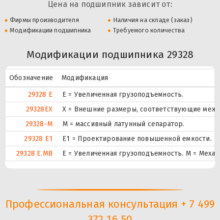
Цена на подшипник зависит от:
Фирмы производителя
Наличия на складе (заказ)
Модификации подшипника
Требуемого количества
Модификации подшипника 29328
Обозначение
Модификация
29328 E
Е = Увеличенная грузоподъемность.
29328EX
X = Внешние размеры, соответствующие межд
29328-M
M = массивный латунный сепаратор.
29328 E1
E1 = Проектирование повышенной емкости.
29328 E.MB
E = Увеличенная грузоподъемность. М = Меха
Профессиональная консультация + 7 499
372 16 50