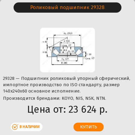
Роликовый подшипник 29328
29328 — Подшипник роликовый упорный сферический,
импортное производство по ISO стандарту, размер
140x240x60 основное исполнение.
Производится брендами: KOYO, NIS, NSK, NTN.
Цена от:
23 624 р.
В НАЛИЧИИ