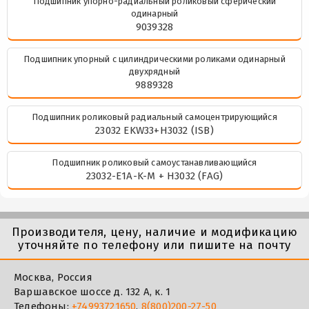
Подшипник упорно-радиальный роликовый сферический
одинарный
9039328
Подшипник упорный с цилиндрическими роликами одинарный
двухрядный
9889328
Подшипник роликовый радиальный самоцентрирующийся
23032 EKW33+H3032 (ISB)
Подшипник роликовый самоустанавливающийся
23032-E1A-K-M + H3032 (FAG)
Производителя, цену, наличие и модификацию
уточняйте по телефону или пишите на почту
Москва, Россия
Варшавское шоссе д. 132 А, к. 1
Телефоны:
+74993721650
,
8(800)200-27-50