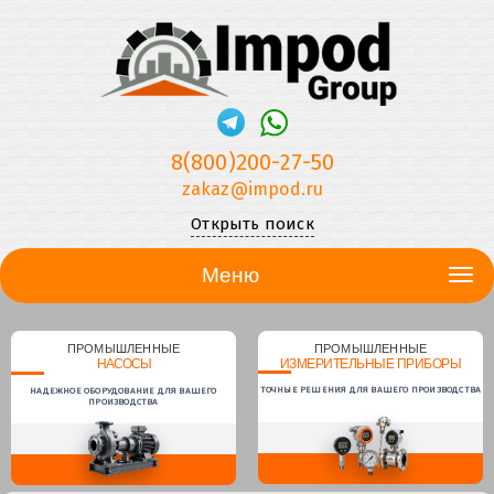
8(800)200-27-50
zakaz@impod.ru
Открыть поиск
Меню
ПРОМЫШЛЕННЫЕ
ПРОМЫШЛЕННЫЕ
НАСОСЫ
ИЗМЕРИТЕЛЬНЫЕ ПРИБОРЫ
ТОЧНЫЕ РЕШЕНИЯ ДЛЯ ВАШЕГО ПРОИЗВОДСТВА
НАДЕЖНОЕ ОБОРУДОВАНИЕ ДЛЯ ВАШЕГО
ПРОИЗВОДСТВА