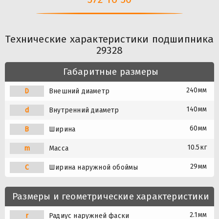
Технические характеристики подшипника
29328
Габаритные размеры
240мм
D
Внешний диаметр
140мм
d
Внутренний диаметр
60мм
B
Ширина
10.5кг
m
Масса
29мм
C
Ширина наружной обоймы
Размеры и геометрические характеристики
2.1мм
r
Радиус наружней фаски