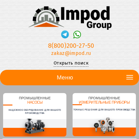
8(800)200-27-50
zakaz@impod.ru
Открыть поиск
Меню
ПРОМЫШЛЕННЫЕ
ПРОМЫШЛЕННЫЕ
НАСОСЫ
ИЗМЕРИТЕЛЬНЫЕ ПРИБОРЫ
ТОЧНЫЕ РЕШЕНИЯ ДЛЯ ВАШЕГО ПРОИЗВОДСТВА
НАДЕЖНОЕ ОБОРУДОВАНИЕ ДЛЯ ВАШЕГО
ПРОИЗВОДСТВА