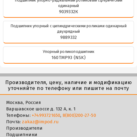
Подшипник упорно-радиальный роликовый сферический
одинарный
9039332К
Подшипник упорный с цилиндрическими роликами одинарный
двухрядный
9889332
Упорный роликоподшипник
160TMP93 (NSK)
Производителя, цену, наличие и модификацию
уточняйте по телефону или пишите на почту
Москва, Россия
Варшавское шоссе д. 132 А, к. 1
Телефоны:
+74993721650
,
8(800)200-27-50
Почта:
zakaz@impod.ru
Производители
Подшипники