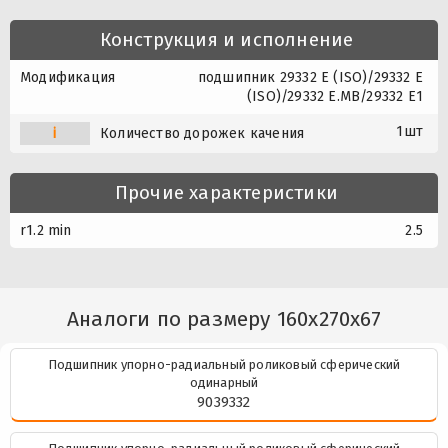
Конструкция и исполнение
Модификация
подшипник 29332 E (ISO)/29332 E
(ISO)/29332 E.MB/29332 E1
1шт
i
Количество дорожек качения
Прочие характеристики
r1.2 min
2.5
Аналоги по размеру 160x270x67
Подшипник упорно-радиальный роликовый сферический
одинарный
9039332