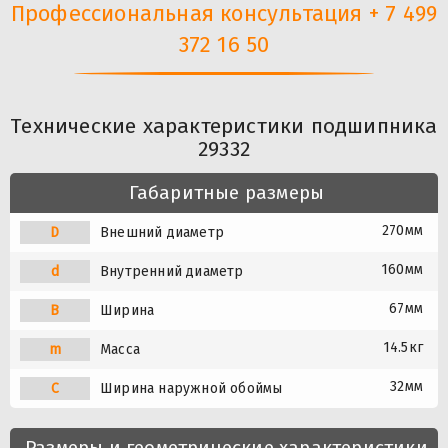
Профессиональная консультация + 7 499
372 16 50
Технические характеристики подшипника
29332
Габаритные размеры
270мм
D
Внешний диаметр
160мм
d
Внутренний диаметр
67мм
B
Ширина
14.5кг
m
Масса
32мм
C
Ширина наружной обоймы
Размеры и геометрические характеристики