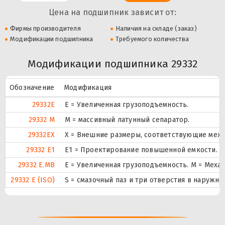
Цена на подшипник зависит от:
Фирмы производителя
Наличия на складе (заказ)
Модификации подшипника
Требуемого количества
Модификации подшипника 29332
Обозначение
Модификация
29332E
Е = Увеличенная грузоподъемность.
29332 M
M = массивный латунный сепаратор.
29332EX
X = Внешние размеры, соответствующие меж
29332 E1
E1 = Проектирование повышенной емкости.
29332 E.MB
E = Увеличенная грузоподъемность. М = Меха
29332 E (ISO)
S = смазочный паз и три отверстия в наружн