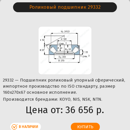
Роликовый подшипник 29332
29332 — Подшипник роликовый упорный сферический,
импортное производство по ISO стандарту, размер
160x270x67 основное исполнение.
Производится брендами: KOYO, NIS, NSK, NTN.
Цена от:
36 656 р.
В НАЛИЧИИ